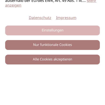
außerhalb der EU/des EWR, Art. 49 Abs. 1 lit.
...
Mehr
anzeigen
Datenschutz
Impressum
Einstellungen
Nur funktionale Cookies
Alle Cookies akzeptieren
© 2026 imSalon Verlags GmbH