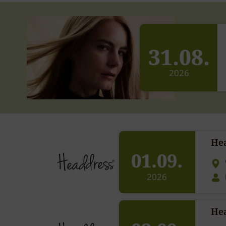
31.08.
2026
He
01.09.
2026
He