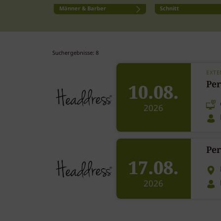
Männer & Barber
Schnitt
Suchergebnisse: 8
EXTE
Per
10.08.
2026
Per
17.08.
2026