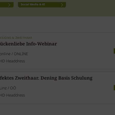
Social Media & KI
NSIONS & ZWEITHAAR
ückenliebe Info-Webinar
online / ONLINE
HD Headdress
fektes Zweithaar. Dening Basis Schulung
Linz / OÖ
HD Headdress