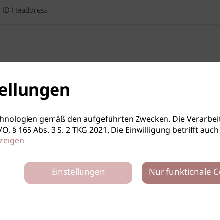
HD Headdress
ellungen
hnologien gemäß den aufgeführten Zwecken. Die Verarbeit
S-GVO, § 165 Abs. 3 S. 2 TKG 2021. Die Einwilligung betrifft 
zeigen
Einstellungen
Nur funktionale C