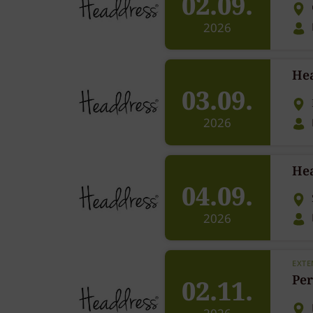
02.09.
2026
He
03.09.
2026
He
04.09.
2026
EXTE
Per
02.11.