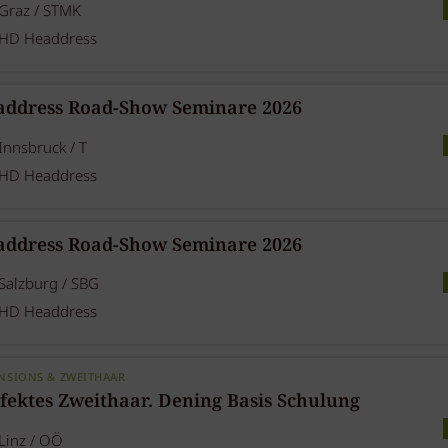
Graz / STMK
HD Headdress
address Road-Show Seminare 2026
Innsbruck / T
HD Headdress
address Road-Show Seminare 2026
Salzburg / SBG
HD Headdress
NSIONS & ZWEITHAAR
fektes Zweithaar. Dening Basis Schulung
Linz / OÖ