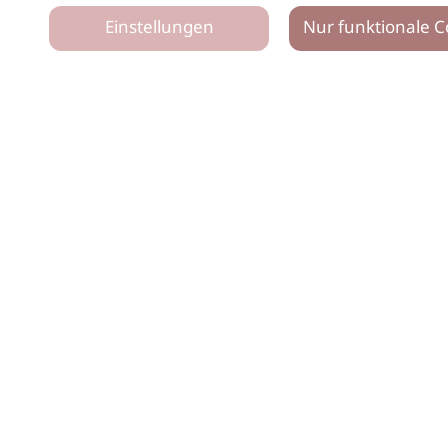
Einstellungen
Nur funktionale C
tz
Impressum
Netiquette