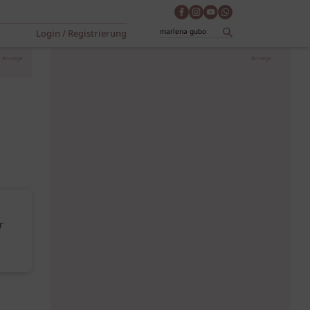
Login / Registrierung
Anzeige
Anzeige
r