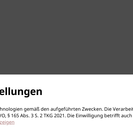
ellungen
hnologien gemäß den aufgeführten Zwecken. Die Verarbeit
S-GVO, § 165 Abs. 3 S. 2 TKG 2021. Die Einwilligung betrifft 
zeigen