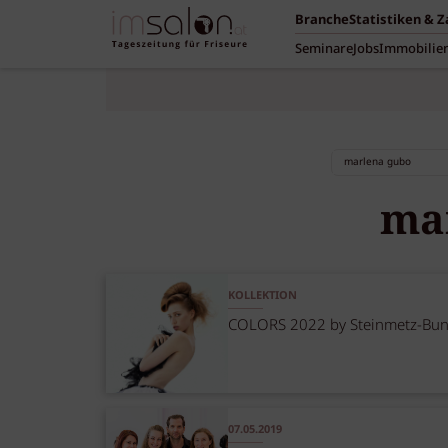
Branche
Statistiken & 
Seminare
Jobs
Immobilie
ma
KOLLEKTION
COLORS 2022 by Steinmetz-Bu
07.05.2019