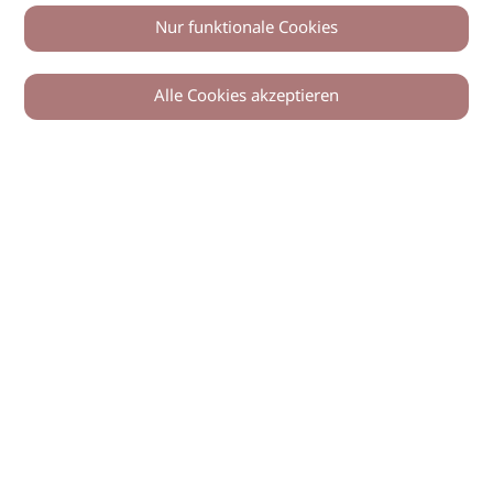
Nur funktionale Cookies
Alle Cookies akzeptieren
© 2026 imSalon Verlags GmbH
Newsletter
Kontakt