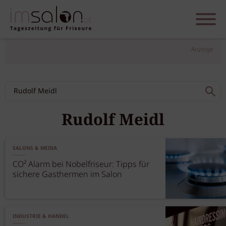
Anzeige
Rudolf Meidl
SALONS & MEDIA
CO² Alarm bei Nobelfriseur: Tipps für
sichere Gasthermen im Salon
INDUSTRIE & HANDEL