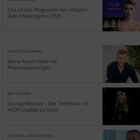
SALONS & MEDIA
Das ist das Programm des imSalon
Zukunftskongress 2025
INDUSTRIE & HANDEL
Keine Angst mehr vor
Preisanpassungen
GET THE LOOK
Grunge Blonde – Der Trendlook mit
iNOA created by Dean
STYLISTEN, STARS & STORIES