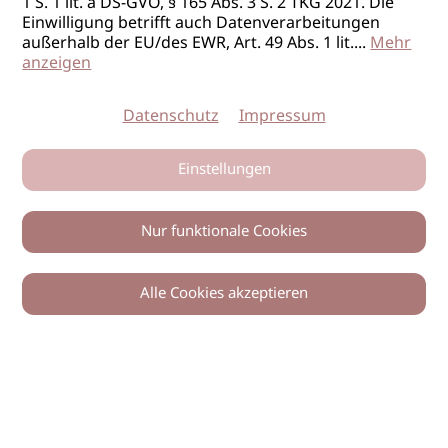
1 S. 1 lit. a DS-GVO, § 165 Abs. 3 S. 2 TKG 2021. Die
Einwilligung betrifft auch Datenverarbeitungen
außerhalb der EU/des EWR, Art. 49 Abs. 1 lit.
...
Mehr
anzeigen
Datenschutz
Impressum
Einstellungen
Nur funktionale Cookies
Alle Cookies akzeptieren