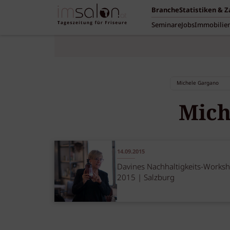
Branche
Statistiken & 
Seminare
Jobs
Immobilie
Mich
14.09.2015
Davines Nachhaltigkeits-Works
2015 | Salzburg