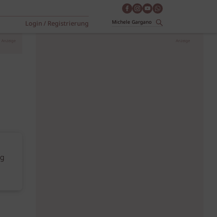
Login / Registrierung
Anzeige
Anzeige
ng