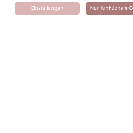
Einstellungen
Nur funktionale C
tz
Impressum
Netiquette