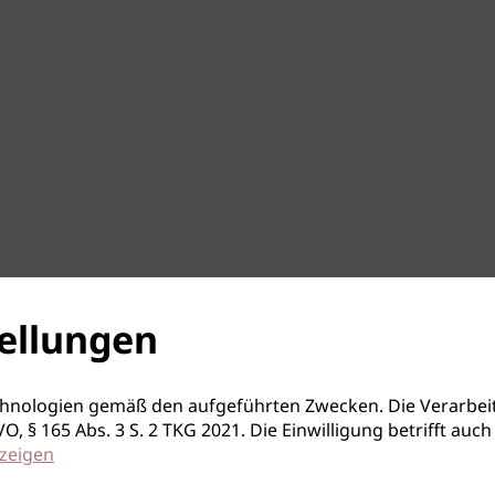
ellungen
hnologien gemäß den aufgeführten Zwecken. Die Verarbeit
S-GVO, § 165 Abs. 3 S. 2 TKG 2021. Die Einwilligung betrifft 
zeigen