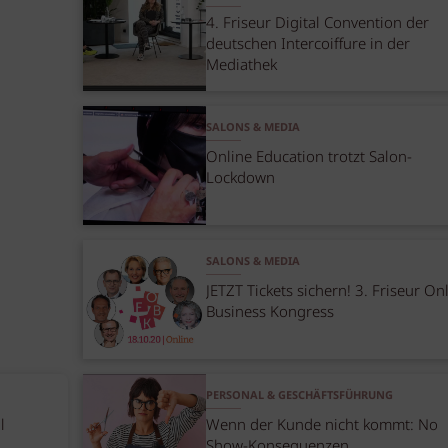
4. Friseur Digital Convention der
deutschen Intercoiffure in der
Mediathek
SALONS & MEDIA
Online Education trotzt Salon-
Lockdown
SALONS & MEDIA
JETZT Tickets sichern! 3. Friseur On
Business Kongress
PERSONAL & GESCHÄFTSFÜHRUNG
l
Wenn der Kunde nicht kommt: No
Show-Konsequenzen