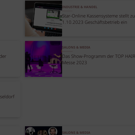
INDUSTRIE & HANDEL
Star-Online Kassensysteme stellt z
1.10.2023 Geschäftsbetrieb ein
SALONS & MEDIA
oder
Das Show-Programm der TOP HAI
Messe 2023
seldorf
SALONS & MEDIA