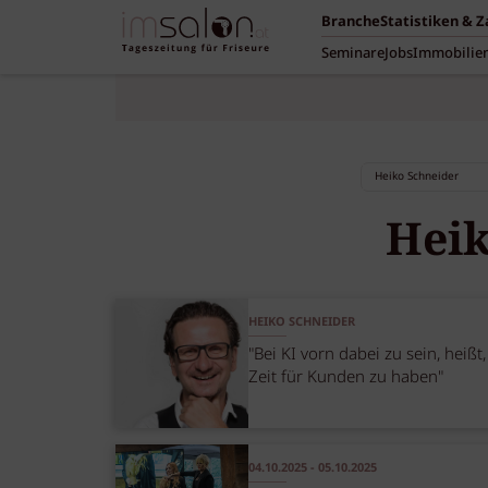
Branche
Statistiken & 
Seminare
Jobs
Immobilie
Heik
HEIKO SCHNEIDER
"Bei KI vorn dabei zu sein, heißt
Zeit für Kunden zu haben"
04.10.2025 - 05.10.2025