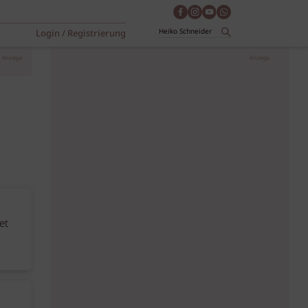
Login / Registrierung
Anzeige
Anzeige
et