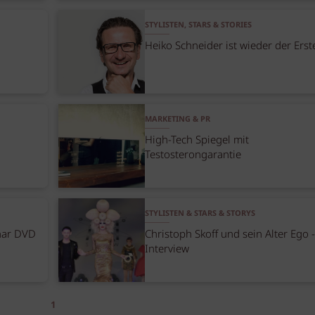
STYLISTEN, STARS & STORIES
Heiko Schneider ist wieder der Erst
MARKETING & PR
High-Tech Spiegel mit
Testosterongarantie
STYLISTEN & STARS & STORYS
nar DVD
Christoph Skoff und sein Alter Ego -
Interview
1