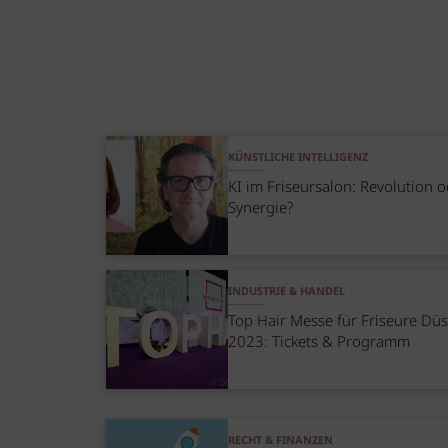
KÜNSTLICHE INTELLIGENZ
KI im Friseursalon: Revolution 
Synergie?
INDUSTRIE & HANDEL
Top Hair Messe für Friseure Düs
2023: Tickets & Programm
RECHT & FINANZEN