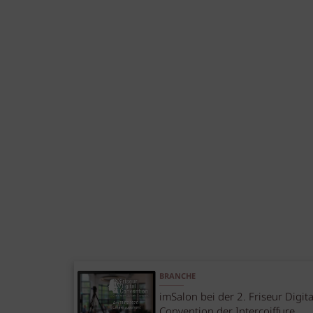
BRANCHE
imSalon bei der 2. Friseur Digita
Convention der Intercoiffure