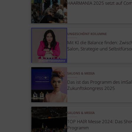
HAARMANIA 2025 setzt auf Co
UNGESCHÖNT KOLUMNE
Mit KI die Balance finden: Zwis
Salon, Strategie und Selbstfürs
SALONS & MEDIA
Das ist das Programm des imSa
Zukunftskongress 2025
SALONS & MEDIA
TOP HAIR Messe 2024: Das Sho
Programm