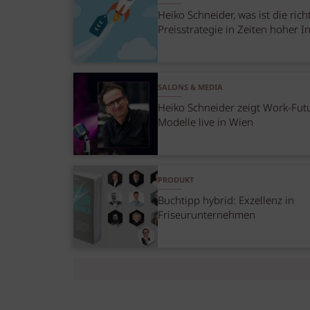
Heiko Schneider, was ist die rich
Preisstrategie in Zeiten hoher In
SALONS & MEDIA
Heiko Schneider zeigt Work-Fut
Modelle live in Wien
PRODUKT
Buchtipp hybrid: Exzellenz in
Friseurunternehmen