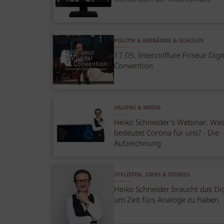
POLITIK & VERBÄNDE & SCHULEN
17.05. Intercoiffure Friseur Digi
Convention
SALONS & MEDIA
Heiko Schneider's Webinar: Wa
bedeutet Corona für uns? - Die
Aufzeichnung
STYLISTEN, STARS & STORIES
Heiko Schneider braucht das Dig
um Zeit fürs Analoge zu haben