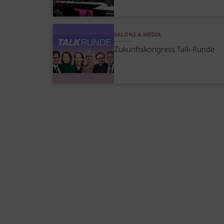
SALONS & MEDIA
Zukunftskongress Talk-Runde