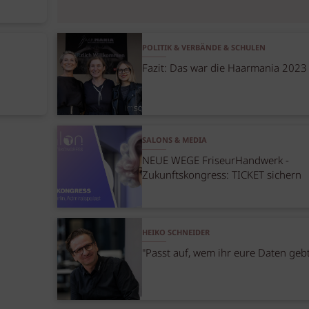
POLITIK & VERBÄNDE & SCHULEN
Fazit: Das war die Haarmania 2023
SALONS & MEDIA
NEUE WEGE FriseurHandwerk -
Zukunftskongress: TICKET sichern
HEIKO SCHNEIDER
"Passt auf, wem ihr eure Daten geb