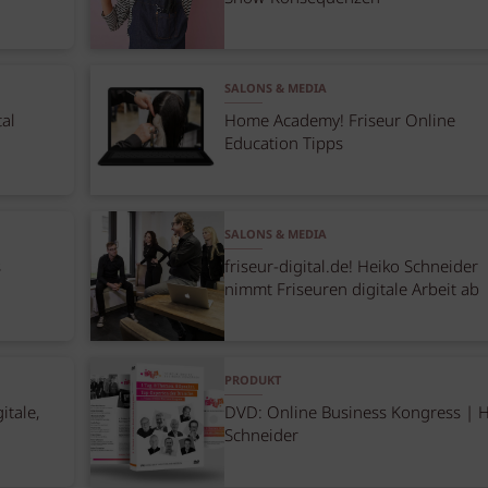
SALONS & MEDIA
tal
Home Academy! Friseur Online
Education Tipps
SALONS & MEDIA
s
friseur-digital.de! Heiko Schneider
nimmt Friseuren digitale Arbeit ab
PRODUKT
itale,
DVD: Online Business Kongress | 
Schneider