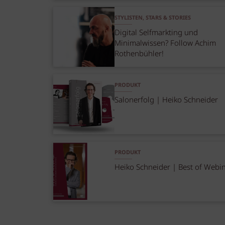
STYLISTEN, STARS & STORIES
Digital Selfmarkting und
Minimalwissen? Follow Achim
Rothenbühler!
PRODUKT
Salonerfolg | Heiko Schneider
PRODUKT
Heiko Schneider | Best of Webi