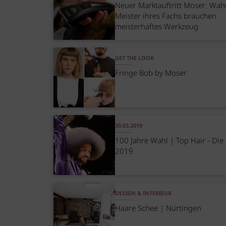
Neuer Marktauftritt Moser: Wah
Meister ihres Fachs brauchen
meisterhaftes Werkzeug
GET THE LOOK
Fringe Bob by Moser
30.03.2019
100 Jahre Wahl | Top Hair - Die
2019
DESIGN & INTERIEUR
Haare Schee | Nürtingen