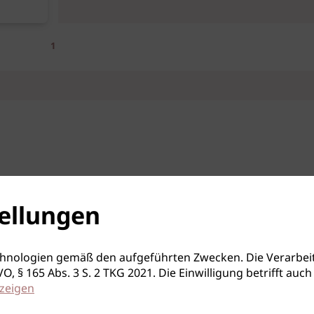
1
ellungen
hnologien gemäß den aufgeführten Zwecken. Die Verarbeit
S-GVO, § 165 Abs. 3 S. 2 TKG 2021. Die Einwilligung betrifft 
zeigen