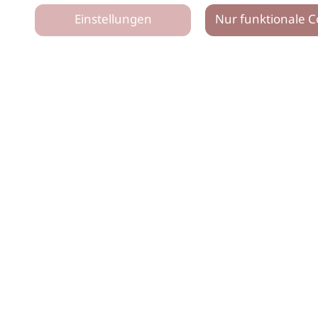
Einstellungen
Nur funktionale C
tz
Impressum
Netiquette