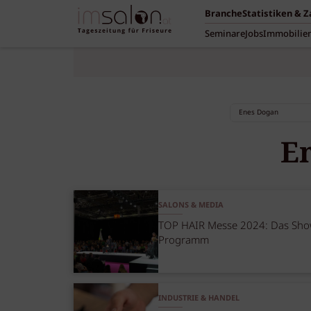
Branche
Statistiken & 
Seminare
Jobs
Immobilie
E
SALONS & MEDIA
TOP HAIR Messe 2024: Das Sho
Programm
INDUSTRIE & HANDEL