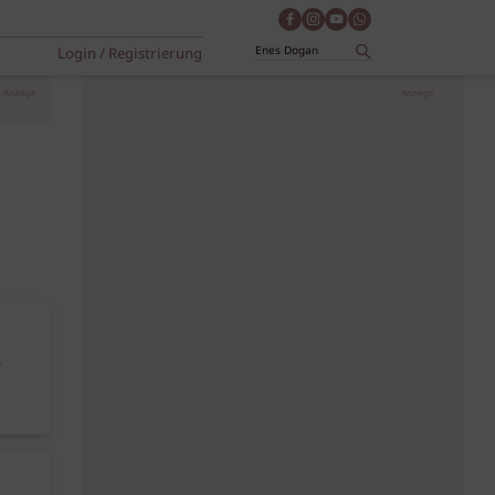
Login / Registrierung
Anzeige
Anzeige
R