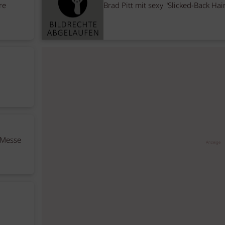
re
Brad Pitt mit sexy "Slicked-Back Hai
 Messe
Anzeige