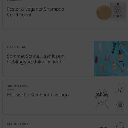
PRODUKT
Fester & veganer Shampoo-
Conditioner
HAARPFLEGE
Sommer, Sonne... sanft sein!
Lieblingsprodukte im Juni
GET THE LOOK
Klassische Kopfhautmassage
GET THE LOOK