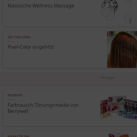
Klassische Wellness Massage
GET THE LOOK
Pixel-Color so geht's!
Anzeige
PRODUKT
Farbrausch Tönungsmaske von
Berrywell
HAARSTYLING