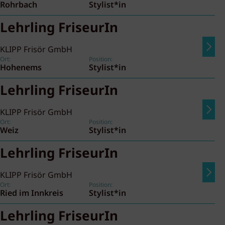
Rohrbach
Stylist*in
Lehrling FriseurIn
KLIPP Frisör GmbH
Ort:
Position:
Hohenems
Stylist*in
Lehrling FriseurIn
KLIPP Frisör GmbH
Ort:
Position:
Weiz
Stylist*in
Lehrling FriseurIn
KLIPP Frisör GmbH
Ort:
Position:
Ried im Innkreis
Stylist*in
Lehrling FriseurIn