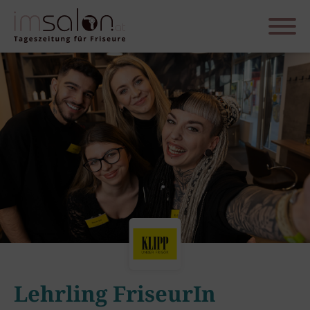
Lehrling FriseurIn