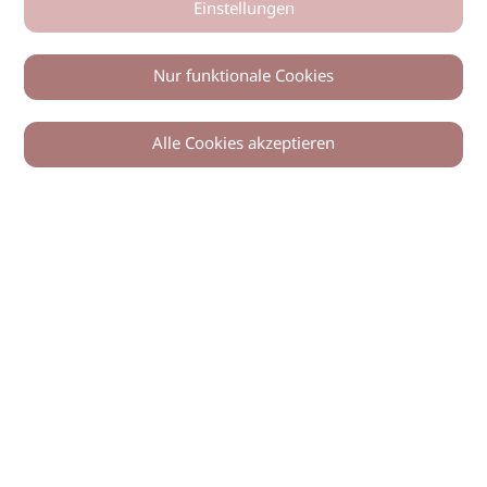
Einstellungen
Nur funktionale Cookies
Alle Cookies akzeptieren
Zurück
Teilen
© 2026 imSalon Verlags GmbH