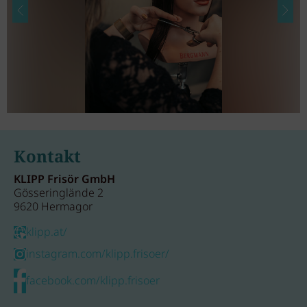
Kontakt
KLIPP Frisör GmbH
Gösseringlände 2
9620 Hermagor
klipp.at/
instagram.com/klipp.frisoer/
facebook.com/klipp.frisoer