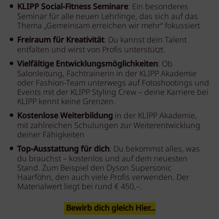
KLIPP Social-Fitness Seminare
: Ein besonderes
Seminar für alle neuen Lehrlinge, das sich auf das
Thema „Gemeinsam erreichen wir mehr“ fokussiert
Freiraum für Kreativität
: Du kannst dein Talent
entfalten und wirst von Profis unterstützt.
Vielfältige Entwicklungsmöglichkeiten
: Ob
Salonleitung, Fachtrainerin in der KLIPP Akademie
oder Fashion-Team unterwegs auf Fotoshootings und
Events mit der KLIPP Styling Crew – deine Karriere bei
KLIPP kennt keine Grenzen.
Kostenlose Weiterbildung
in der KLIPP Akademie,
mit zahlreichen Schulungen zur Weiterentwicklung
deiner Fähigkeiten
Top-Ausstattung für dich
: Du bekommst alles, was
du brauchst – kostenlos und auf dem neuesten
Stand. Zum Beispiel den Dyson Supersonic
Haarföhn, den auch viele Profis verwenden. Der
Materialwert liegt bei rund € 450,–.
Bewirb dich gleich Hier...