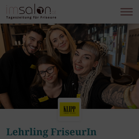
Lehrling FriseurIn