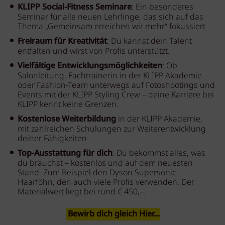
KLIPP Social-Fitness Seminare
: Ein besonderes
Seminar für alle neuen Lehrlinge, das sich auf das
Thema „Gemeinsam erreichen wir mehr“ fokussiert
Freiraum für Kreativität
: Du kannst dein Talent
entfalten und wirst von Profis unterstützt.
Vielfältige Entwicklungsmöglichkeiten
: Ob
Salonleitung, Fachtrainerin in der KLIPP Akademie
oder Fashion-Team unterwegs auf Fotoshootings und
Events mit der KLIPP Styling Crew – deine Karriere bei
KLIPP kennt keine Grenzen.
Kostenlose Weiterbildung
in der KLIPP Akademie,
mit zahlreichen Schulungen zur Weiterentwicklung
deiner Fähigkeiten
Top-Ausstattung für dich
: Du bekommst alles, was
du brauchst – kostenlos und auf dem neuesten
Stand. Zum Beispiel den Dyson Supersonic
Haarföhn, den auch viele Profis verwenden. Der
Materialwert liegt bei rund € 450,–.
Bewirb dich gleich Hier...