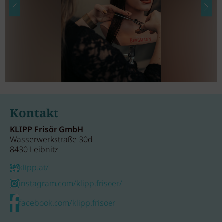
Kontakt
KLIPP Frisör GmbH
Wasserwerkstraße 30d
8430 Leibnitz
klipp.at/
instagram.com/klipp.frisoer/
facebook.com/klipp.frisoer