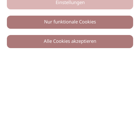
Einstellungen
Nur funktionale Cookies
Alle Cookies akzeptieren
Zurück
Teilen
© 2026 imSalon Verlags GmbH