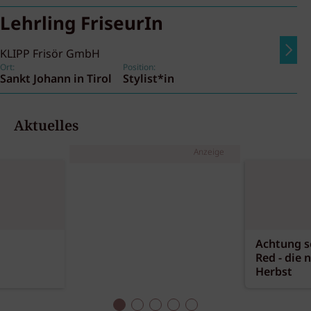
Lehrling FriseurIn
KLIPP Frisör GmbH
Ort:
Position:
Sankt Johann in Tirol
Stylist*in
Aktuelles
Anzeige
Achtung sc
Red - die 
Herbst