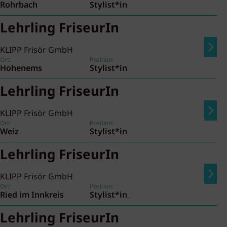
Rohrbach
Stylist*in
Lehrling FriseurIn
KLIPP Frisör GmbH
Ort:
Position:
Hohenems
Stylist*in
Lehrling FriseurIn
KLIPP Frisör GmbH
Ort:
Position:
Weiz
Stylist*in
Lehrling FriseurIn
KLIPP Frisör GmbH
Ort:
Position:
Ried im Innkreis
Stylist*in
Lehrling FriseurIn