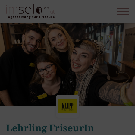
Lehrling FriseurIn