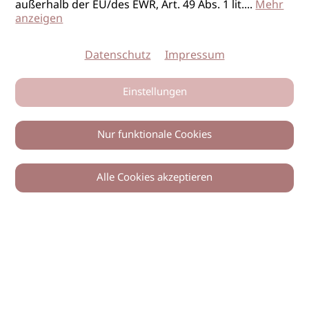
außerhalb der EU/des EWR, Art. 49 Abs. 1 lit.
...
Mehr
anzeigen
Datenschutz
Impressum
Einstellungen
Nur funktionale Cookies
Alle Cookies akzeptieren
Zurück
Teilen
© 2026 imSalon Verlags GmbH