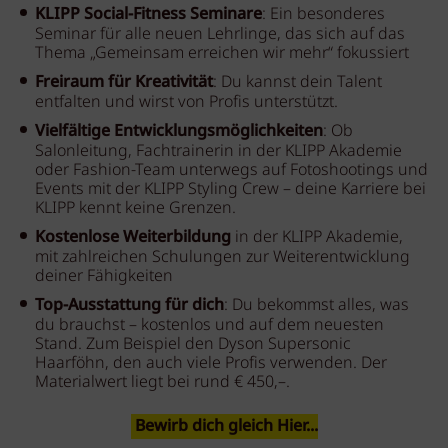
KLIPP Social-Fitness Seminare
: Ein besonderes
Seminar für alle neuen Lehrlinge, das sich auf das
Thema „Gemeinsam erreichen wir mehr“ fokussiert
Freiraum für Kreativität
: Du kannst dein Talent
entfalten und wirst von Profis unterstützt.
Vielfältige Entwicklungsmöglichkeiten
: Ob
Salonleitung, Fachtrainerin in der KLIPP Akademie
oder Fashion-Team unterwegs auf Fotoshootings und
Events mit der KLIPP Styling Crew – deine Karriere bei
KLIPP kennt keine Grenzen.
Kostenlose Weiterbildung
in der KLIPP Akademie,
mit zahlreichen Schulungen zur Weiterentwicklung
deiner Fähigkeiten
Top-Ausstattung für dich
: Du bekommst alles, was
du brauchst – kostenlos und auf dem neuesten
Stand. Zum Beispiel den Dyson Supersonic
Haarföhn, den auch viele Profis verwenden. Der
Materialwert liegt bei rund € 450,–.
Bewirb dich gleich Hier...