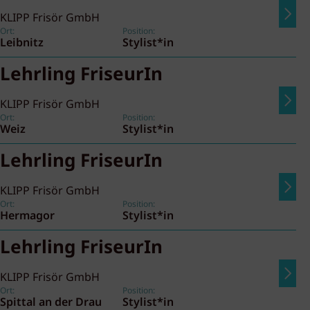
KLIPP Frisör GmbH
Ort:
Position:
Leibnitz
Stylist*in
Lehrling FriseurIn
KLIPP Frisör GmbH
Ort:
Position:
Weiz
Stylist*in
Lehrling FriseurIn
KLIPP Frisör GmbH
Ort:
Position:
Hermagor
Stylist*in
Lehrling FriseurIn
KLIPP Frisör GmbH
Ort:
Position:
Spittal an der Drau
Stylist*in