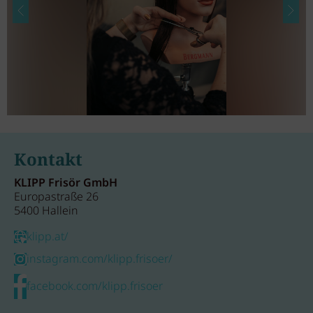
Kontakt
KLIPP Frisör GmbH
Europastraße 26
5400 Hallein
klipp.at/
instagram.com/klipp.frisoer/
facebook.com/klipp.frisoer