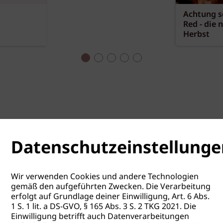
Achtung sc
Red - die 
Herbst
Datenschutzeinstellunge
Wir verwenden Cookies und andere Technologien
gemäß den aufgeführten Zwecken. Die Verarbeitung
erfolgt auf Grundlage deiner Einwilligung, Art. 6 Abs.
1 S. 1 lit. a DS-GVO, § 165 Abs. 3 S. 2 TKG 2021. Die
Einwilligung betrifft auch Datenverarbeitungen