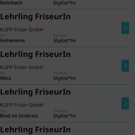
Rohrbach
Stylist*in
Lehrling FriseurIn
KLIPP Frisör GmbH
Ort:
Position:
Hohenems
Stylist*in
Lehrling FriseurIn
KLIPP Frisör GmbH
Ort:
Position:
Weiz
Stylist*in
Lehrling FriseurIn
KLIPP Frisör GmbH
Ort:
Position:
Ried im Innkreis
Stylist*in
Lehrling FriseurIn