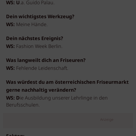
WS: U
.a. Guido Palau.
Dein wichtigstes Werkzeug?
WS:
Meine Hände.
Dein nächstes Ereignis?
WS:
Fashion Week Berlin.
Was langweilt dich an Friseuren?
WS:
Fehlende Leidenschaft.
Was würdest du am österreichischen Friseurmarkt
gerne nachhaltig verändern?
WS: D
ie Ausbildung unserer Lehrlinge in den
Berufsschulen.
Anzeige