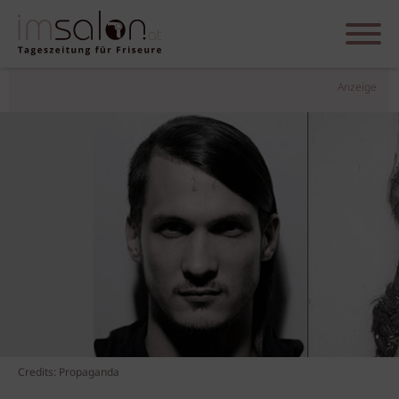
Anzeige
Credits: Propaganda