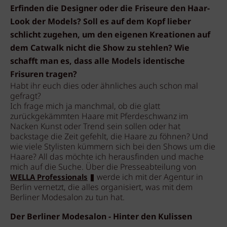
Erfinden die Designer oder die Friseure den Haar-
Look der Models? Soll es auf dem Kopf lieber
schlicht zugehen, um den eigenen Kreationen auf
dem Catwalk nicht die Show zu stehlen? Wie
schafft man es, dass alle Models identische
Frisuren tragen?
Habt ihr euch dies oder ähnliches auch schon mal
gefragt?
Ich frage mich ja manchmal, ob die glatt
zurückgekämmten Haare mit Pferdeschwanz im
Nacken Kunst oder Trend sein sollen oder hat
backstage die Zeit gefehlt, die Haare zu föhnen? Und
wie viele Stylisten kümmern sich bei den Shows um die
Haare? All das möchte ich herausfinden und mache
mich auf die Suche. Über die Presseabteilung von
werde ich mit der Agentur in
WELLA Professionals
Berlin vernetzt, die alles organisiert, was mit dem
Berliner Modesalon zu tun hat.
Der Berliner Modesalon - Hinter den Kulissen