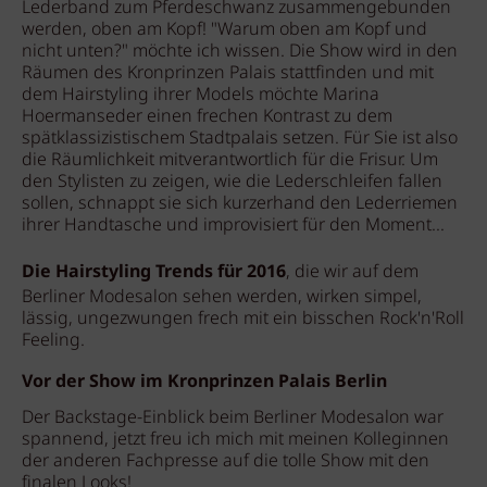
Lederband zum Pferdeschwanz zusammengebunden
werden, oben am Kopf! "Warum oben am Kopf und
nicht unten?" möchte ich wissen. Die Show wird in den
Räumen des Kronprinzen Palais stattfinden und mit
dem Hairstyling ihrer Models möchte Marina
Hoermanseder einen frechen Kontrast zu dem
spätklassizistischem Stadtpalais setzen. Für Sie ist also
die Räumlichkeit mitverantwortlich für die Frisur. Um
den Stylisten zu zeigen, wie die Lederschleifen fallen
sollen, schnappt sie sich kurzerhand den Lederriemen
ihrer Handtasche und improvisiert für den Moment...
Die Hairstyling Trends für 2016
, die wir auf dem
Berliner Modesalon sehen werden, wirken simpel,
lässig, ungezwungen frech mit ein bisschen Rock'n'Roll
Feeling.
Vor der Show im Kronprinzen Palais Berlin
Der Backstage-Einblick beim Berliner Modesalon war
spannend, jetzt freu ich mich mit meinen Kolleginnen
der anderen Fachpresse auf die tolle Show mit den
finalen Looks!