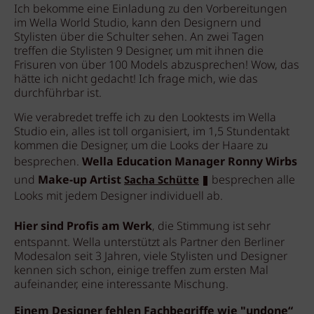
Ich bekomme eine Einladung zu den Vorbereitungen
im Wella World Studio, kann den Designern und
Stylisten über die Schulter sehen. An zwei Tagen
treffen die Stylisten 9 Designer, um mit ihnen die
Frisuren von über 100 Models abzusprechen! Wow, das
hätte ich nicht gedacht! Ich frage mich, wie das
durchführbar ist.
Wie verabredet treffe ich zu den Looktests im Wella
Studio ein, alles ist toll organisiert, im 1,5 Stundentakt
kommen die Designer, um die Looks der Haare zu
besprechen.
Wella Education Manager Ronny Wirbs
und
Make-up Artist
besprechen alle
Sacha Schütte
Looks mit jedem Designer individuell ab.
Hier sind Profis am Werk
, die Stimmung ist sehr
entspannt. Wella unterstützt als Partner den Berliner
Modesalon seit 3 Jahren, viele Stylisten und Designer
kennen sich schon, einige treffen zum ersten Mal
aufeinander, eine interessante Mischung.
Einem Designer fehlen Fachbegriffe wie "undone“