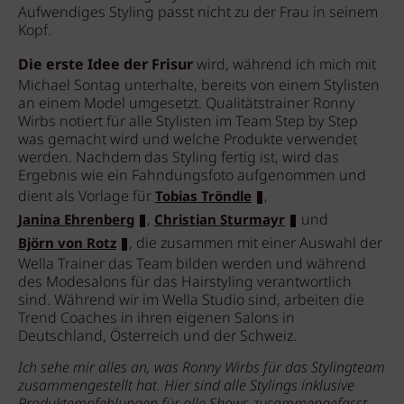
Aufwendiges Styling passt nicht zu der Frau in seinem
Kopf.
Die erste Idee der Frisur
wird, während ich mich mit
Michael Sontag unterhalte, bereits von einem Stylisten
an einem Model umgesetzt. Qualitätstrainer Ronny
Wirbs notiert für alle Stylisten im Team Step by Step
was gemacht wird und welche Produkte verwendet
werden. Nachdem das Styling fertig ist, wird das
Ergebnis wie ein Fahndungsfoto aufgenommen und
dient als Vorlage für
,
Tobias Tröndle
,
und
Janina Ehrenberg
Christian Sturmayr
, die zusammen mit einer Auswahl der
Björn von Rotz
Wella Trainer das Team bilden werden und während
des Modesalons für das Hairstyling verantwortlich
sind. Während wir im Wella Studio sind, arbeiten die
Trend Coaches in ihren eigenen Salons in
Deutschland, Österreich und der Schweiz.
Ich sehe mir alles an, was Ronny Wirbs für das Stylingteam
zusammengestellt hat. Hier sind alle Stylings inklusive