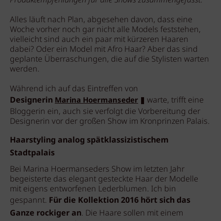
Produktempfehlungen für alle Shows zusammengefasst.
Alles läuft nach Plan, abgesehen davon, dass eine
Woche vorher noch gar nicht alle Models feststehen,
vielleicht sind auch ein paar mit kürzeren Haaren
dabei? Oder ein Model mit Afro Haar? Aber das sind
geplante Überraschungen, die auf die Stylisten warten
werden.
Während ich auf das Eintreffen von
Designerin
warte, trifft eine
Marina Hoermanseder
Bloggerin ein, auch sie verfolgt die Vorbereitung der
Designerin vor der großen Show im Kronprinzen Palais.
Haarstyling analog spätklassizistischem
Stadtpalais
Bei Marina Hoermanseders Show im letzten Jahr
begeisterte das elegant gesteckte Haar der Modelle
mit eigens entworfenen Lederblumen. Ich bin
gespannt.
Für die Kollektion 2016 hört sich das
Ganze rockiger an
. Die Haare sollen mit einem