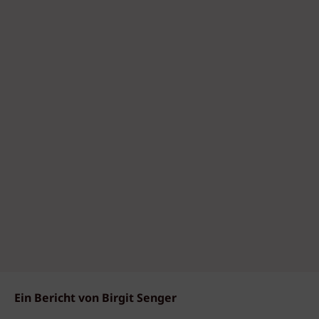
Ein Bericht von Birgit Senger