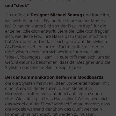
und "sleek"
Ich treffe auf
Designer Michael Sontag
und frage ihn,
wie wichtig ihm das Styling der Haare seiner Models
ist? Er hat ein klares Bild von der Frau im Kopf, für die
er seine Kollektion entwirft. Steht die Kollektion fragt er
sich, wie diese Frau ihre Haare dazu tragen möchte. Er
hat Vertrauen und verlässt sich gerne auf die Stylistin.
Als Designer fehlen ihm die Fachbegriffe, mit denen
die Stylisten gerne um sich werfen: "undone Hair“,
"sleek", "bewegtes Haar"... Heute trifft man sich, um ein
Gefühl dafür zu bekommen, dass der Designer und die
Stylisten das gleiche Bild im Kopf haben.
Bei der Kommunikation helfen die Moodboards
,
die die Stylisten mit ihren Ideen vorbereitet haben; mit
einer Auswahl der Frisuren, die im Moment in
Modezeitschriften oder auf dem Laufsteg zu sehen
sind. Wie zufällig soll das Haar fallen? Wie bewegt sich
das Model auf der Show? Michael Sontag möchte, dass
die Models während der Show das Outfit wechseln
können ohne nachgestyltet werden zu müssen.