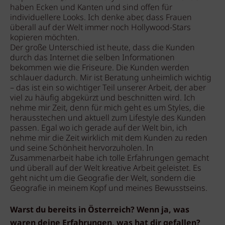
haben Ecken und Kanten und sind offen für
individuellere Looks. Ich denke aber, dass Frauen
überall auf der Welt immer noch Hollywood-Stars
kopieren möchten.
Der große Unterschied ist heute, dass die Kunden
durch das Internet die selben Informationen
bekommen wie die Friseure. Die Kunden werden
schlauer dadurch. Mir ist Beratung unheimlich wichtig
– das ist ein so wichtiger Teil unserer Arbeit, der aber
viel zu häufig abgekürzt und beschnitten wird. Ich
nehme mir Zeit, denn für mich geht es um Styles, die
herausstechen und aktuell zum Lifestyle des Kunden
passen. Egal wo ich gerade auf der Welt bin, ich
nehme mir die Zeit wirklich mit dem Kunden zu reden
und seine Schönheit hervorzuholen. In
Zusammenarbeit habe ich tolle Erfahrungen gemacht
und überall auf der Welt kreative Arbeit geleistet. Es
geht nicht um die Geografie der Welt, sondern die
Geografie in meinem Kopf und meines Bewusstseins.
Warst du bereits in Österreich? Wenn ja, was
waren deine Erfahrungen, was hat dir gefallen?