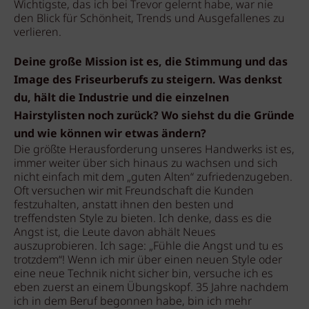
Wichtigste, das ich bei Trevor gelernt habe, war nie
den Blick für Schönheit, Trends und Ausgefallenes zu
verlieren.
Deine große Mission ist es, die Stimmung und das
Image des Friseurberufs zu steigern. Was denkst
du, hält die Industrie und die einzelnen
Hairstylisten noch zurück? Wo siehst du die Gründe
und wie können wir etwas ändern?
Die größte Herausforderung unseres Handwerks ist es,
immer weiter über sich hinaus zu wachsen und sich
nicht einfach mit dem „guten Alten“ zufriedenzugeben.
Oft versuchen wir mit Freundschaft die Kunden
festzuhalten, anstatt ihnen den besten und
treffendsten Style zu bieten. Ich denke, dass es die
Angst ist, die Leute davon abhält Neues
auszuprobieren. Ich sage: „Fühle die Angst und tu es
trotzdem“! Wenn ich mir über einen neuen Style oder
eine neue Technik nicht sicher bin, versuche ich es
eben zuerst an einem Übungskopf. 35 Jahre nachdem
ich in dem Beruf begonnen habe, bin ich mehr