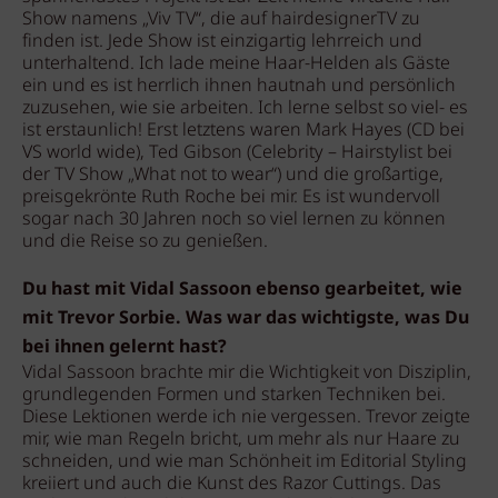
Show namens „Viv TV“, die auf hairdesignerTV zu
finden ist. Jede Show ist einzigartig lehrreich und
unterhaltend. Ich lade meine Haar-Helden als Gäste
ein und es ist herrlich ihnen hautnah und persönlich
zuzusehen, wie sie arbeiten. Ich lerne selbst so viel- es
ist erstaunlich! Erst letztens waren Mark Hayes (CD bei
VS world wide), Ted Gibson (Celebrity – Hairstylist bei
der TV Show „What not to wear“) und die großartige,
preisgekrönte Ruth Roche bei mir. Es ist wundervoll
sogar nach 30 Jahren noch so viel lernen zu können
und die Reise so zu genießen.
Du hast mit Vidal Sassoon ebenso gearbeitet, wie
mit Trevor Sorbie. Was war das wichtigste, was Du
bei ihnen gelernt hast?
Vidal Sassoon brachte mir die Wichtigkeit von Disziplin,
grundlegenden Formen und starken Techniken bei.
Diese Lektionen werde ich nie vergessen. Trevor zeigte
mir, wie man Regeln bricht, um mehr als nur Haare zu
schneiden, und wie man Schönheit im Editorial Styling
kreiiert und auch die Kunst des Razor Cuttings. Das