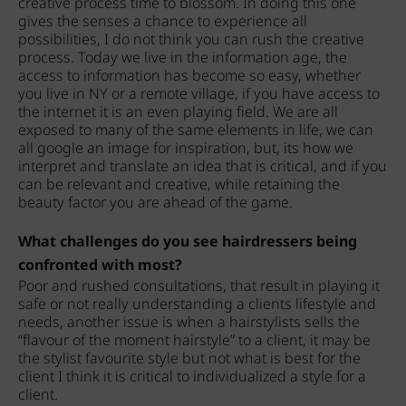
creative process time to blossom. In doing this one
gives the senses a chance to experience all
possibilities, I do not think you can rush the creative
process. Today we live in the information age, the
access to information has become so easy, whether
you live in NY or a remote village, if you have access to
the internet it is an even playing field. We are all
exposed to many of the same elements in life, we can
all google an image for inspiration, but, its how we
interpret and translate an idea that is critical, and if you
can be relevant and creative, while retaining the
beauty factor you are ahead of the game.
What challenges do you see hairdressers being
confronted with most?
Poor and rushed consultations, that result in playing it
safe or not really understanding a clients lifestyle and
needs, another issue is when a hairstylists sells the
“flavour of the moment hairstyle” to a client, it may be
the stylist favourite style but not what is best for the
client I think it is critical to individualized a style for a
client.