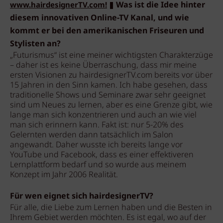
Was ist die Idee hinter
www.hairdesignerTV.com!
diesem innovativen Online-TV Kanal, und wie
kommt er bei den amerikanischen Friseuren und
Stylisten an?
„Futurismus“ ist eine meiner wichtigsten Charakterzüge
– daher ist es keine Überraschung, dass mir meine
ersten Visionen zu hairdesignerTV.com bereits vor über
15 Jahren in den Sinn kamen. Ich habe gesehen, dass
traditionelle Shows und Seminare zwar sehr geeignet
sind um Neues zu lernen, aber es eine Grenze gibt, wie
lange man sich konzentrieren und auch an wie viel
man sich erinnern kann. Fakt ist: nur 5-20% des
Gelernten werden dann tatsächlich im Salon
angewandt. Daher wusste ich bereits lange vor
YouTube und Facebook, dass es einer effektiveren
Lernplattform bedarf und so wurde aus meinem
Konzept im Jahr 2006 Realität.
Für wen eignet sich hairdesignerTV?
Für alle, die Liebe zum Lernen haben und die Besten in
Ihrem Gebiet werden möchten. Es ist egal, wo auf der