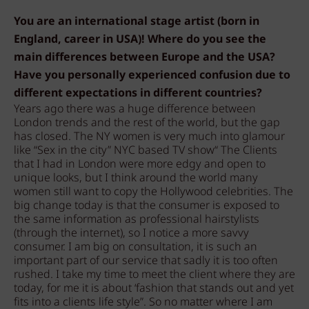
You are an international stage artist (born in
England, career in USA)! Where do you see the
main differences between Europe and the USA?
Have you personally experienced confusion due to
different expectations in different countries?
Years ago there was a huge difference between
London trends and the rest of the world, but the gap
has closed. The NY women is very much into glamour
like “Sex in the city” NYC based TV show“ The Clients
that I had in London were more edgy and open to
unique looks, but I think around the world many
women still want to copy the Hollywood celebrities. The
big change today is that the consumer is exposed to
the same information as professional hairstylists
(through the internet), so I notice a more savvy
consumer. I am big on consultation, it is such an
important part of our service that sadly it is too often
rushed. I take my time to meet the client where they are
today, for me it is about ‘fashion that stands out and yet
fits into a clients life style”. So no matter where I am