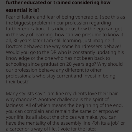
further educated or trained considering how
essential it is?
Fear of failure and fear of being venerable, I see this as
the biggest problem in our profession regarding
further education. It is ridiculous how the ego can get
in the way of learning, how can we presume to know it
all, 30 years later I am still learning. Just imagine if
Doctors behaved the way some hairdressers behave!
Would you go to the DR who is constantly updating his
knowledge or the one who has not been back to
schooling since graduation 20 years ago? Why should
our profession behave any different to other
professionals who stay current and invest in being
their best?
Many stylists say “I am fine my clients love their hair -
why change?“. Another challenge is the spirit of
laziness. All of which means the beginning of the end,
you can complain and remain the same or empower
your life. Its all about the choices we make, you can
have the mentality of the assembly line -“oh its a job” or
a career or a way of life. I vote for the later.