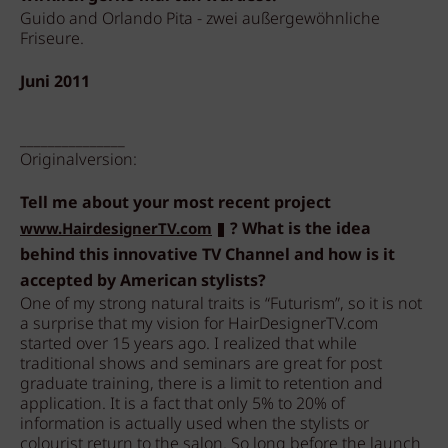
Guido and Orlando Pita - zwei außergewöhnliche
Friseure.
Juni 2011
_______________
Originalversion:
Tell me about your most recent project
? What is the idea
www.HairdesignerTV.com
behind this innovative TV Channel and how is it
accepted by American stylists?
One of my strong natural traits is “Futurism”, so it is not
a surprise that my vision for HairDesignerTV.com
started over 15 years ago. I realized that while
traditional shows and seminars are great for post
graduate training, there is a limit to retention and
application. It is a fact that only 5% to 20% of
information is actually used when the stylists or
colourist return to the salon. So long before the launch