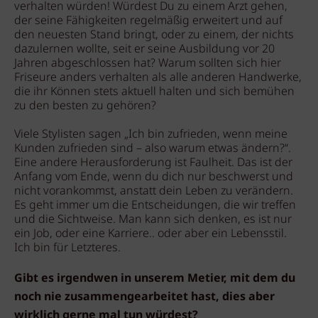
verhalten würden! Würdest Du zu einem Arzt gehen,
der seine Fähigkeiten regelmäßig erweitert und auf
den neuesten Stand bringt, oder zu einem, der nichts
dazulernen wollte, seit er seine Ausbildung vor 20
Jahren abgeschlossen hat? Warum sollten sich hier
Friseure anders verhalten als alle anderen Handwerke,
die ihr Können stets aktuell halten und sich bemühen
zu den besten zu gehören?
Viele Stylisten sagen „Ich bin zufrieden, wenn meine
Kunden zufrieden sind – also warum etwas ändern?“.
Eine andere Herausforderung ist Faulheit. Das ist der
Anfang vom Ende, wenn du dich nur beschwerst und
nicht vorankommst, anstatt dein Leben zu verändern.
Es geht immer um die Entscheidungen, die wir treffen
und die Sichtweise. Man kann sich denken, es ist nur
ein Job, oder eine Karriere.. oder aber ein Lebensstil.
Ich bin für Letzteres.
Gibt es irgendwen in unserem Metier, mit dem du
noch nie zusammengearbeitet hast, dies aber
wirklich gerne mal tun würdest?