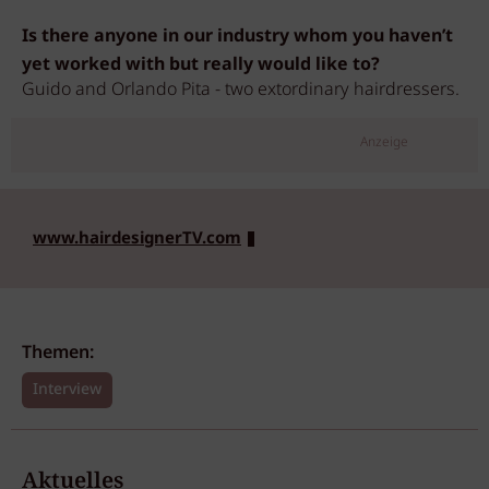
Is there anyone in our industry whom you haven’t
yet worked with but really would like to?
Guido and Orlando Pita - two extordinary hairdressers.
Anzeige
www.hairdesignerTV.com
Themen:
Interview
Aktuelles