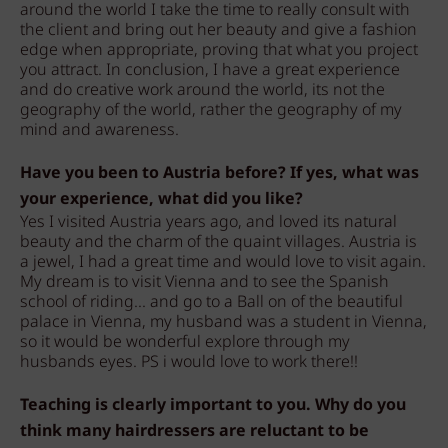
around the world I take the time to really consult with
the client and bring out her beauty and give a fashion
edge when appropriate, proving that what you project
you attract. In conclusion, I have a great experience
and do creative work around the world, its not the
geography of the world, rather the geography of my
mind and awareness.
Have you been to Austria before? If yes, what was
your experience, what did you like?
Yes I visited Austria years ago, and loved its natural
beauty and the charm of the quaint villages. Austria is
a jewel, I had a great time and would love to visit again.
My dream is to visit Vienna and to see the Spanish
school of riding... and go to a Ball on of the beautiful
palace in Vienna, my husband was a student in Vienna,
so it would be wonderful explore through my
husbands eyes. PS i would love to work there!!
Teaching is clearly important to you. Why do you
think many hairdressers are reluctant to be