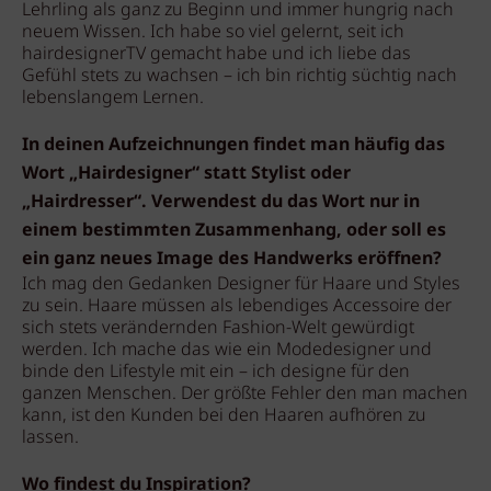
Lehrling als ganz zu Beginn und immer hungrig nach
neuem Wissen. Ich habe so viel gelernt, seit ich
hairdesignerTV gemacht habe und ich liebe das
Gefühl stets zu wachsen – ich bin richtig süchtig nach
lebenslangem Lernen.
In deinen Aufzeichnungen findet man häufig das
Wort „Hairdesigner“ statt Stylist oder
„Hairdresser“. Verwendest du das Wort nur in
einem bestimmten Zusammenhang, oder soll es
ein ganz neues Image des Handwerks eröffnen?
Ich mag den Gedanken Designer für Haare und Styles
zu sein. Haare müssen als lebendiges Accessoire der
sich stets verändernden Fashion-Welt gewürdigt
werden. Ich mache das wie ein Modedesigner und
binde den Lifestyle mit ein – ich designe für den
ganzen Menschen. Der größte Fehler den man machen
kann, ist den Kunden bei den Haaren aufhören zu
lassen.
Wo findest du Inspiration?