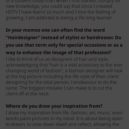
of a student today than when I first started, hungry for
new knowledge, you could say that since I created
HDTV I have learnt so much and I love the feeling of
growing, I am addicted to being a life long learner.
In your memos one can often find the word
"Hairdesigner“ instead of stylist or hairdresser. Do
you use that term only for special occasions or as a
way to enhance the image of that profession?
I like to think of us as designers of hair and style,
acknowledging that “hair is a vital accessory to the ever
changing world of fashion”, a fashion designer will look
at the big picture including the life style of their client
designing for the total person, I endeavour to do the
same. The biggest mistake I can make is to cut the
client off at the neck.
Where do you draw your inspiration from?
I draw my inspiration from life, fashion, art, music, even
words paint pictures in my mind. It is about being open
to dream, to slow down dwell and reflect, allowing the