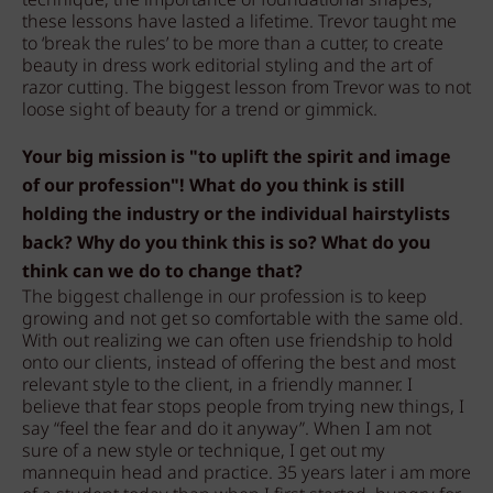
technique, the importance of foundational shapes,
these lessons have lasted a lifetime. Trevor taught me
to ‘break the rules’ to be more than a cutter, to create
beauty in dress work editorial styling and the art of
razor cutting. The biggest lesson from Trevor was to not
loose sight of beauty for a trend or gimmick.
Your big mission is "to uplift the spirit and image
of our profession"! What do you think is still
holding the industry or the individual hairstylists
back? Why do you think this is so? What do you
think can we do to change that?
The biggest challenge in our profession is to keep
growing and not get so comfortable with the same old.
With out realizing we can often use friendship to hold
onto our clients, instead of offering the best and most
relevant style to the client, in a friendly manner. I
believe that fear stops people from trying new things, I
say “feel the fear and do it anyway”. When I am not
sure of a new style or technique, I get out my
mannequin head and practice. 35 years later i am more