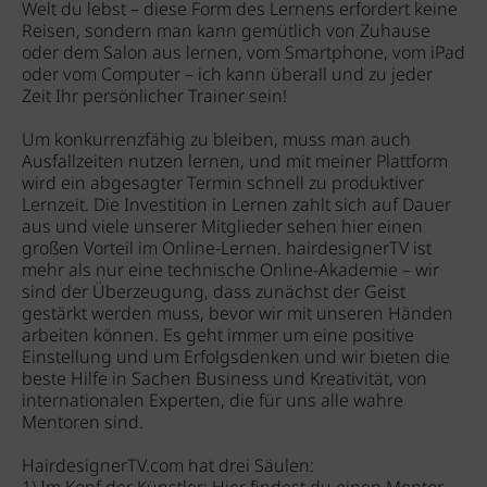
Welt du lebst – diese Form des Lernens erfordert keine
Reisen, sondern man kann gemütlich von Zuhause
oder dem Salon aus lernen, vom Smartphone, vom iPad
oder vom Computer – ich kann überall und zu jeder
Zeit Ihr persönlicher Trainer sein!
Um konkurrenzfähig zu bleiben, muss man auch
Ausfallzeiten nutzen lernen, und mit meiner Plattform
wird ein abgesagter Termin schnell zu produktiver
Lernzeit. Die Investition in Lernen zahlt sich auf Dauer
aus und viele unserer Mitglieder sehen hier einen
großen Vorteil im Online-Lernen. hairdesignerTV ist
mehr als nur eine technische Online-Akademie – wir
sind der Überzeugung, dass zunächst der Geist
gestärkt werden muss, bevor wir mit unseren Händen
arbeiten können. Es geht immer um eine positive
Einstellung und um Erfolgsdenken und wir bieten die
beste Hilfe in Sachen Business und Kreativität, von
internationalen Experten, die für uns alle wahre
Mentoren sind.
HairdesignerTV.com hat drei Säulen: