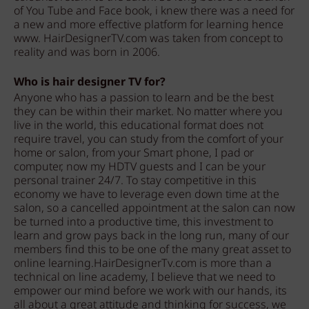
of You Tube and Face book, i knew there was a need for
a new and more effective platform for learning hence
www. HairDesignerTV.com was taken from concept to
reality and was born in 2006.
Who is hair designer TV for?
Anyone who has a passion to learn and be the best
they can be within their market. No matter where you
live in the world, this educational format does not
require travel, you can study from the comfort of your
home or salon, from your Smart phone, I pad or
computer, now my HDTV guests and I can be your
personal trainer 24/7. To stay competitive in this
economy we have to leverage even down time at the
salon, so a cancelled appointment at the salon can now
be turned into a productive time, this investment to
learn and grow pays back in the long run, many of our
members find this to be one of the many great asset to
online learning.HairDesignerTv.com is more than a
technical on line academy, I believe that we need to
empower our mind before we work with our hands, its
all about a great attitude and thinking for success, we