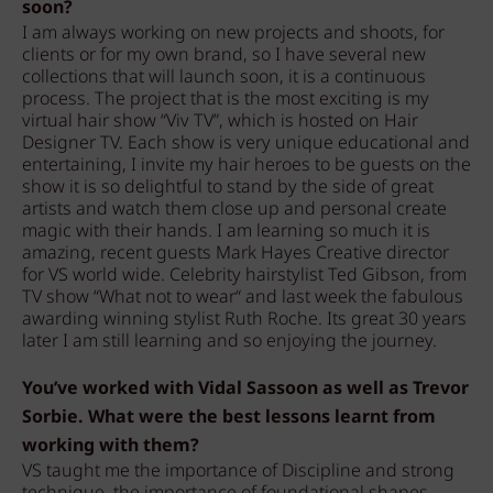
soon?
I am always working on new projects and shoots, for
clients or for my own brand, so I have several new
collections that will launch soon, it is a continuous
process. The project that is the most exciting is my
virtual hair show “Viv TV”, which is hosted on Hair
Designer TV. Each show is very unique educational and
entertaining, I invite my hair heroes to be guests on the
show it is so delightful to stand by the side of great
artists and watch them close up and personal create
magic with their hands. I am learning so much it is
amazing, recent guests Mark Hayes Creative director
for VS world wide. Celebrity hairstylist Ted Gibson, from
TV show “What not to wear“ and last week the fabulous
awarding winning stylist Ruth Roche. Its great 30 years
later I am still learning and so enjoying the journey.
You’ve worked with Vidal Sassoon as well as Trevor
Sorbie. What were the best lessons learnt from
working with them?
VS taught me the importance of Discipline and strong