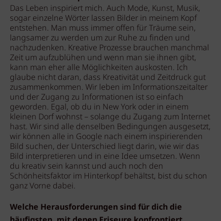
Das Leben inspiriert mich. Auch Mode, Kunst, Musik,
sogar einzelne Wörter lassen Bilder in meinem Kopf
entstehen. Man muss immer offen für Träume sein,
langsamer zu werden um zur Ruhe zu finden und
nachzudenken. Kreative Prozesse brauchen manchmal
Zeit um aufzublühen und wenn man sie ihnen gibt,
kann man eher alle Möglichkeiten auskosten. Ich
glaube nicht daran, dass Kreativität und Zeitdruck gut
zusammenkommen. Wir leben im Informationszeitalter
und der Zugang zu Informationen ist so einfach
geworden. Egal, ob du in New York oder in einem
kleinen Dorf wohnst – solange du Zugang zum Internet
hast. Wir sind alle denselben Bedingungen ausgesetzt,
wir können alle in Google nach einem inspirierenden
Bild suchen, der Unterschied liegt darin, wie wir das
Bild interpretieren und in eine Idee umsetzen. Wenn
du kreativ sein kannst und auch noch den
Schönheitsfaktor im Hinterkopf behältst, bist du schon
ganz Vorne dabei.
Welche Herausforderungen sind für dich die
häufigsten, mit denen Friseure konfrontiert