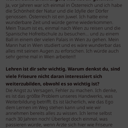
Ja, vor Jahren war ich einmal in Österreich und ich habe
die Schönheit der Natur und die Idylle der Dörfer
genossen. Österreich ist ein Juwel. Ich hatte eine
wunderbare Zeit und würde gerne wiederkommen.
Mein Traum ist es, einmal nach Wien zu reisen und die
Spanische Hofreitschule zu besuchen… und zu einem
Ball in einem der vielen Palais in Wien zu gehen. Mein
Mann hat in Wien studiert und es wäre wunderbar das
alles mit seinen Augen zu erforschen. Ich würde auch
sehr gerne mal in Wien arbeiten!!
Lehren ist dir sehr wichtig. Warum denkst du, sind
viele Friseure nicht daran interessiert sich
weiterzubilden, obwohl es so wichtig ist?
Die Angst zu Versagen, Fehler zu machen. Ich denke,
es ist das größte Problem unseres Handwerks, was
Weiterbildung betrifft. Es ist lächerlich, wie das Ego
dem Lernen im Weg stehen kann und wie wir
annehmen bereits alles zu wissen. Ich lerne selbst
nach 30 Jahren noch! Überlegt doch einmal, was
passieren würde, wenn Ärzte sich hier wie Friseure