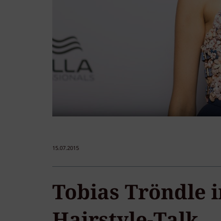
15.07.2015
Tobias Tröndle 
Hairstyle-Talk