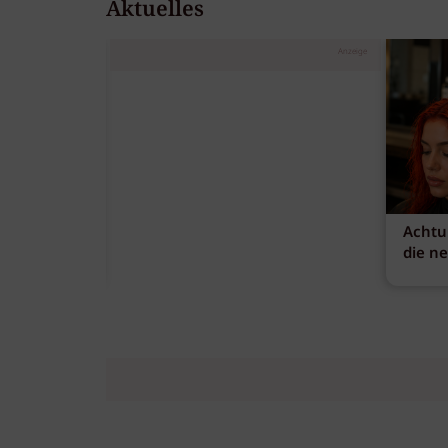
Aktuelles
Anzeige
Achtu
die n