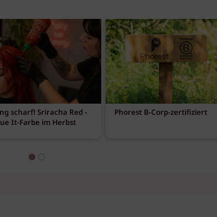
ng scharf! Sriracha Red -
Phorest B-Corp-zertifiziert
eue It-Farbe im Herbst