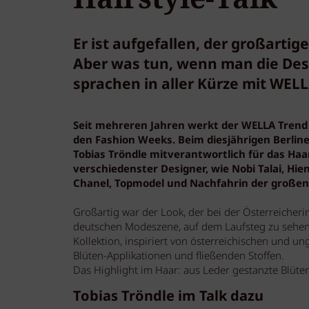
Er ist aufgefallen, der großart
Aber was tun, wenn man die Desi
sprachen in aller Kürze mit WELL
Seit mehreren Jahren werkt der WELLA Trend
den Fashion Weeks. Beim diesjährigen Berlin
Tobias Tröndle mitverantwortlich für das Haar
verschiedenster Designer, wie Nobi Talai, Hien
Chanel, Topmodel und Nachfahrin der großen
Großartig war der Look, der bei der Österreicher
deutschen Modeszene, auf dem Laufsteg zu sehen w
Kollektion, inspiriert von österreichischen und un
Blüten-Applikationen und fließenden Stoffen.
Das Highlight im Haar: aus Leder gestanzte Blüte
Tobias Tröndle im Talk dazu