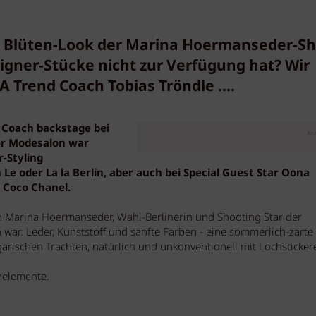
ige Blüten-Look der Marina Hoermanseder-S
gner-Stücke nicht zur Verfügung hat? Wir
A Trend Coach Tobias Tröndle ....
 Coach backstage bei
Anz
er Modesalon war
-Styling
 Le oder La la Berlin, aber auch bei Special Guest Star Oona
 Coco Chanel.
in Marina Hoermanseder, Wahl-Berlinerin und Shooting Star der
ar. Leder, Kunststoff und sanfte Farben - eine sommerlich-zarte
garischen Trachten, natürlich und unkonventionell mit Lochsticker
nelemente.