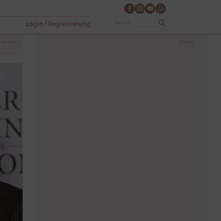
Login / Registrierung
Anzeige
Anzeige