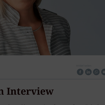
Artikel teilen:
m Interview