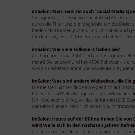
imSalon: Man nent sie auch "Social Media Qu
Instagram ist für Friseure phantastisch! Es ist ein 
durch die Filter und die Möglichkeiten die Bilder z
beiden Plattformen posten. Endlich haben auch jen
für deren Styles sich früher niemand interessiert h
imSalon: Wie viele Followers haben Sie?
Auf Facebook etwa 2000 und auf Instagram vielleic
mehr!! Sie ist zwölf und hat 4500 Follower – sie h
was als nächstes kommt und ich denke die Jugend 
imSalon: Was sind andere Webseiten, die Sie
Die meisten Sachen finde ich eigentlich auf Instag
Friseuren und Style Bloggern folgen. Wir haben do
Ich liebe auch die Vogue- das ist für mich DIE Beau
der Mitte bleiben. Natürlich lese ich auch französi
imSalon: Heute auf der Bühne haben Sie von B
wird Wella sich in den nächsten Jahren befrei
Ich denke unsere Reise ist geprägt von den Talente