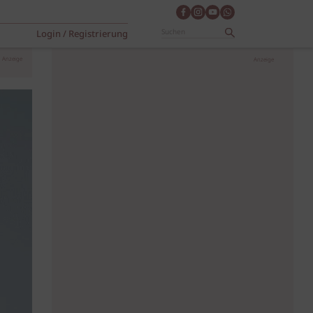
Login / Registrierung
Anzeige
Anzeige