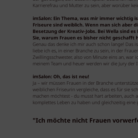
Karrierefrau und Mutter zu sein, aber worüber keine
imSalon: Ein Thema, was mir immer wichtig ist
Friseure sind weiblich. Wenn man sich aber d
Besetzung der Kreativ-Jobs. Bei Wella sind es 
Sie, warum Frauen es bisher nicht geschafft
Genau das denke ich mir auch schon lange! Das is
liebe ich es, in einer Branche zu sein, in der Fr
Zwillingsschwester, also von Minute eins an, war 
meinem Team und heuer werden wir die Jury der 
imSalon: Oh, das ist neu!
Ja – wir müssen Frauen in der Branche unterstütz
weiblichen Friseurin vergleiche, dass es für sie sc
machen möchtest - du musst hart arbeiten, auch 
komplettes Leben zu haben und gleichzeitig eine g
"Ich möchte nicht Frauen vorwerfe