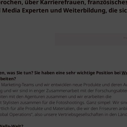
rochen, über Karrierefrauen, französische
l Media Experten und Weiterbildung, die si
Anz
n, was Sie tun? Sie haben eine sehr wichtige Position bei
We
rbeiten?
len Marketing-Teams und wir entwicklen neue Produkte und deren Au
g und wir sind in enger Zusammenarbeit mit der Forschungsabte
eiten mit den Agenturen zusammen und wir erarbeiten die
 Stylisten zusammen für die Fotoshootings. Ganz simpel: Wir sin
tlich für alle Produkte und Materialien, die wir den Friseuren anb
lobal Operations“, also unsere Vertriebsgesellschaften in den Län
Wella-Welt?