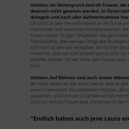
imSalon: Im Hintergrund sind oft Frauen, di
dennoch nicht gesehen werden. In Österreich
drängeln und nach aller Aufmerksamkeit hasch
Oh ja! Es ist sehr herausfordernd an die Spitze u
männlichen und weiblichen Verhaltensweisen, die
Frauen zeigen. Es gibt Fähigkeiten, die ganz na
Teambuilding, aber weniger Dinge wie Strategie un
sich nicht so sehr wie sie sollten. Ich möchte das
vorwerfen, dass sie nicht präsent genug sind. Ich
schaffen können. Ich will nicht, dass Frauen auc
sind.
imSalon: Auf Bühnen sind auch immer Männe
Bei Wella sehen wir das auch. Fakt ist aber, es g
einen Unterschied. Die talentierten Stylisten, die
auswählen, sind in erster Linie Männer! Ich möcht
sind, nur weil sie Frauen sind. Damit tue ich den 
"Endlich haben auch jene Leute e