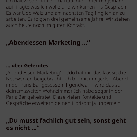
ich halt wieder. Auf einmal tauchte hinter mir jemand
auf, fragte was ich wolle und wir kamen ins Gespräch.
Es war Udo Walz und am nächsten Tag fing ich an zu
arbeiten. Es folgten drei gemeinsame Jahre. Wir stehen
auch heute noch im guten Kontakt.
„Abendessen-Marketing …“
… über Gelerntes
‚Abendessen Marketing‘ – Udo hat mir das klassische
Netzwerken beigebracht. Ich bin mit ihm jeden Abend
in der Paris Bar gesessen. Irgendwann wird das zu
deinem zweiten Wohnzimmer. Ich habe sogar in der
Paris Bar geheiratet. Diese vielen Kontakte und
Gespräche erweitern deinen Horizont ja ungemein.
„Du musst fachlich gut sein, sonst geht
es nicht …“