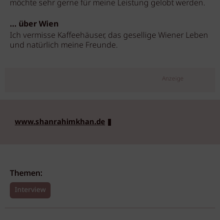
möchte sehr gerne für meine Leistung gelobt werden.
… über Wien
Ich vermisse Kaffeehäuser, das gesellige Wiener Leben
und natürlich meine Freunde.
Anzeige
www.shanrahimkhan.de
Themen:
Interview