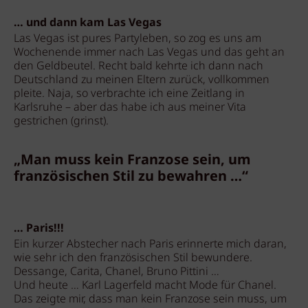
… und dann kam Las Vegas
Las Vegas ist pures Partyleben, so zog es uns am
Wochenende immer nach Las Vegas und das geht an
den Geldbeutel. Recht bald kehrte ich dann nach
Deutschland zu meinen Eltern zurück, vollkommen
pleite. Naja, so verbrachte ich eine Zeitlang in
Karlsruhe – aber das habe ich aus meiner Vita
gestrichen (grinst).
„Man muss kein Franzose sein, um
französischen Stil zu bewahren …“
… Paris!!!
Ein kurzer Abstecher nach Paris erinnerte mich daran,
wie sehr ich den französischen Stil bewundere.
Dessange, Carita, Chanel, Bruno Pittini …
Und heute … Karl Lagerfeld macht Mode für Chanel.
Das zeigte mir, dass man kein Franzose sein muss, um