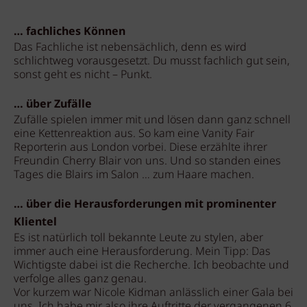
… fachliches Können
Das Fachliche ist nebensächlich, denn es wird
schlichtweg vorausgesetzt. Du musst fachlich gut sein,
sonst geht es nicht – Punkt.
… über Zufälle
Zufälle spielen immer mit und lösen dann ganz schnell
eine Kettenreaktion aus. So kam eine Vanity Fair
Reporterin aus London vorbei. Diese erzählte ihrer
Freundin Cherry Blair von uns. Und so standen eines
Tages die Blairs im Salon … zum Haare machen.
… über die Herausforderungen mit prominenter
Klientel
Es ist natürlich toll bekannte Leute zu stylen, aber
immer auch eine Herausforderung. Mein Tipp: Das
Wichtigste dabei ist die Recherche. Ich beobachte und
verfolge alles ganz genau.
Vor kurzem war Nicole Kidman anlässlich einer Gala bei
uns. Ich habe mir also ihre Auftritte der vergangenen 6