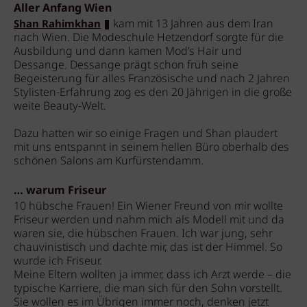
Aller Anfang Wien
kam mit 13 Jahren aus dem Iran
Shan Rahimkhan
nach Wien. Die Modeschule Hetzendorf sorgte für die
Ausbildung und dann kamen Mod’s Hair und
Dessange. Dessange prägt schon früh seine
Begeisterung für alles Französische und nach 2 Jahren
Stylisten-Erfahrung zog es den 20 Jährigen in die große
weite Beauty-Welt.
Dazu hatten wir so einige Fragen und Shan plaudert
mit uns entspannt in seinem hellen Büro oberhalb des
schönen Salons am Kurfürstendamm.
… warum Friseur
10 hübsche Frauen! Ein Wiener Freund von mir wollte
Friseur werden und nahm mich als Modell mit und da
waren sie, die hübschen Frauen. Ich war jung, sehr
chauvinistisch und dachte mir, das ist der Himmel. So
wurde ich Friseur.
Meine Eltern wollten ja immer, dass ich Arzt werde – die
typische Karriere, die man sich für den Sohn vorstellt.
Sie wollen es im Übrigen immer noch, denken jetzt