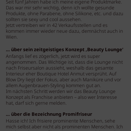
Seit fünf Jahren habe ich meine eigene Produktmarke.
Das war mir sehr wichtig, denn ich wollte gesunde
Produkte, ohne Parabene, ohne Silikone, etc. und dazu
sollten sie sexy und cool aussehen.
Jetzt vertreiben wir in 42 Verkaufsstellen und es
kommen immer wieder neue dazu, demnächst auch in
Wien.
… über sein zeitgeistiges Konzept ‚Beauty Lounge‘
Anfangs lief es zögerlich, jetzt wird es super
angenommen. Das Wichtige ist, dass die Lounge nicht
nach Friseursalon aussieht, weshalb das gesamte
Interieur eher Boutique Hotel Anmut versprüht. Auf
Blow Dry liegt der Fokus, aber auch Maniküre und vor
allem Augenbrauen-Styling kommen gut an.
Im nächsten Schritt werden wir das Beauty Lounge
Konzept als Franchise anbieten – also wer Interesse
hat, darf sich gerne melden.
… über die Bezeichnung Promifriseur
Hasse ich! Ich frisiere prominente Menschen, sehe
mich selbst aber nicht als prominenten Menschen. Ich