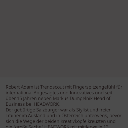
Robert Adam ist Trendscout mit Fingerspitzengefühl für
international Angesagtes und Innovatives und seit
über 15 Jahren neben Markus Dumpelnik Head of
Business bei HEADWORK.
Der gebürtige Salzburger war als Stylist und freier
Trainer im Ausland und in Österreich unterwegs, bevor
sich die Wege der beiden Kreativköpfe kreuzten und
die "große Sache" HEADWORK mit mittlerweile 13