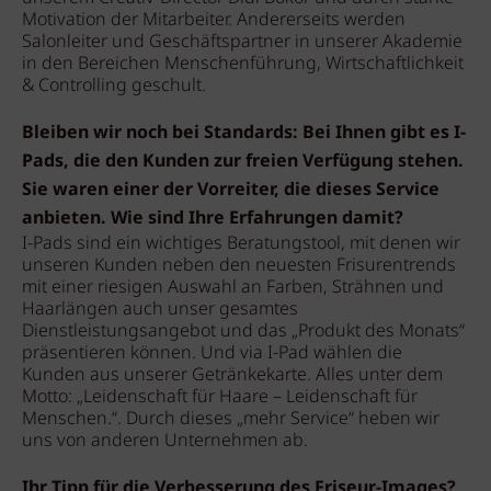
Motivation der Mitarbeiter. Andererseits werden
Salonleiter und Geschäftspartner in unserer Akademie
in den Bereichen Menschenführung, Wirtschaftlichkeit
& Controlling geschult.
Bleiben wir noch bei Standards: Bei Ihnen gibt es I-
Pads, die den Kunden zur freien Verfügung stehen.
Sie waren einer der Vorreiter, die dieses Service
anbieten. Wie sind Ihre Erfahrungen damit?
I-Pads sind ein wichtiges Beratungstool, mit denen wir
unseren Kunden neben den neuesten Frisurentrends
mit einer riesigen Auswahl an Farben, Strähnen und
Haarlängen auch unser gesamtes
Dienstleistungsangebot und das „Produkt des Monats“
präsentieren können. Und via I-Pad wählen die
Kunden aus unserer Getränkekarte. Alles unter dem
Motto: „Leidenschaft für Haare – Leidenschaft für
Menschen.“. Durch dieses „mehr Service“ heben wir
uns von anderen Unternehmen ab.
Ihr Tipp für die Verbesserung des Friseur-Images?