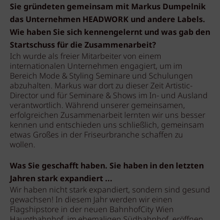
Sie gründeten gemeinsam mit Markus Dumpelnik
das Unternehmen HEADWORK und andere Labels.
Wie haben Sie sich kennengelernt und was gab den
Startschuss für die Zusammenarbeit?
Ich wurde als freier Mitarbeiter von einem
internationalen Unternehmen engagiert, um im
Bereich Mode & Styling Seminare und Schulungen
abzuhalten. Markus war dort zu dieser Zeit Artistic-
Director und für Seminare & Shows im In- und Ausland
verantwortlich. Während unserer gemeinsamen,
erfolgreichen Zusammenarbeit lernten wir uns besser
kennen und entschieden uns schließlich, gemeinsam
etwas Großes in der Friseurbranche schaffen zu
wollen.
Was Sie geschafft haben. Sie haben in den letzten
Jahren stark expandiert ...
Wir haben nicht stark expandiert, sondern sind gesund
gewachsen! In diesem Jahr werden wir einen
Flagshipstore in der neuen BahnhofCity Wien
Hauptbahnhof, im ehemaligen Südbahnhof, eröffnen