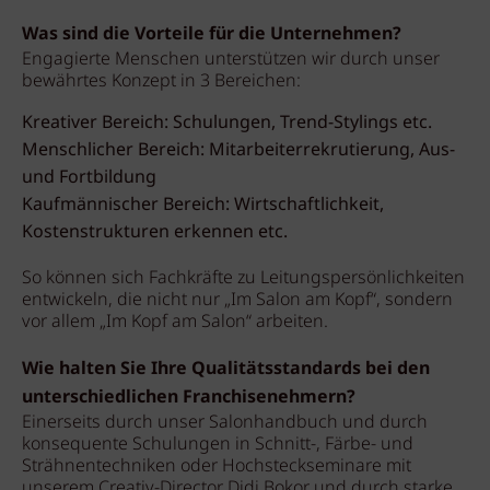
Was sind die Vorteile für die Unternehmen?
Engagierte Menschen unterstützen wir durch unser
bewährtes Konzept in 3 Bereichen:
Kreativer Bereich: Schulungen, Trend-Stylings etc.
Menschlicher Bereich: Mitarbeiterrekrutierung, Aus-
und Fortbildung
Kaufmännischer Bereich: Wirtschaftlichkeit,
Kostenstrukturen erkennen etc.
So können sich Fachkräfte zu Leitungspersönlichkeiten
entwickeln, die nicht nur „Im Salon am Kopf“, sondern
vor allem „Im Kopf am Salon“ arbeiten.
Wie halten Sie Ihre Qualitätsstandards bei den
unterschiedlichen Franchisenehmern?
Einerseits durch unser Salonhandbuch und durch
konsequente Schulungen in Schnitt-, Färbe- und
Strähnentechniken oder Hochsteckseminare mit
unserem Creativ-Director Didi Bokor und durch starke