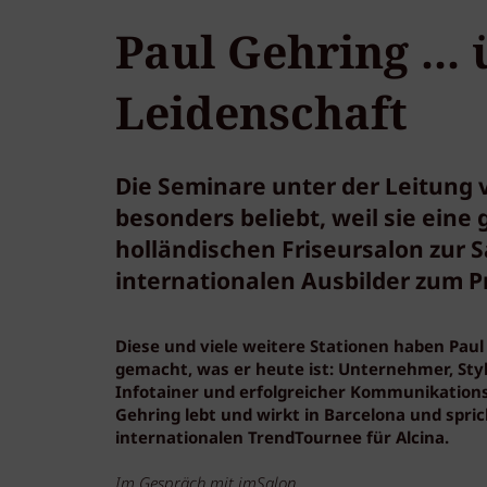
Paul Gehring ...
Leidenschaft
Die Seminare unter der Leitung 
besonders beliebt, weil sie ein
holländischen Friseursalon zur 
internationalen Ausbilder zum P
Diese und viele weitere Stationen haben Pau
gemacht, was er heute ist: Unternehmer, Styli
Infotainer und erfolgreicher Kommunikationss
Gehring lebt und wirkt in Barcelona und spric
internationalen TrendTournee für Alcina.
Im Gespräch mit imSalon