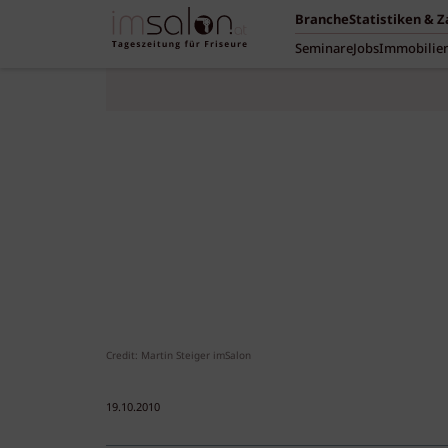
Branche
Statistiken & 
Seminare
Jobs
Immobilie
Credit: Martin Steiger imSalon
19.10.2010