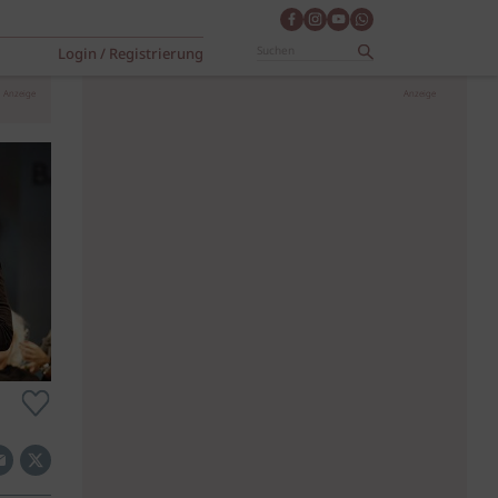
Login / Registrierung
Anzeige
Anzeige