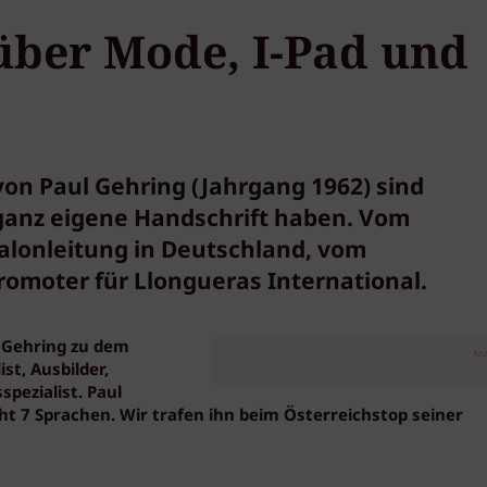
 über Mode, I-Pad und
von Paul Gehring (Jahrgang 1962) sind
e ganz eigene Handschrift haben. Vom
Salonleitung in Deutschland, vom
romoter für Llongueras International.
l Gehring zu dem
Anz
st, Ausbilder,
pezialist. Paul
ht 7 Sprachen. Wir trafen ihn beim Österreichstop seiner