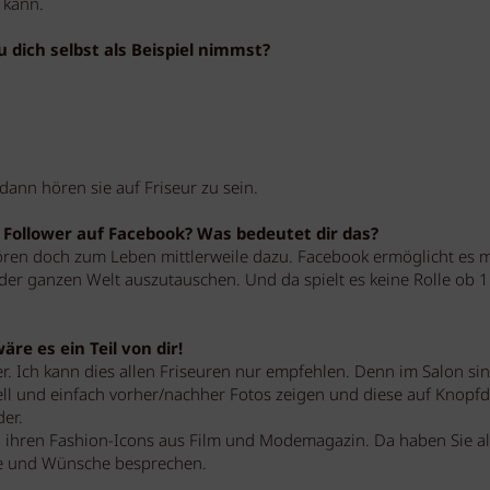
 kann.
 dich selbst als Beispiel nimmst?
dann hören sie auf Friseur zu sein.
 Follower auf Facebook? Was bedeutet dir das?
en doch zum Leben mittlerweile dazu. Facebook ermöglicht es m
der ganzen Welt auszutauschen. Und da spielt es keine Rolle ob 
äre es ein Teil von dir!
r. Ich kann dies allen Friseuren nur empfehlen. Denn im Salon sin
ll und einfach vorher/nachher Fotos zeigen und diese auf Knopf
der.
n ihren Fashion-Icons aus Film und Modemagazin. Da haben Sie al
e und Wünsche besprechen.