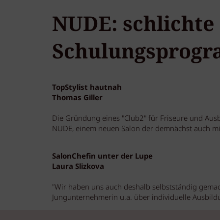
NUDE: schlichte
Schulungsprog
TopStylist hautnah
Thomas Giller
Die Gründung eines "Club2" für Friseure und Ausb
NUDE, einem neuen Salon der demnächst auch mit
SalonChefin unter der Lupe
Laura Slizkova
"Wir haben uns auch deshalb selbstständig gemach
Jungunternehmerin u.a. über individuelle Ausbil