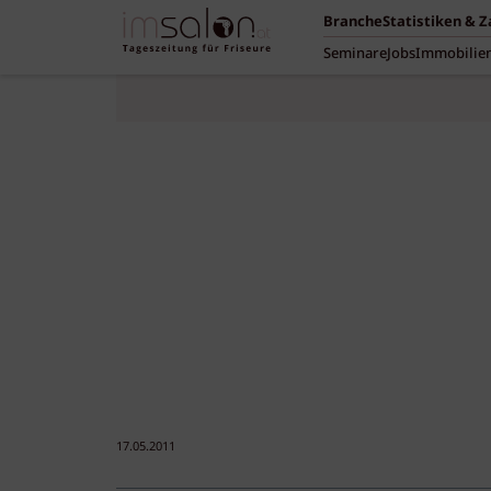
Branche
Statistiken & 
Seminare
Jobs
Immobilie
17.05.2011