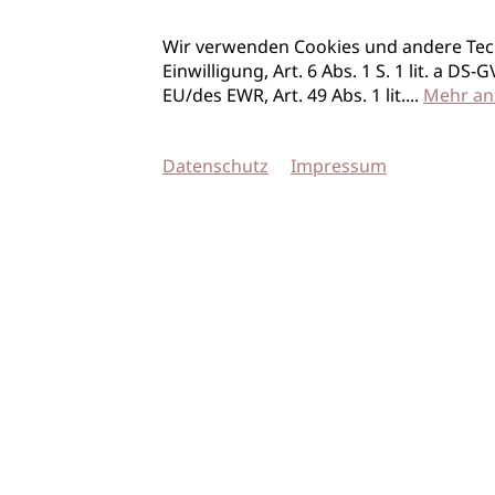
Wir verwenden Cookies und andere Tec
Einwilligung, Art. 6 Abs. 1 S. 1 lit. a D
EU/des EWR, Art. 49 Abs. 1 lit.
...
Mehr an
Datenschutz
Impressum
© 2026 imSalon Verlags GmbH