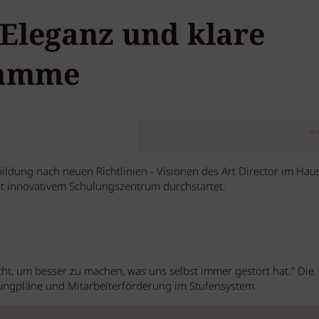
 Eleganz und klare
ramme
Anz
ildung nach neuen Richtlinien - Visionen des Art Director im Hau
 innovativem Schulungszentrum durchstartet.
t, um besser zu machen, was uns selbst immer gestört hat." Die
dungpläne und Mitarbeiterförderung im Stufensystem.