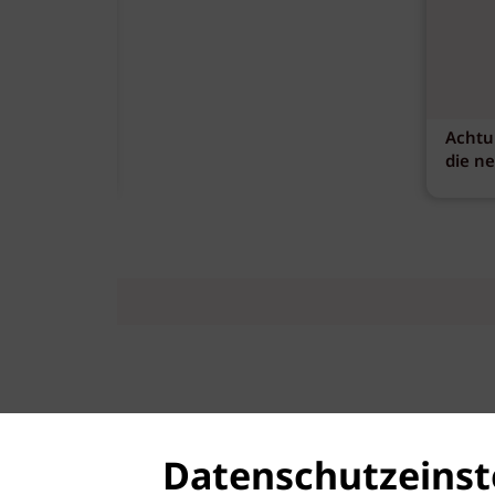
Achtu
die n
Datenschutzeinst