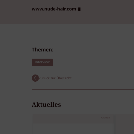
www.nude-hair.com
Themen:
Interview
Zurück zur Übersicht
Aktuelles
Anzeige