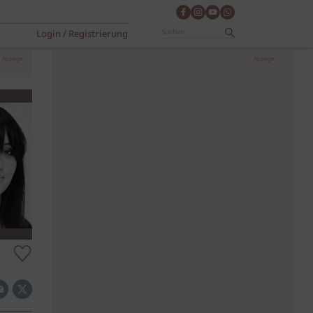
Login / Registrierung
Anzeige
Anzeige