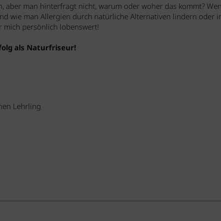
n, aber man hinterfragt nicht, warum oder woher das kommt? Wen
 wie man Allergien durch natürliche Alternativen lindern oder 
ür mich persönlich lobenswert!
olg als Naturfriseur!
nen Lehrling