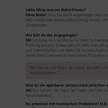
Liebe Silvia, warum Naturfriseur?
Silvia Maier:
Alles hat damit angefangen, dass ic
Mein Vorteil war, bereits selbstständig zu sein, d
umgestiegen.
Wie bist du das angegangen?
SM:
Ich habe mich auf die Suche nach hochwertig
Richtung besucht. Dabei habe ich alles über den 
und Chemiestoffen und damit die Auswirkungen au
immer mehr Interesse an natürlichen Produkten u
"Der Geruch, der Glanz der Haare, die Fülle und
Naturprodukten.“
Was ist ein spürbarer Unterschied zwischen
SM:
Der Geruch, der Glanz der Haare, die Fülle und
Naturprodukten.
Du arbeitest mit heimischen Produkten? (z.B. 