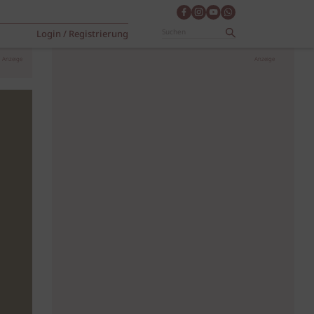
Login / Registrierung
Anzeige
Anzeige