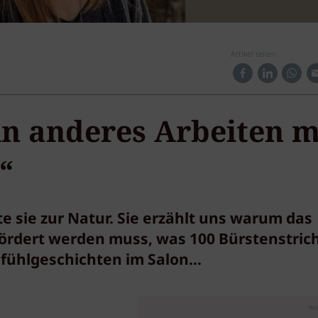
Artikel teilen:
ein anderes Arbeiten m
“
e sie zur Natur. Sie erzählt uns warum das
ördert werden muss, was 100 Bürstenstric
ühlgeschichten im Salon...
Anz