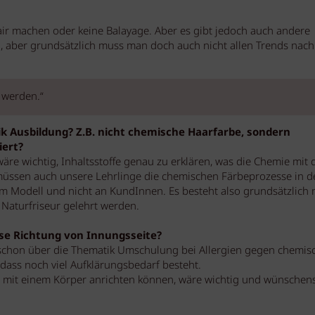
air machen oder keine Balayage. Aber es gibt jedoch auch andere
, aber grundsätzlich muss man doch auch nicht allen Trends nach
t werden.“
ik Ausbildung? Z.B. nicht chemische Haarfarbe, sondern
iert?
 wäre wichtig, Inhaltsstoffe genau zu erklären, was die Chemie mit
üssen auch unsere Lehrlinge die chemischen Färbeprozesse in d
 am Modell und nicht an KundInnen. Es besteht also grundsätzlich
 Naturfriseur gelehrt werden.
se Richtung von Innungsseite?
schon über die Thematik Umschulung bei Allergien gegen chemis
, dass noch viel Aufklärungsbedarf besteht.
e mit einem Körper anrichten können, wäre wichtig und wünschen