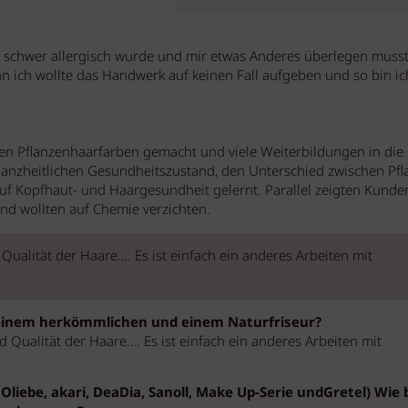
h schwer allergisch wurde und mir etwas Anderes überlegen musst
enn ich wollte das Handwerk auf keinen Fall aufgeben und so bin i
en Pflanzenhaarfarben gemacht und viele Weiterbildungen in die
ganzheitlichen Gesundheitszustand, den Unterschied zwischen Pfl
f Kopfhaut- und Haargesundheit gelernt. Parallel zeigten Kunde
nd wollten auf Chemie verzichten.
 Qualität der Haare…. Es ist einfach ein anderes Arbeiten mit
 einem herkömmlichen und einem Naturfriseur?
 Qualität der Haare…. Es ist einfach ein anderes Arbeiten mit
Oliebe, akari, DeaDia, Sanoll, Make Up-Serie undGretel) Wie 