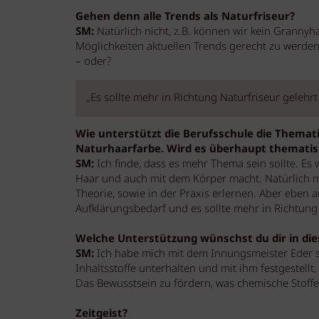
Gehen denn alle Trends als Naturfriseur?
SM:
Natürlich nicht, z.B. können wir kein Grannyh
Möglichkeiten aktuellen Trends gerecht zu werden
– oder?
„Es sollte mehr in Richtung Naturfriseur gelehr
Wie unterstützt die Berufsschule die Themat
Naturhaarfarbe. Wird es überhaupt thematis
SM:
Ich finde, dass es mehr Thema sein sollte. Es
Haar und auch mit dem Körper macht. Natürlich m
Theorie, sowie in der Praxis erlernen. Aber eben
Aufklärungsbedarf und es sollte mehr in Richtung
Welche Unterstützung wünschst du dir in die
SM:
Ich habe mich mit dem Innungsmeister Eder 
Inhaltsstoffe unterhalten und mit ihm festgestellt
Das Bewusstsein zu fördern, was chemische Stoff
Zeitgeist?