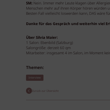
SM:
Nein. Immer mehr Leute klagen über Allergie
Menschen mehr auf ihren Körper hören würden und
Besten Fall vielleicht loswerden kann, DAS wäre f
Danke für das Gespräch und weiterhin viel Erf
Über Silvia Maier:
1 Salon: Ebenbild (Salzburg)
Salongröße: derzeit 60 qm
Mitarbeiter: insgesamt 4 im Salon, im Moment kei
Themen:
Interview
Zurück zur Übersicht