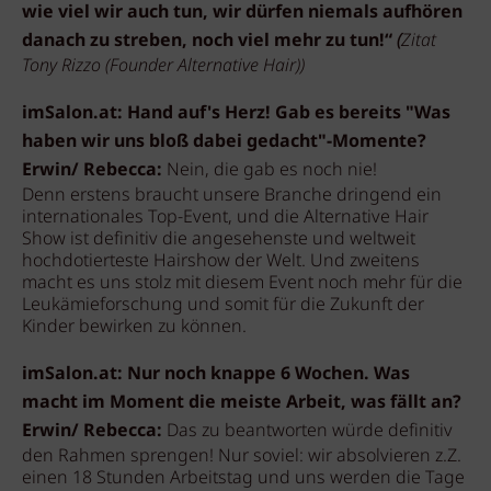
wie viel wir auch tun, wir dürfen niemals aufhören
danach zu streben, noch viel mehr zu tun!“
(
Zitat
Tony Rizzo (Founder Alternative Hair))
imSalon.at: Hand auf's Herz! Gab es bereits "Was
haben wir uns bloß dabei gedacht"-Momente?
Erwin/ Rebecca:
Nein, die gab es noch nie!
Denn erstens braucht unsere Branche dringend ein
internationales Top-Event, und die Alternative Hair
Show ist definitiv die angesehenste und weltweit
hochdotierteste Hairshow der Welt. Und zweitens
macht es uns stolz mit diesem Event noch mehr für die
Leukämieforschung und somit für die Zukunft der
Kinder bewirken zu können.
imSalon.at: Nur noch knappe 6 Wochen. Was
macht im Moment die meiste Arbeit, was fällt an?
Erwin/ Rebecca:
Das zu beantworten würde definitiv
den Rahmen sprengen! Nur soviel: wir absolvieren z.Z.
einen 18 Stunden Arbeitstag und uns werden die Tage