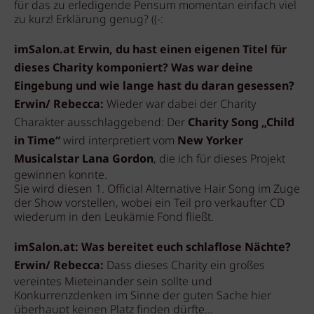
für das zu erledigende Pensum momentan einfach viel
zu kurz! Erklärung genug? ((-:
imSalon.at Erwin, du hast einen eigenen Titel für
dieses Charity komponiert? Was war deine
Eingebung und wie lange hast du daran gesessen?
Erwin/ Rebecca:
Wieder war dabei der Charity
Charakter ausschlaggebend: Der
Charity Song „Child
in Time“
wird interpretiert vom
New Yorker
Musicalstar Lana Gordon
, die ich für dieses Projekt
gewinnen konnte.
Sie wird diesen 1. Official Alternative Hair Song im Zuge
der Show vorstellen, wobei ein Teil pro verkaufter CD
wiederum in den Leukämie Fond fließt.
imSalon.at: Was bereitet euch schlaflose Nächte?
Erwin/ Rebecca:
Dass dieses Charity ein großes
vereintes Mieteinander sein sollte und
Konkurrenzdenken im Sinne der guten Sache hier
überhaupt keinen Platz finden dürfte...