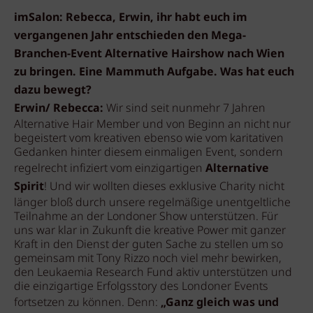
imSalon: Rebecca, Erwin, ihr habt euch im
vergangenen Jahr entschieden den Mega-
Branchen-Event Alternative Hairshow nach Wien
zu bringen. Eine Mammuth Aufgabe. Was hat euch
dazu bewegt?
Erwin/ Rebecca:
Wir sind seit nunmehr 7 Jahren
Alternative Hair Member und von Beginn an nicht nur
begeistert vom kreativen ebenso wie vom karitativen
Gedanken hinter diesem einmaligen Event, sondern
regelrecht infiziert vom einzigartigen
Alternative
Spirit
! Und wir wollten dieses exklusive Charity nicht
länger bloß durch unsere regelmäßige unentgeltliche
Teilnahme an der Londoner Show unterstützen. Für
uns war klar in Zukunft die kreative Power mit ganzer
Kraft in den Dienst der guten Sache zu stellen um so
gemeinsam mit Tony Rizzo noch viel mehr bewirken,
den Leukaemia Research Fund aktiv unterstützen und
die einzigartige Erfolgsstory des Londoner Events
fortsetzen zu können. Denn:
„Ganz gleich was und