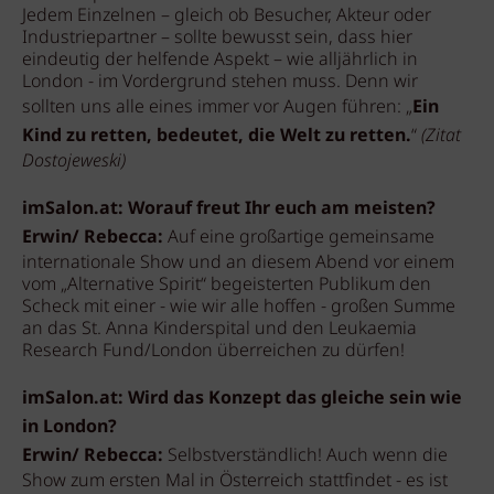
Jedem Einzelnen – gleich ob Besucher, Akteur oder
Industriepartner – sollte bewusst sein, dass hier
eindeutig der helfende Aspekt – wie alljährlich in
London - im Vordergrund stehen muss. Denn wir
sollten uns alle eines immer vor Augen führen: „
Ein
Kind zu retten, bedeutet, die Welt zu retten.
“
(Zitat
Dostojeweski)
imSalon.at: Worauf freut Ihr euch am meisten?
Erwin/ Rebecca:
Auf eine großartige gemeinsame
internationale Show und an diesem Abend vor einem
vom „Alternative Spirit“ begeisterten Publikum den
Scheck mit einer - wie wir alle hoffen - großen Summe
an das St. Anna Kinderspital und den Leukaemia
Research Fund/London überreichen zu dürfen!
imSalon.at: Wird das Konzept das gleiche sein wie
in London?
Erwin/ Rebecca:
Selbstverständlich! Auch wenn die
Show zum ersten Mal in Österreich stattfindet - es ist