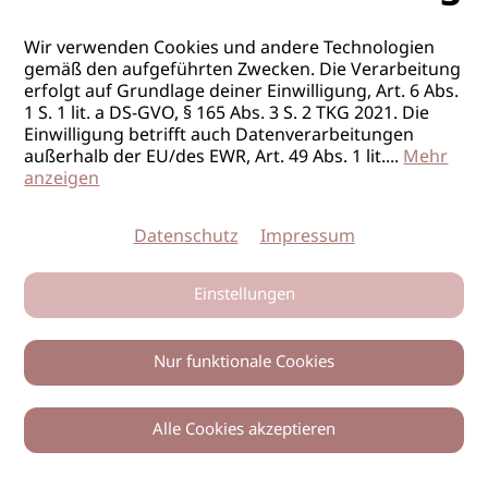
Wir verwenden Cookies und andere Technologien
gemäß den aufgeführten Zwecken. Die Verarbeitung
erfolgt auf Grundlage deiner Einwilligung, Art. 6 Abs.
1 S. 1 lit. a DS-GVO, § 165 Abs. 3 S. 2 TKG 2021. Die
Einwilligung betrifft auch Datenverarbeitungen
außerhalb der EU/des EWR, Art. 49 Abs. 1 lit.
...
Mehr
anzeigen
Datenschutz
Impressum
Einstellungen
Nur funktionale Cookies
Alle Cookies akzeptieren
0
Zurück
Teilen