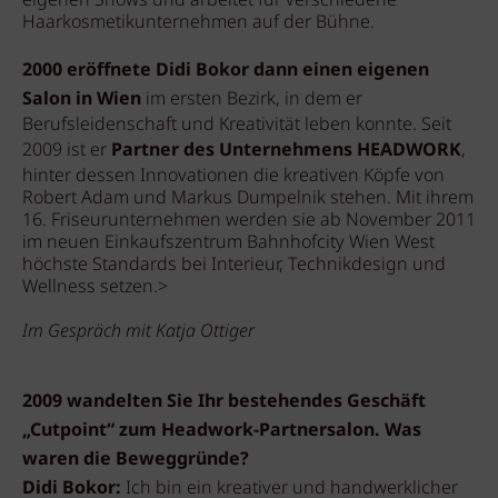
eigenen Shows und arbeitet für verschiedene
Haarkosmetikunternehmen auf der Bühne.
2000 eröffnete Didi Bokor dann einen eigenen
Salon in Wien
im ersten Bezirk, in dem er
Berufsleidenschaft und Kreativität leben konnte. Seit
2009 ist er
Partner des Unternehmens HEADWORK
,
hinter dessen Innovationen die kreativen Köpfe von
Robert Adam und Markus Dumpelnik stehen. Mit ihrem
16. Friseurunternehmen werden sie ab November 2011
im neuen Einkaufszentrum Bahnhofcity Wien West
höchste Standards bei Interieur, Technikdesign und
Wellness setzen.>
Im Gespräch mit Katja Ottiger
2009 wandelten Sie Ihr bestehendes Geschäft
„Cutpoint“ zum Headwork-Partnersalon. Was
waren die Beweggründe?
Didi Bokor:
Ich bin ein kreativer und handwerklicher