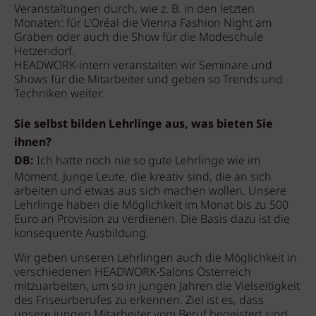
Veranstaltungen durch, wie z. B. in den letzten
Monaten: für L'Oréal die Vienna Fashion Night am
Graben oder auch die Show für die Modeschule
Hetzendorf.
HEADWORK-intern veranstalten wir Seminare und
Shows für die Mitarbeiter und geben so Trends und
Techniken weiter.
Sie selbst bilden Lehrlinge aus, was bieten Sie
ihnen?
DB:
Ich hatte noch nie so gute Lehrlinge wie im
Moment. Junge Leute, die kreativ sind, die an sich
arbeiten und etwas aus sich machen wollen. Unsere
Lehrlinge haben die Möglichkeit im Monat bis zu 500
Euro an Provision zu verdienen. Die Basis dazu ist die
konsequente Ausbildung.
Wir geben unseren Lehrlingen auch die Möglichkeit in
verschiedenen HEADWORK-Salons Österreich
mitzuarbeiten, um so in jungen Jahren die Vielseitigkeit
des Friseurberufes zu erkennen. Ziel ist es, dass
unsere jungen Mitarbeiter vom Beruf begeistert sind