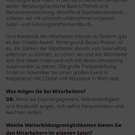
Führungskräfte intern in den verschiedenen Bereichen
weiter: Beratung/Fachliche Basics/Trends und
Personenentwicklung. Betreffend Qualitätsstandards
arbeiten wir mit unserem unternehmenseigenen
Salon- und Führungskräfte-Handbuch.
Und Kreativität der Mitarbeiter intensiv zu fördern, gibt
es den Creativ-Award. Hintergrund dieses Preises ist
es, die Stärken der Mitarbeiter abseits vom Salonalltag
erkennen zu können, zu sehen, wo und wie Mitarbeiter
sich ihre Ideen holen und sich mit deren Umsetzung
auseinander zu setzen. Die große Preisverleihung
findet im November bei einen großen Event in
Kooperation mit L‘Oreal und Kèrastase in Wien statt.
Was mögen Sie bei Mitarbeitern?
DB:
Wenn sie Eigenengagement, Selbstständigkeit
und Kreativität zeigen, sich selbst herausfordern und
wachsen wollen.
Welche Weiterbildungsmöglichkeiten bieten Sie
den Mitarbeitern im eigenen Salon?