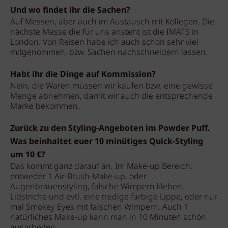
Und wo findet ihr die Sachen?
Auf Messen, aber auch im Austausch mit Kollegen. Die
nächste Messe die für uns ansteht ist die IMATS in
London. Von Reisen habe ich auch schon sehr viel
mitgenommen, bzw. Sachen nachschneidern lassen.
Habt ihr die Dinge auf Kommission?
Nein, die Waren müssen wir kaufen bzw. eine gewisse
Menge abnehmen, damit wir auch die entsprechende
Marke bekommen.
Zurück zu den Styling-Angeboten im Powder Puff.
Was beinhaltet euer 10 minütiges Quick-Styling
um 10 €?
Das kommt ganz darauf an. Im Make-up Bereich:
entweder 1 Air-Brush-Make-up, oder
Augenbrauenstyling, falsche Wimpern kleben,
Lidstriche und evtl. eine tredige farbige Lippe, oder nur
mal Smokey Eyes mit falschen Wimpern. Auch 1
natürliches Make-up kann man in 10 Minuten schön
ausarbeiten