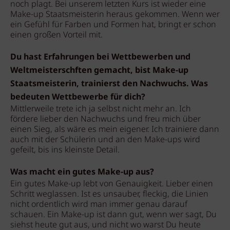
noch plagt. Bei unserem letzten Kurs ist wieder eine
Make-up Staatsmeisterin heraus gekommen. Wenn wer
ein Gefühl für Farben und Formen hat, bringt er schon
einen großen Vorteil mit.
Du hast Erfahrungen bei Wettbewerben und
Weltmeisterschften gemacht, bist Make-up
Staatsmeisterin, trainierst den Nachwuchs. Was
bedeuten Wettbewerbe für dich?
Mittlerweile trete ich ja selbst nicht mehr an. Ich
fördere lieber den Nachwuchs und freu mich über
einen Sieg, als wäre es mein eigener. Ich trainiere dann
auch mit der Schülerin und an den Make-ups wird
gefeilt, bis ins kleinste Detail.
Was macht ein gutes Make-up aus?
Ein gutes Make-up lebt von Genauigkeit. Lieber einen
Schritt weglassen. Ist es unsauber, fleckig, die Linien
nicht ordentlich wird man immer genau darauf
schauen. Ein Make-up ist dann gut, wenn wer sagt, Du
siehst heute gut aus, und nicht wo warst Du heute