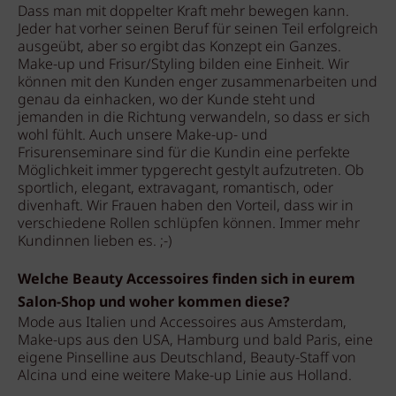
Dass man mit doppelter Kraft mehr bewegen kann.
Jeder hat vorher seinen Beruf für seinen Teil erfolgreich
ausgeübt, aber so ergibt das Konzept ein Ganzes.
Make-up und Frisur/Styling bilden eine Einheit. Wir
können mit den Kunden enger zusammenarbeiten und
genau da einhacken, wo der Kunde steht und
jemanden in die Richtung verwandeln, so dass er sich
wohl fühlt. Auch unsere Make-up- und
Frisurenseminare sind für die Kundin eine perfekte
Möglichkeit immer typgerecht gestylt aufzutreten. Ob
sportlich, elegant, extravagant, romantisch, oder
divenhaft. Wir Frauen haben den Vorteil, dass wir in
verschiedene Rollen schlüpfen können. Immer mehr
Kundinnen lieben es. ;-)
Welche Beauty Accessoires finden sich in eurem
Salon-Shop und woher kommen diese?
Mode aus Italien und Accessoires aus Amsterdam,
Make-ups aus den USA, Hamburg und bald Paris, eine
eigene Pinselline aus Deutschland, Beauty-Staff von
Alcina und eine weitere Make-up Linie aus Holland.