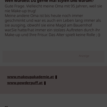
Wen würdest Du gerne mal stylen und warum?
Gute Frage. Vielleicht meine Oma mit 95 Jahren, weil sie
nie Make-up trug!
Meine andere Oma ist bis heute noch immer
geschminkt und war es auch ein Leben lang immer als
sie ausging, obwohl sie eine Magd am Bauernhof
war.Sie hatte/hat immer ein stolzes Auftreten durch ihr
Make-up und Ihre Frisur. Das Alter spielt keine Rolle ;-))
Anzeige
www.makeupakademie.at
www.powderpuff.at