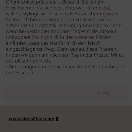
Öffentlichkeit präsentiert. Beispiel: Bei einem
Preisfrisieren, das ich besuchte, war ich entsetzt,
welche Stylings wir Friseure als Auszeichnungswert
halten. Ich bin kein Gegner von Kreativität, wenn
Schönheit und Ästhetik im Vordergrund stehen. Doch
wenn bei verlangter tragbarer Tagesmode, absolut
untragbare Stylings sich in den vorderen Plätzen
einfinden, zeigt das klar für mich den falsch
eingeschlagenen Weg. Denn genau diese Frisuren
finden wir dann am nächsten Tag in der Presse. Mir ist
das oft sehr peinlich.
• Der unangenehme Druck vonseiten der Industrie auf
uns Friseure.
Anzeige
www.video2hair.com