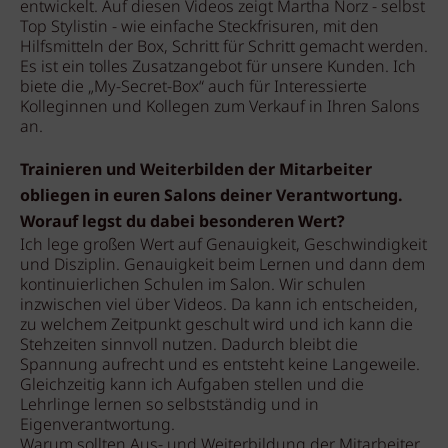
entwickelt. Auf diesen Videos zeigt Martha Norz - selbst
Top Stylistin - wie einfache Steckfrisuren, mit den
Hilfsmitteln der Box, Schritt für Schritt gemacht werden.
Es ist ein tolles Zusatzangebot für unsere Kunden. Ich
biete die „My-Secret-Box“ auch für Interessierte
Kolleginnen und Kollegen zum Verkauf in Ihren Salons
an.
Trainieren und Weiterbilden der Mitarbeiter
obliegen in euren Salons deiner Verantwortung.
Worauf legst du dabei besonderen Wert?
Ich lege großen Wert auf Genauigkeit, Geschwindigkeit
und Disziplin. Genauigkeit beim Lernen und dann dem
kontinuierlichen Schulen im Salon. Wir schulen
inzwischen viel über Videos. Da kann ich entscheiden,
zu welchem Zeitpunkt geschult wird und ich kann die
Stehzeiten sinnvoll nutzen. Dadurch bleibt die
Spannung aufrecht und es entsteht keine Langeweile.
Gleichzeitig kann ich Aufgaben stellen und die
Lehrlinge lernen so selbstständig und in
Eigenverantwortung.
Warum sollten Aus- und Weiterbildung der Mitarbeiter