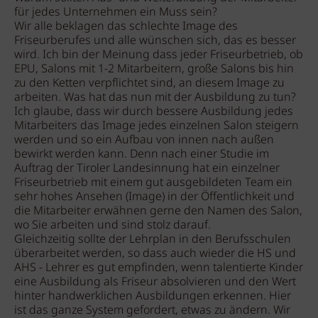
für jedes Unternehmen ein Muss sein?
Wir alle beklagen das schlechte Image des
Friseurberufes und alle wünschen sich, das es besser
wird. Ich bin der Meinung dass jeder Friseurbetrieb, ob
EPU, Salons mit 1-2 Mitarbeitern, große Salons bis hin
zu den Ketten verpflichtet sind, an diesem Image zu
arbeiten. Was hat das nun mit der Ausbildung zu tun?
Ich glaube, dass wir durch bessere Ausbildung jedes
Mitarbeiters das Image jedes einzelnen Salon steigern
werden und so ein Aufbau von innen nach außen
bewirkt werden kann. Denn nach einer Studie im
Auftrag der Tiroler Landesinnung hat ein einzelner
Friseurbetrieb mit einem gut ausgebildeten Team ein
sehr hohes Ansehen (Image) in der Öffentlichkeit und
die Mitarbeiter erwähnen gerne den Namen des Salon,
wo Sie arbeiten und sind stolz darauf.
Gleichzeitig sollte der Lehrplan in den Berufsschulen
überarbeitet werden, so dass auch wieder die HS und
AHS - Lehrer es gut empfinden, wenn talentierte Kinder
eine Ausbildung als Friseur absolvieren und den Wert
hinter handwerklichen Ausbildungen erkennen. Hier
ist das ganze System gefordert, etwas zu ändern. Wir