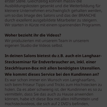
erster Stelle. Gleichzeitig können massiv die
Ausbildungskosten gesenkt und die Weiterbildung für
kleinere Unternehmen erschwinglich gehalten werden,
um so das Image des Salons und das der BRANCHE
durch exzellent ausgebildete Mitarbeiter zu steigern.
Wir starten in Kürze mit einem spannenden Programm.
Woher bezieht ihr die Videos?
Wir produzierten mit unserem Team in unserem
eigenen Studio die Videos selbst.
In deinen Salons bietest du z.B. auch ein Langhaar-
Steckseminar für Endverbraucher an, inkl. einer
Steckfrisuren-Box mit allen benötigten Utensilien.
Wie kommt dieses Service bei den Kundinnen an?
Es war schon immer ein Wunsch von Langhaarfans,
sich beim Friseur Tipps und Tricks zum Hochstecken zu
holen. Da es aber schwierig ist, der Kundinnen es so zu
vermitteln, dass Sie das auch zu Hause anwenden
können, habe ich diese Box mit allen Hilfsmitteln und
Hochsteckvideos, die sich auf 2 DVD´s befinden,