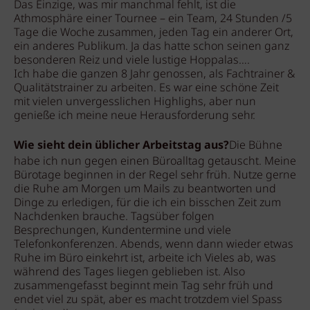
Das Einzige, was mir manchmal fehlt, ist die
Athmosphäre einer Tournee – ein Team, 24 Stunden /5
Tage die Woche zusammen, jeden Tag ein anderer Ort,
ein anderes Publikum. Ja das hatte schon seinen ganz
besonderen Reiz und viele lustige Hoppalas….
Ich habe die ganzen 8 Jahr genossen, als Fachtrainer &
Qualitätstrainer zu arbeiten. Es war eine schöne Zeit
mit vielen unvergesslichen Highlighs, aber nun
genieße ich meine neue Herausforderung sehr.
Wie sieht dein üblicher Arbeitstag aus?
Die Bühne
habe ich nun gegen einen Büroalltag getauscht. Meine
Bürotage beginnen in der Regel sehr früh. Nutze gerne
die Ruhe am Morgen um Mails zu beantworten und
Dinge zu erledigen, für die ich ein bisschen Zeit zum
Nachdenken brauche. Tagsüber folgen
Besprechungen, Kundentermine und viele
Telefonkonferenzen. Abends, wenn dann wieder etwas
Ruhe im Büro einkehrt ist, arbeite ich Vieles ab, was
während des Tages liegen geblieben ist. Also
zusammengefasst beginnt mein Tag sehr früh und
endet viel zu spät, aber es macht trotzdem viel Spass