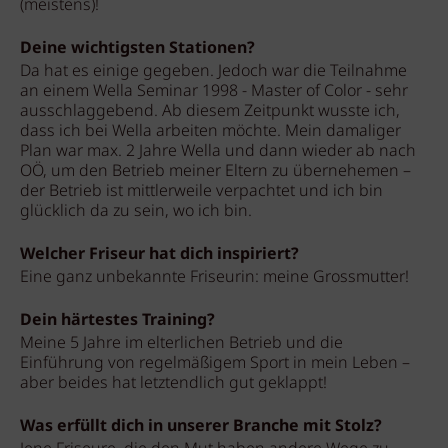
(meistens)!
Deine wichtigsten Stationen?
Da hat es einige gegeben. Jedoch war die Teilnahme
an einem Wella Seminar 1998 - Master of Color - sehr
ausschlaggebend. Ab diesem Zeitpunkt wusste ich,
dass ich bei Wella arbeiten möchte. Mein damaliger
Plan war max. 2 Jahre Wella und dann wieder ab nach
OÖ, um den Betrieb meiner Eltern zu übernehemen –
der Betrieb ist mittlerweile verpachtet und ich bin
glücklich da zu sein, wo ich bin.
Welcher Friseur hat dich inspiriert?
Eine ganz unbekannte Friseurin: meine Grossmutter!
Dein härtestes Training?
Meine 5 Jahre im elterlichen Betrieb und die
Einführung von regelmäßigem Sport in mein Leben –
aber beides hat letztendlich gut geklappt!
Was erfüllt dich in unserer Branche mit Stolz?