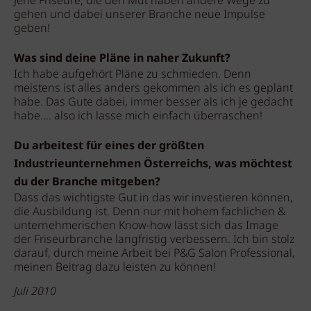
Jene Friseure, die den Mut haben andere Wege zu
gehen und dabei unserer Branche neue Impulse
geben!
Was sind deine Pläne in naher Zukunft?
Ich habe aufgehört Pläne zu schmieden. Denn
meistens ist alles anders gekommen als ich es geplant
habe. Das Gute dabei, immer besser als ich je gedacht
habe…. also ich lasse mich einfach überraschen!
Du arbeitest für eines der größten
Industrieunternehmen Österreichs, was möchtest
du der Branche mitgeben?
Dass das wichtigste Gut in das wir investieren können,
die Ausbildung ist. Denn nur mit hohem fachlichen &
unternehmerischen Know-how lässt sich das Image
der Friseurbranche langfristig verbessern. Ich bin stolz
darauf, durch meine Arbeit bei P&G Salon Professional,
meinen Beitrag dazu leisten zu können!
Juli 2010