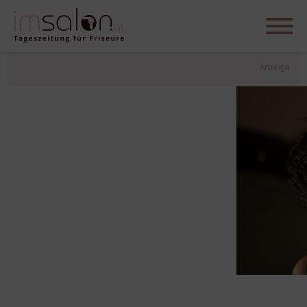
Anzeige