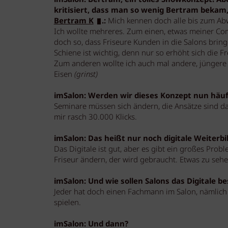
imSalon: Bertram, ein tolles Showkonzept! Ab
kritisiert, dass man so wenig Bertram bekam,
Bertram K
.:
Mich kennen doch alle bis zum A
Ich wollte mehreres. Zum einen, etwas meiner Com
doch so, dass Friseure Kunden in die Salons bring
Schiene ist wichtig, denn nur so erhöht sich die 
Zum anderen wollte ich auch mal andere, jüngere 
Eisen
(grinst)
imSalon: Werden wir dieses Konzept nun häuf
Seminare müssen sich ändern, die Ansätze sind da
mir rasch 30.000 Klicks.
imSalon: Das heißt nur noch digitale Weiterb
Das Digitale ist gut, aber es gibt ein großes Proble
Friseur ändern, der wird gebraucht. Etwas zu sehe
imSalon: Und wie sollen Salons das Digitale b
Jeder hat doch einen Fachmann im Salon, nämlich
spielen.
imSalon: Und dann?