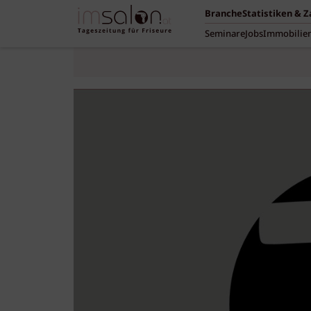
Branche
Statistiken & 
Seminare
Jobs
Immobilie