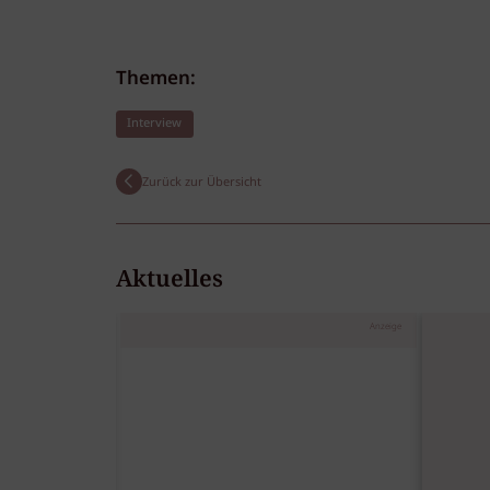
Themen:
Interview
Zurück zur Übersicht
Aktuelles
Anzeige