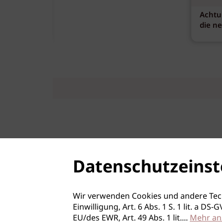
Achtu
die n
Datenschutzeinst
Wir verwenden Cookies und andere Tec
Einwilligung, Art. 6 Abs. 1 S. 1 lit. a D
EU/des EWR, Art. 49 Abs. 1 lit.
...
Mehr an