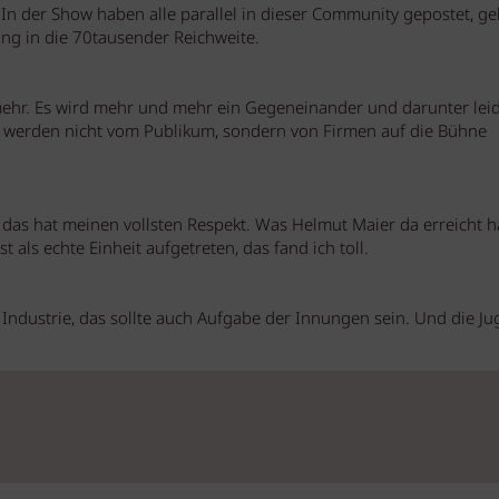
z. In der Show haben alle parallel in dieser Community gepostet, ge
ing in die 70tausender Reichweite.
ehr. Es wird mehr und mehr ein Gegeneinander und darunter leid
r, werden nicht vom Publikum, sondern von Firmen auf die Bühne
 das hat meinen vollsten Respekt. Was Helmut Maier da erreicht hat
 als echte Einheit aufgetreten, das fand ich toll.
 Industrie, das sollte auch Aufgabe der Innungen sein. Und die J