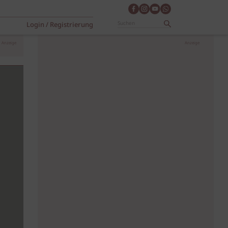
Login / Registrierung
Anzeige
Anzeige