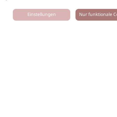
Einstellungen
Nur funktionale C
tz
Impressum
Netiquette