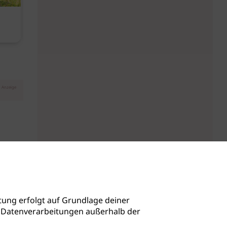
Diese Must-haves bringt der
Baby Don't C
August
Anzeige
ung erfolgt auf Grundlage deiner
auch Datenverarbeitungen außerhalb der