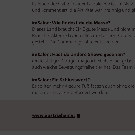
Es leben doch alle in einer Bubble, die ist im Net
und kommentiert, die Aktivität war irrsinnig und g
imSalon: Wie findest du die Messe?
Dieses Land braucht EINE gute Messe und nicht m
Branche. Akteure haben alle ein Flascherl-Couleu
gestellt. Die Community sollte entscheiden.
imSalon: Hast du andere Shows gesehen?
dm leistet großartige Imagearbeit als Arbeitgeber,
auch welche Bewegungsfreiheit er hat. Das Team ist
imSalon: Ein Schlusswort?
Es sollten mehr Akteure Fuß fassen auch ohne die
muss noch stärker gefördert werden.
www.austriahair.at