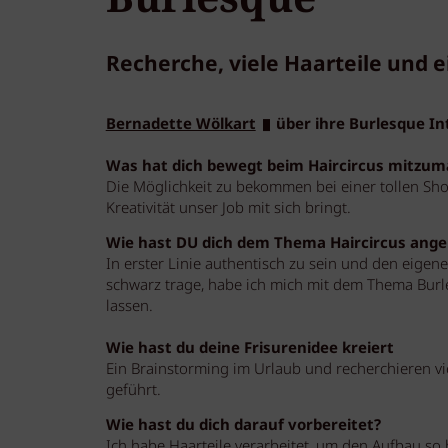
Recherche, viele Haarteile und e
Bernadette Wölkart
über ihre Burlesque In
Was hat dich bewegt beim Haircircus mitzu
Die Möglichkeit zu bekommen bei einer tollen Sho
Kreativität unser Job mit sich bringt.
Wie hast DU dich dem Thema Haircircus ange
In erster Linie authentisch zu sein und den eigenen
schwarz trage, habe ich mich mit dem Thema Burl
lassen.
Wie hast du deine Frisurenidee kreiert
Ein Brainstorming im Urlaub und recherchieren vi
geführt.
Wie hast du dich darauf vorbereitet?
Ich habe Haarteile verarbeitet, um den Aufbau s