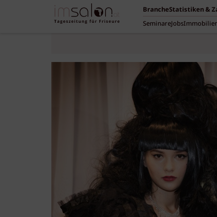
Branche
Statistiken & 
Seminare
Jobs
Immobilie