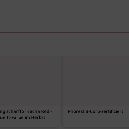
ng scharf! Sriracha Red -
Phorest B-Corp-zertifiziert
eue It-Farbe im Herbst