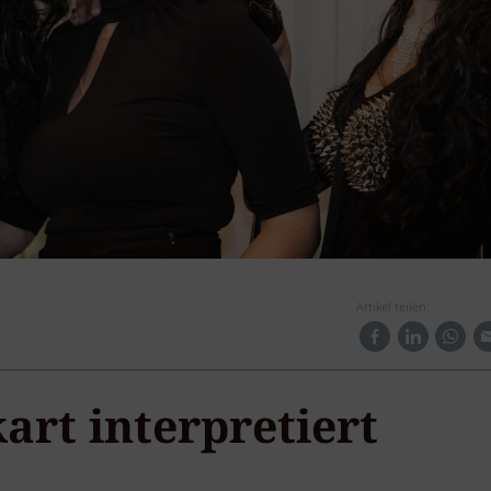
Artikel teilen:
art interpretiert