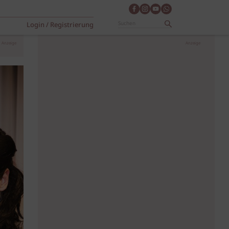
Login / Registrierung
Anzeige
Anzeige