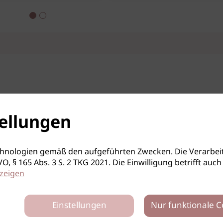
ellungen
hnologien gemäß den aufgeführten Zwecken. Die Verarbeit
S-GVO, § 165 Abs. 3 S. 2 TKG 2021. Die Einwilligung betrifft 
zeigen
Einstellungen
Nur funktionale C