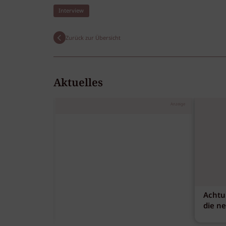
Interview
Zurück zur Übersicht
Aktuelles
Anzeige
Achtu
die n