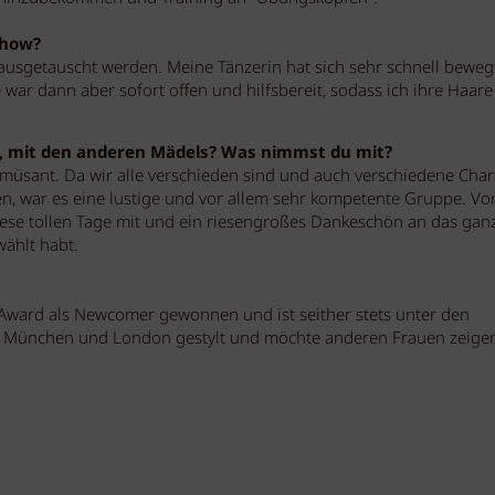
Show?
ausgetauscht werden. Meine Tänzerin hat sich sehr schnell beweg
war dann aber sofort offen und hilfsbereit, sodass ich ihre Haar
, mit den anderen Mädels? Was nimmst du mit?
müsant. Da wir alle verschieden sind und auch verschiedene Char
, war es eine lustige und vor allem sehr kompetente Gruppe. Vor
ese tollen Tage mit und ein riesengroßes Dankeschön an das gan
ählt habt.
 Award als Newcomer gewonnen und ist seither stets unter den
in München und London gestylt und möchte anderen Frauen zeigen