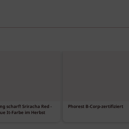
ng scharf! Sriracha Red -
Phorest B-Corp-zertifiziert
eue It-Farbe im Herbst