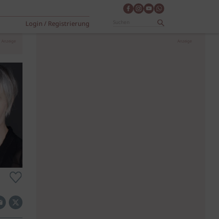
Login / Registrierung
Anzeige
Anzeige