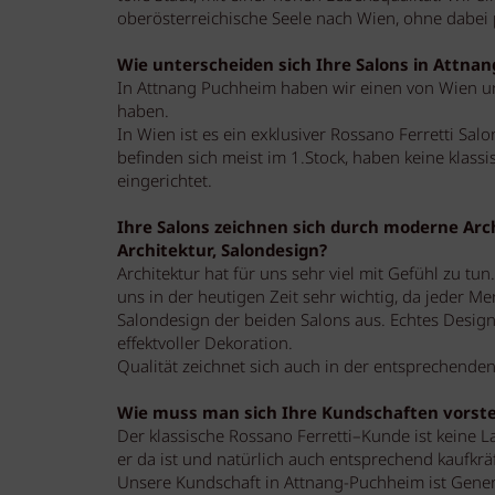
oberösterreichische Seele nach Wien, ohne dabei p
Wie unterscheiden sich Ihre Salons in Attna
In Attnang Puchheim haben wir einen von Wien un
haben.
In Wien ist es ein exklusiver Rossano Ferretti Salo
befinden sich meist im 1.Stock, haben keine klass
eingerichtet.
Ihre Salons zeichnen sich durch moderne Arch
Architektur, Salondesign?
Architektur hat für uns sehr viel mit Gefühl zu tu
uns in der heutigen Zeit sehr wichtig, da jeder Me
Salondesign der beiden Salons aus. Echtes Design
effektvoller Dekoration.
Qualität zeichnet sich auch in der entsprechenden
Wie muss man sich Ihre Kundschaften vorste
Der klassische Rossano Ferretti–Kunde ist keine 
er da ist und natürlich auch entsprechend kaufkräft
Unsere Kundschaft in Attnang-Puchheim ist Genera