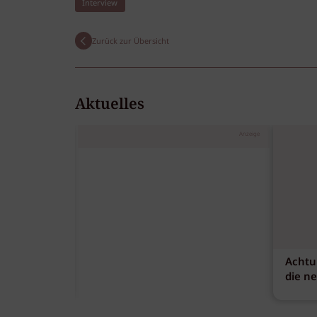
Interview
Zurück zur Übersicht
Aktuelles
Anzeige
Achtu
die n