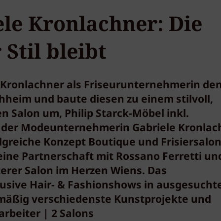
le Kronlachner: Die
 Stil bleibt
Kronlachner als Friseurunternehmerin de
hheim und baute diesen zu einem stilvoll,
 Salon um, Philip Starck-Möbel inkl.
 der Modeunternehmerin Gabriele Kronlac
lgreiche Konzept Boutique und Frisiersalon
eine Partnerschaft mit Rossano Ferretti un
terer Salon im Herzen Wiens. Das
lusive Hair- & Fashionshows in ausgesuch
mäßig verschiedenste Kunstprojekte und
rbeiter | 2 Salons