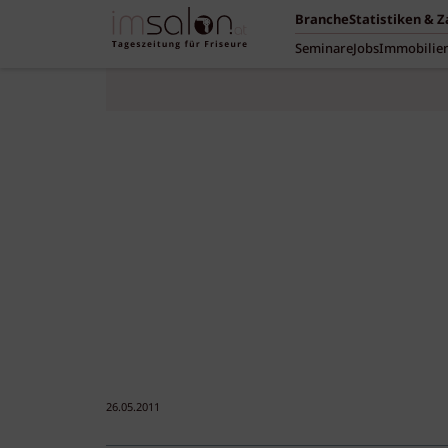
Branche
Statistiken & 
Seminare
Jobs
Immobilie
26.05.2011