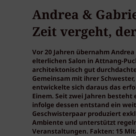
Andrea & Gabrie
Zeit vergeht, der
Vor 20 Jahren übernahm Andrea 
elterlichen Salon in Attnang-Puc
architektonisch gut durchdachten
Gemeinsam mit ihrer Schwester,
entwickelte sich daraus das erfo
Einem. Seit zwei Jahren besteht 
infolge dessen entstand ein wei
Geschwisterpaar produziert exk
Ambiente und unterstützt regel
Veranstaltungen. Fakten: 15 Mita