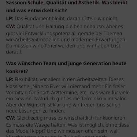
Sassoon-Schule, Qualität und Ästhetik. Was bleibt
und was entwickelt sich?
LP:
Das Fundament bleibt, daran rütteln wir nicht.
CW:
Qualität und Haltung bleiben genauso. Aber es
gibt viel Entwicklungspotenzial, gerade bei Themen
wie Arbeitszeitmodellen und modernen Erwartungen.
Da müssen wir offener werden und wir haben Lust
darauf.
Was wünschen Team und junge Generation heute
konkret?
LP:
Flexibilität, vor allem in den Arbeitszeiten! Dieses
klassische „Nine to Five“ will niemand mehr. Ein freier
Vormittag für Sport, Arzttermine, etc., das wäre für viele
ein Gewinn. Natürlich gibt es die Terminkrux im Salon.
Aber der Wunsch ist klar und wir freuen uns schon
neue Lösungen zu finden.
CW:
Gleichzeitig muss es wirtschaftlich funktionieren.
Es muss die Waage halten: Was ist möglich, ohne dass
das Modell kippt? Und wir müssen offen sein, weil