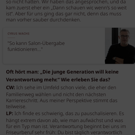
so nicht hatten. Wir haben das angesprochen, und da
kam zuerst eher ein „Dann schauen wir, wenn’s so weit
ist“. Aber für uns ging das gar nicht, denn das muss
man vorher sauber durchdenken.
CYRUS WACHS
"So kann Salon-Übergabe
funktionieren..."
Oft hört man: „Die junge Generation will keine
Verantwortung mehr.“ Wie erleben Sie das?
CW:
Ich sehe im Umfeld schon viele, die eher den
Familienweg wählen und nicht den nächsten
Karriereschritt. Aus meiner Perspektive stimmt das
teilweise.
LP:
Ich finde es schwierig, das zu pauschalisieren. Es
hängt extrem davon ab, wie man aufwächst und was
für ein Typ man ist. Verantwortung beginnt bei uns im
Friseurberuf sehr früh: Du bist täglich verantwortlich