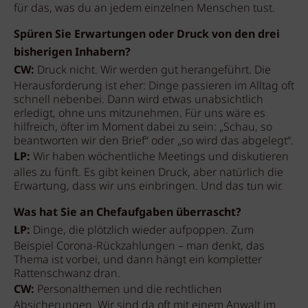
für das, was du an jedem einzelnen Menschen tust.
Spüren Sie Erwartungen oder Druck von den drei
bisherigen Inhabern?
CW:
Druck nicht. Wir werden gut herangeführt. Die
Herausforderung ist eher: Dinge passieren im Alltag oft
schnell nebenbei. Dann wird etwas unabsichtlich
erledigt, ohne uns mitzunehmen. Für uns wäre es
hilfreich, öfter im Moment dabei zu sein: „Schau, so
beantworten wir den Brief“ oder „so wird das abgelegt“.
LP:
Wir haben wöchentliche Meetings und diskutieren
alles zu fünft. Es gibt keinen Druck, aber natürlich die
Erwartung, dass wir uns einbringen. Und das tun wir.
Was hat Sie an Chefaufgaben überrascht?
LP:
Dinge, die plötzlich wieder aufpoppen. Zum
Beispiel Corona-Rückzahlungen – man denkt, das
Thema ist vorbei, und dann hängt ein kompletter
Rattenschwanz dran.
CW:
Personalthemen und die rechtlichen
Absicherungen. Wir sind da oft mit einem Anwalt im