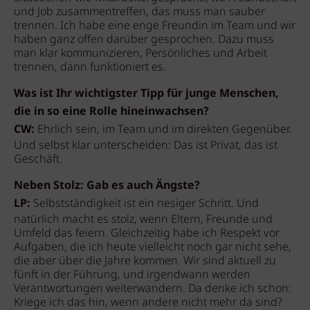
und Job zusammentreffen, das muss man sauber
trennen. Ich habe eine enge Freundin im Team und wir
haben ganz offen darüber gesprochen. Dazu muss
man klar kommunizieren, Persönliches und Arbeit
trennen, dann funktioniert es.
Was ist Ihr wichtigster Tipp für junge Menschen,
die in so eine Rolle hineinwachsen?
CW:
Ehrlich sein, im Team und im direkten Gegenüber.
Und selbst klar unterscheiden: Das ist Privat, das ist
Geschäft.
Neben Stolz: Gab es auch Ängste?
LP:
Selbstständigkeit ist ein riesiger Schritt. Und
natürlich macht es stolz, wenn Eltern, Freunde und
Umfeld das feiern. Gleichzeitig habe ich Respekt vor
Aufgaben, die ich heute vielleicht noch gar nicht sehe,
die aber über die Jahre kommen. Wir sind aktuell zu
fünft in der Führung, und irgendwann werden
Verantwortungen weiterwandern. Da denke ich schon:
Kriege ich das hin, wenn andere nicht mehr da sind?