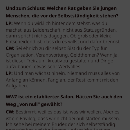
Und zum Schluss: Welchen Rat geben Sie jungen
Menschen, die vor der Selbstständigkeit stehen?
LP:
Wenn du wirklich hinter dem stehst, was du
machst, aus Leidenschaft, nicht aus Statusgründen,
dann spricht nichts dagegen. Ob groß oder klein:
Entscheidend ist, dass du es willst und dafür brennst.
CW:
Sei ehrlich zu dir selbst: Bist du der Typ für
Organisation, Verantwortung, Geldthemen? Wenn ja,
ist dieser Freiraum, kreativ zu gestalten und Dinge
aufzubauen, etwas sehr Wertvolles.
LP:
Und man wächst hinein. Niemand muss alles von
Anfang an können. Fang an, der Rest kommt mit den
Aufgaben.
WWZ ist ein etablierter Salon. Hätten Sie auch den
Weg „von null“ gewählt?
CW:
Bestimmt, weil es das ist, was wir wollen. Aber es
ist ein Privileg, dass wir nicht bei null starten müssen.
Ich sehe bei meinem Bruder, der sich selbstständig