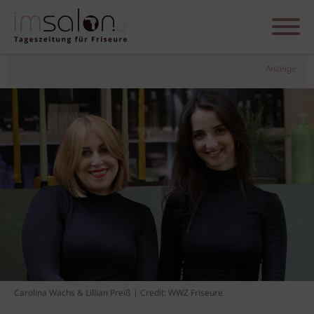
Anzeige
Carolina Wachs & Lillian Preiß | Credit: WWZ Friseure