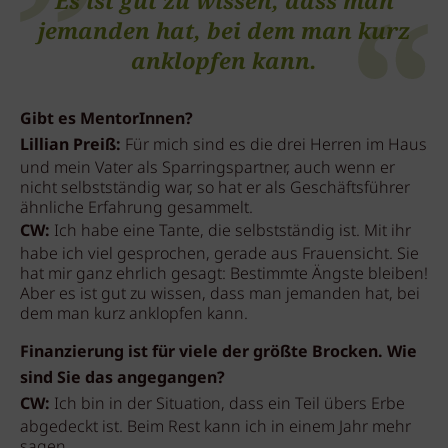
Es ist gut zu wissen, dass man
jemanden hat, bei dem man kurz
anklopfen kann.
Gibt es MentorInnen?
Lillian Preiß:
Für mich sind es die drei Herren im Haus
und mein Vater als Sparringspartner, auch wenn er
nicht selbstständig war, so hat er als Geschäftsführer
ähnliche Erfahrung gesammelt.
CW:
Ich habe eine Tante, die selbstständig ist. Mit ihr
habe ich viel gesprochen, gerade aus Frauensicht. Sie
hat mir ganz ehrlich gesagt: Bestimmte Ängste bleiben!
Aber es ist gut zu wissen, dass man jemanden hat, bei
dem man kurz anklopfen kann.
Finanzierung ist für viele der größte Brocken. Wie
sind Sie das angegangen?
CW:
Ich bin in der Situation, dass ein Teil übers Erbe
abgedeckt ist. Beim Rest kann ich in einem Jahr mehr
sagen.