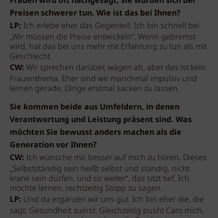
Frauen wird oft nachgesagt, sie würden sich bei
Preisen schwerer tun. Wie ist das bei Ihnen?
LP:
Ich erlebe eher das Gegenteil: Ich bin schnell bei
„Wir müssen die Preise entwickeln“. Wenn gebremst
wird, hat das bei uns mehr mit Erfahrung zu tun als mit
Geschlecht.
CW:
Wir sprechen darüber, wägen ab, aber das ist kein
Frauenthema. Eher sind wir manchmal impulsiv und
lernen gerade, Dinge erstmal sacken zu lassen.
Sie kommen beide aus Umfeldern, in denen
Verantwortung und Leistung präsent sind. Was
möchten Sie bewusst anders machen als die
Generation vor Ihnen?
CW:
Ich wünsche mir, besser auf mich zu hören. Dieses
„Selbstständig sein heißt selbst und ständig, nicht
krank sein dürfen, und so weiter“, das sitzt tief. Ich
möchte lernen, rechtzeitig Stopp zu sagen.
LP:
Und da ergänzen wir uns gut. Ich bin eher die, die
sagt: Gesundheit zuerst. Gleichzeitig pusht Caro mich,