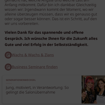
gemacht hat, welche Ängste und welche Last am
Anfang mitkommt. Dafür bin ich dankbar. Gleichzeitig
wissen wir: Irgendwann kommt der Moment, wo wir
alleine überzeugen müssen, dass wir es genauso gut
oder sogar besser können. Das ist ein Schritt, auf den
wir uns vorbereiten.
Vielen Dank für das spannende und offene
Gespräch. Ich wünsche Ihnen für die Zukunft alles
Gute und viel Erfolg in der Selbstständigkeit.
Wachs & Wachs & Zians
Business Seminare finden
GENERATIONENWECHSEL
Jung, motiviert, in Verantwortung: So
gelingt die Salonübernahme