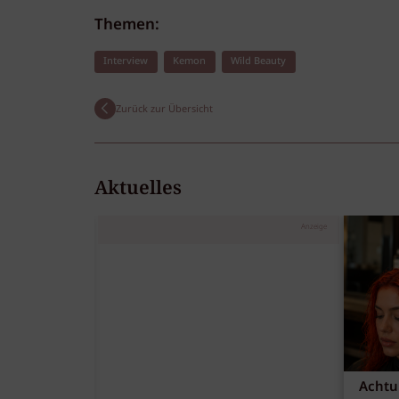
Themen:
Interview
Kemon
Wild Beauty
Zurück zur Übersicht
Aktuelles
Anzeige
Achtu