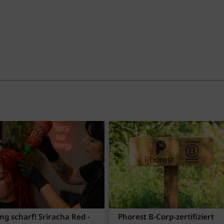
ng scharf! Sriracha Red -
Phorest B-Corp-zertifiziert