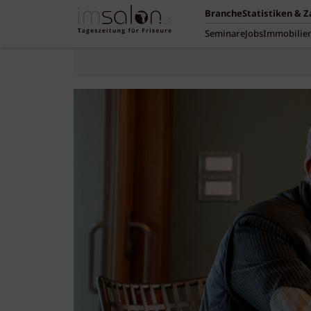
Branche
Statistiken & 
Seminare
Jobs
Immobilie