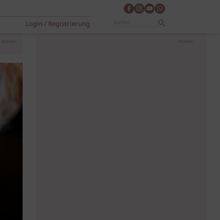
Login / Registrierung
Anzeige
Anzeige