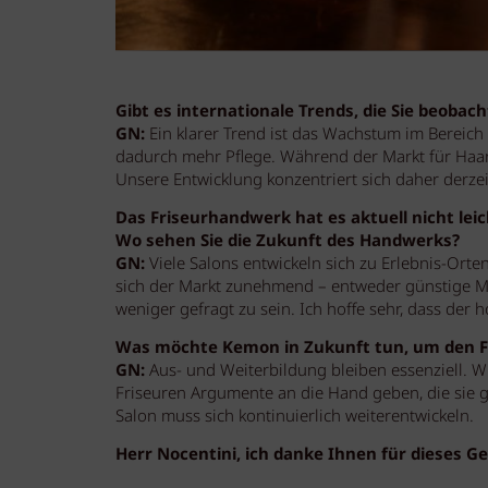
Gibt es internationale Trends, die Sie beoba
GN:
Ein klarer Trend ist das Wachstum im Bereich 
dadurch mehr Pflege. Während der Markt für Haarco
Unsere Entwicklung konzentriert sich daher derzei
Das Friseurhandwerk hat es aktuell nicht le
Wo sehen Sie die Zukunft des Handwerks?
GN:
Viele Salons entwickeln sich zu Erlebnis-Orten
sich der Markt zunehmend – entweder günstige Ma
weniger gefragt zu sein. Ich hoffe sehr, dass der
Was möchte Kemon in Zukunft tun, um den F
GN:
Aus- und Weiterbildung bleiben essenziell. W
Friseuren Argumente an die Hand geben, die sie g
Salon muss sich kontinuierlich weiterentwickeln.
Herr Nocentini, ich danke Ihnen für dieses G