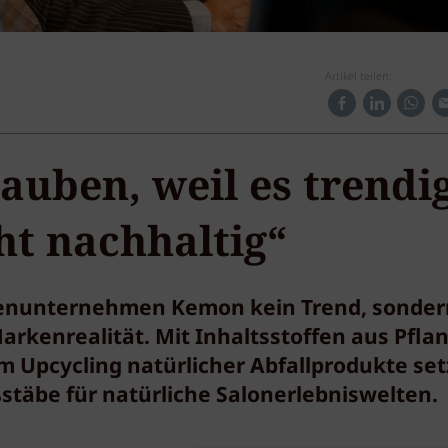
Artikel teilen:
auben, weil es trendi
cht nachhaltig“
ilienunternehmen Kemon kein Trend, sonder
rkenrealität. Mit Inhaltsstoffen aus Pfla
 Upcycling natürlicher Abfallprodukte set
stäbe für natürliche Salonerlebniswelten.