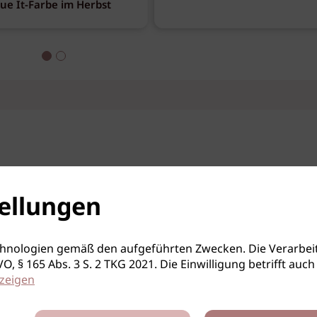
eue It-Farbe im Herbst
ellungen
hnologien gemäß den aufgeführten Zwecken. Die Verarbeit
S-GVO, § 165 Abs. 3 S. 2 TKG 2021. Die Einwilligung betrifft 
zeigen