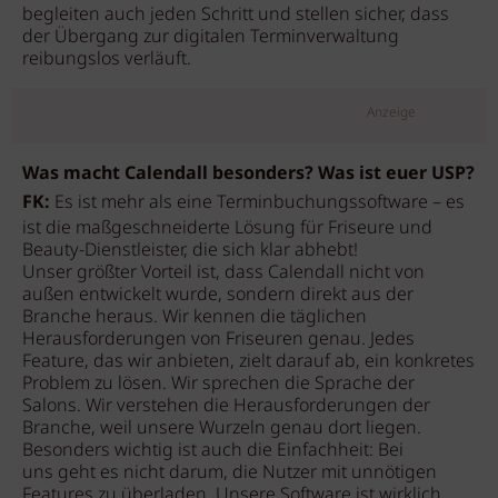
begleiten auch jeden Schritt und stellen sicher, dass
der Übergang zur digitalen Terminverwaltung
reibungslos verläuft.
Anzeige
Was macht Calendall besonders? Was ist euer USP?
FK:
Es ist mehr als eine Terminbuchungssoftware – es
ist die maßgeschneiderte Lösung für Friseure und
Beauty-Dienstleister, die sich klar abhebt!
Unser größter Vorteil ist, dass Calendall nicht von
außen entwickelt wurde, sondern direkt aus der
Branche heraus. Wir kennen die täglichen
Herausforderungen von Friseuren genau. Jedes
Feature, das wir anbieten, zielt darauf ab, ein konkretes
Problem zu lösen. Wir sprechen die Sprache der
Salons. Wir verstehen die Herausforderungen der
Branche, weil unsere Wurzeln genau dort liegen.
Besonders wichtig ist auch die Einfachheit: Bei
uns geht es nicht darum, die Nutzer mit unnötigen
Features zu überladen. Unsere Software ist wirklich