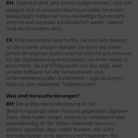
BH:
Calendall wird sehr positiv aufgenommen, und das
spiegelt sich in unserem Wachstum wider. Im ersten
Verkaufsjahr haben wir eine dreistellige Kundenzahl
erreicht und wachsen kontinulierlich weiter– darauf
sind wir besonders stolz.
FK:
Eine besondere Geschichte, die uns sehr bewegt,
ist die unserer ältesten Kundin: Sie führt seit vielen
Jahren ihr eigenes Studio und hat sich mit uns bewusst
für die Digitalisierung entschieden, um ihren Alltag zu
erleichtern. Sie hat Erfolg damit und das zeigt, dass
unsere Software für alle Generationen und
Unternehmensgrößen funktioniert – egal ob junges
Start-up oder etablierter Traditionssalon.
Was sind Herausforderungen?
BH:
Die größte Herausforderung ist die
Berührungsangst vieler Friseure gegenüber digitalen
Tools. Viele haben Angst, dass es zu kompliziert oder
zeitaufwendig ist. Wir haben Calendall darum so
einfach gestaltet, dass selbst Kunden, die nicht
technikerfahren sind, damit zurecht kommen. Wir