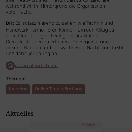
ihre Kreativität und ihre Kunden zu konzentrieren,
während wir im Hintergrund die Organisation
vereinfachen.
BH:
Es ist faszinierend zu sehen, wie Technik und
Handwerk harmonieren können, um den Alltag zu
erleichtern und gleichzeitig die Qualität der
Dienstleistungen zu erhöhen. Die Begeisterung
unserer Kunden und die wachsende Nachfrage, treibt
uns dabei jeden Tag an.
www.calendall.com
Themen:
Interview
Online-Termin-Buchung
Aktuelles
Anzeige