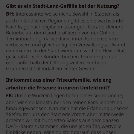
Gibt es ein Stadt-Land-Gefälle bei der Nutzung?
BH:
Interessanterweise nicht. Sowohl in Städten als
auch in ländlichen Regionen gibt es eine wachsende
Nachfrage nach digitalen Lösungen. Gerade kleinere
Betriebe auf dem Land profitieren von der Online-
Terminbuchung, da sie damit ihren Kundenservice
verbessern und gleichzeitig den Verwaltungsaufwand
minimieren. In der Stadt wiederum wird die Flexibilität
geschätzt – viele Kunden buchen Termine spontan
oder außerhalb der Öffnungszeiten. Für beide
Gruppen ist Calendall ein echter Gewinn.
Ihr kommt aus einer Friseurfamilie, wie eng
arbeiten die Friseure in eurem Umfeld mit?
FK:
Unsere Wurzeln liegen tief in der Friseurbranche,
aber wir sind längst über den reinen Familienbetrieb
hinausgewachsen. Natürlich hat die Erfahrung unserer
Stiefmutter uns den Start erleichtert, aber mittlerweile
arbeiten wir mit hunderten Salons aus dem ganzen
DACH-Raum zusammen, die uns jeden Tag wertvolle
Einblicke geben. Wir sind stolz darauf, dass unser