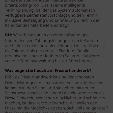
Eines der spannendsten Features ist unser
SmartBooking-Tool. Das ist eine intelligente
Terminplanung, bei der das System automatisch
verfügbare Zeitfenster vorschlägt und den Termin
inklusive Bestätigung und Erinnerung direkt in den
Kalender des Mitarbeiters einträgt.
BH:
Wir arbeiten auch an einer vollständigen
Integration von Zahlungslösungen, damit Kunden
auch direkt online bezahlen können. Unsere Vision ist
es, Calendall als die zentrale Plattform für alle
organisatorischen Aufgaben im Salon zu etablieren –
von der Terminverwaltung bis zur Abrechnung.
Was begeistert euch am Friseurhandwerk?
FK:
Das Friseurhandwerk ist eine der schönsten
Dienstleistungen, die man anbieten kann. Menschen
kommen in den Salon, und sie gehen mit neuem
Selbstbewusstsein und einem Lächeln wieder heraus.
Diese Fähigkeit, Menschen glücklicher und schöner zu
machen, ist das Herz der Branche. Wir wollen den
Friseuren die Möglichkeit geben, sich voll und ganz auf