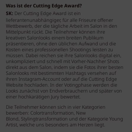
Was ist der Cutting Edge Award?
SK:
Der Cutting Edge Award ist ein
lieferantenunabhängiger, für alle Friseure offener
Wettbewerb, der die tägliche Arbeit im Salon in den
Mittelpunkt rückt. Die Teilnehmer können ihre
kreativen Salonlooks einem breiten Publikum
präsentieren, ohne den üblichen Aufwand und die
Kosten eines professionellen Shootings leisten zu
müssen. Dabei reichen sie ihre Salonlooks digital ein,
unkompliziert und schnell mit Vorher-Nachher Shots
direkt aus dem Salon, indem sie die Fotos ihrer besten
Salonlooks mit bestimmten Hashtags versehen auf
ihren Instagram-Account oder auf die Cutting Edge
Website hochladen. In der Votingphase werden die
Looks zunächst von Endverbrauchern und später von
einer hochkarätigen Jury bewertet.
Die Teilnehmer können sich in vier Kategorien
bewerben: Colortransformation, New
Blond, Stylingtransformation und der Kategorie Young
Artist, welche uns besonders am Herzen liegt.