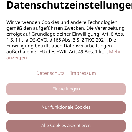
Datenschutzeinstellunge
Wir verwenden Cookies und andere Technologien
gemäß den aufgeführten Zwecken. Die Verarbeitung
erfolgt auf Grundlage deiner Einwilligung, Art. 6 Abs.
1 S. 1 lit. a DS-GVO, § 165 Abs. 3 S. 2 TKG 2021. Die
Einwilligung betrifft auch Datenverarbeitungen
außerhalb der EU/des EWR, Art. 49 Abs. 1 lit.
...
Mehr
anzeigen
Datenschutz
Impressum
Einstellungen
Nur funktionale Cookies
Alle Cookies akzeptieren
0
Zurück
Teilen