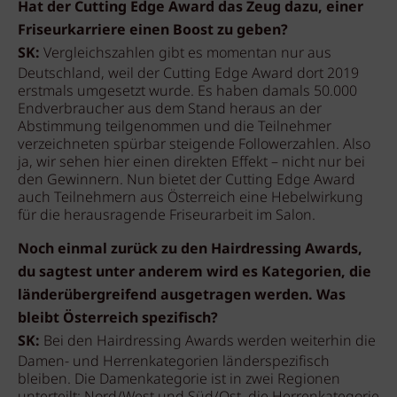
Hat der Cutting Edge Award das Zeug dazu, einer
Friseurkarriere einen Boost zu geben?
SK:
Vergleichszahlen gibt es momentan nur aus
Deutschland, weil der Cutting Edge Award dort 2019
erstmals umgesetzt wurde. Es haben damals 50.000
Endverbraucher aus dem Stand heraus an der
Abstimmung teilgenommen und die Teilnehmer
verzeichneten spürbar steigende Followerzahlen. Also
ja, wir sehen hier einen direkten Effekt – nicht nur bei
den Gewinnern. Nun bietet der Cutting Edge Award
auch Teilnehmern aus Österreich eine Hebelwirkung
für die herausragende Friseurarbeit im Salon.
Noch einmal zurück zu den Hairdressing Awards,
du sagtest unter anderem wird es Kategorien, die
länderübergreifend ausgetragen werden. Was
bleibt Österreich spezifisch?
SK:
Bei den Hairdressing Awards werden weiterhin die
Damen- und Herrenkategorien länderspezifisch
bleiben. Die Damenkategorie ist in zwei Regionen