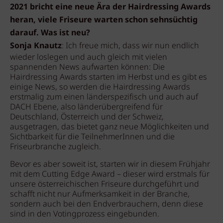
2021 bricht eine
neue Ära der Hairdressing Awards
heran, viele Friseure warten schon sehnsüchtig
darauf. Was ist neu?
Sonja Knautz
: Ich freue mich, dass wir nun endlich
wieder loslegen und auch gleich mit vielen
spannenden News aufwarten können: Die
Hairdressing Awards starten im Herbst und es gibt es
einige News, so werden die Hairdressing Awards
erstmalig zum einen länderspezifisch und auch auf
DACH Ebene, also länderübergreifend für
Deutschland, Österreich und der Schweiz,
ausgetragen, das bietet ganz neue Möglichkeiten und
Sichtbarkeit für die TeilnehmerInnen und die
Friseurbranche zugleich.
Bevor es aber soweit ist, starten wir in diesem Frühjahr
mit dem Cutting Edge Award – dieser wird erstmals für
unsere österreichischen Friseure durchgeführt und
schafft nicht nur Aufmerksamkeit in der Branche,
sondern auch bei den Endverbrauchern, denn diese
sind in den Votingprozess eingebunden.