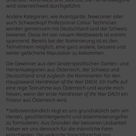
unterteilt: Nord/West und Süd/Ost, die Herrenkategorie
wird österreichweit durchgeführt.
Andere Kategorien, wie Avantgarde, Newcomer oder
auch Schwarzkopf Professional Colour Technician
werden gemeinsam mit Deutschland und der Schweiz
bewertet. Diese Art von neuem Wettbewerb ist extrem
spannend. Bereits bei der Nominierung ist es den
Teilnehmern möglich, eine ganz andere, bessere und
weiter gefächerte Reputation zu bekommen.
Die Gewinner aus den länderspezifischen Damen- und
Herrenkategorien aus Österreich, der Schweiz und
Deutschland sind zugleich die Nominierten für den
Hauptaward
Hairdresser of the Year DACH.
Ich hoffe auf
eine rege Teilnahme aus Österreich und würde mich
freuen, wenn der erste
Hairdresser of the Year DACH
ein
Friseur aus Österreich wird.
*Selbstverständlich liegt es uns grundsätzlich sehr am
Herzen, geschlechtergerecht und diskriminierungsfrei
zu formulieren. Aus Gründen der besseren Lesbarkeit
haben wir uns dennoch für die männliche Form
entschieden. Die verkürzte Sprachform hat nur