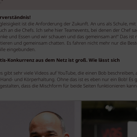
.“
rverständnis!
gleisigkeit ist die Anforderung der Zukunft. An uns als Schule, mit
h an die Chefs. Ich sehe hier Teamevents, bei denen der Chef sa
tränke und Essen und wir schauen und das gemeinsam an!“ Das ist 
utieren und gemeinsam chatten. Es fahren nicht mehr nur die Bes
lle eingebunden.
tis-Konkurrenz aus dem Netz ist groß. Wie lässt sich
gibt sehr viele Videos auf YouTube, die einen Bob beschreiben, 
en Hand- und Körperhaltung. Ohne das ist es eben nur ein Bob! Es 
gestalten, dass die Mischform für beide Seiten funktionieren kann