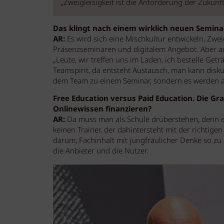
„Zweigleisigkeit ist die Anforderung der Zukunft
Das klingt nach einem wirklich neuen Semina
AR:
Es wird sich eine Mischkultur entwickeln, Zwei
Präsenzseminaren und digitalem Angebot. Aber auc
„Leute, wir treffen uns im Laden, ich bestelle Ge
Teamspirit, da entsteht Austausch, man kann disk
dem Team zu einem Seminar, sondern es werden a
Free Education versus Paid Education. Die Gra
Onlinewissen finanzieren?
AR:
Da muss man als Schule drüberstehen, denn es 
keinen Trainer, der dahintersteht mit der richtig
darum, Fachinhalt mit jungfräulicher Denke so zu 
die Anbieter und die Nutzer.