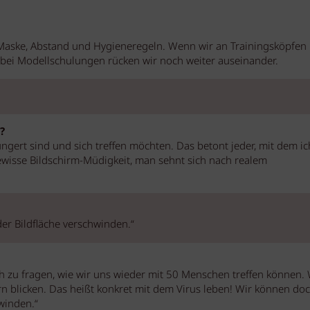
 Maske, Abstand und Hygieneregeln. Wenn wir an Trainingsköpfen
 bei Modellschulungen rücken wir noch weiter auseinander.
?
ert sind und sich treffen möchten. Das betont jeder, mit dem ic
gewisse Bildschirm-Müdigkeit, man sehnt sich nach realem
er Bildfläche verschwinden.“
ich zu fragen, wie wir uns wieder mit 50 Menschen treffen können. 
blicken. Das heißt konkret mit dem Virus leben! Wir können do
winden.“