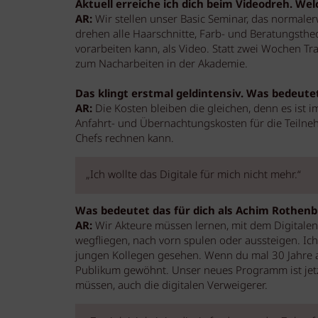
Aktuell erreiche ich dich beim Videodreh. We
AR:
Wir stellen unser Basic Seminar, das normale
drehen alle Haarschnitte, Farb- und Beratungsthe
vorarbeiten kann, als Video. Statt zwei Wochen Tr
zum Nacharbeiten in der Akademie.
Das klingt erstmal geldintensiv. Was bedeute
AR:
Die Kosten bleiben die gleichen, denn es ist 
Anfahrt- und Übernachtungskosten für die Teilnehm
Chefs rechnen kann.
„Ich wollte das Digitale für mich nicht mehr.“
Was bedeutet das für dich als Achim Rothenb
AR:
Wir Akteure müssen lernen, mit dem Digitalen
wegfliegen, nach vorn spulen oder aussteigen. Ich
jungen Kollegen gesehen. Wenn du mal 30 Jahre a
Publikum gewöhnt. Unser neues Programm ist jetzt
müssen, auch die digitalen Verweigerer.