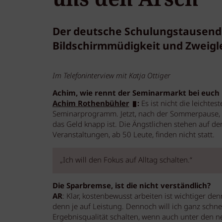
Der deutsche Schulungstausend
Bildschirmmüdigkeit und Zweigle
Im Telefoninterview mit Katja Ottiger
Achim, wie rennt der Seminarmarkt bei euch 
Achim Rothenbühler
:
Es ist nicht die leichtes
Seminarprogramm. Jetzt, nach der Sommerpause, 
das Geld knapp ist. Die Ängstlichen stehen auf d
Veranstaltungen, ab 50 Leute, finden nicht statt.
„Ich will den Fokus auf Alltag schalten.“
Die Sparbremse, ist die nicht verständlich?
AR
: Klar, kostenbewusst arbeiten ist wichtiger d
denn je auf Leistung. Dennoch will ich ganz schn
Ergebnisqualität schalten, wenn auch unter den