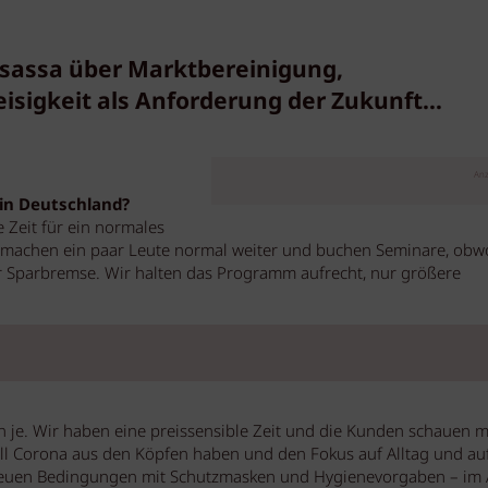
sassa über Marktbereinigung,
isigkeit als Anforderung der Zukunft…
Anz
in Deutschland?
te Zeit für ein normales
machen ein paar Leute normal weiter und buchen Seminare, obw
er Sparbremse. Wir halten das Programm aufrecht, nur größere
enn je. Wir haben eine preissensible Zeit und die Kunden schauen 
ell Corona aus den Köpfen haben und den Fokus auf Alltag und au
 neuen Bedingungen mit Schutzmasken und Hygienevorgaben – im