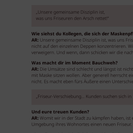
„Unsere gemeinsame Disziplin ist,
was uns Friseuren den Arsch rettet!“
Wie siehst du Kollegen, die sich der Maskenp
AR:
Unsere gemeinsame Disziplin ist, was uns Fris
nicht auf den einzelnen Deppen konzentrieren. W
verweigern. Und wenn, dann schicken wir die nac
Was macht dir im Moment Bauchweh?
AR:
Die Umsätze sind schlecht und längst ist nicht
mit Maske sitzen wollen. Aber generell herrscht
nicht. Es macht eben fürs Äußere einen Unterschie
„Friseur-Verschiebung… Kunden suchen sich in
Und eure treuen Kunden?
AR:
Womit wir in der Stadt zu kämpfen haben, ist 
Umgebung ihres Wohnortes einen neuen Friseur. Is