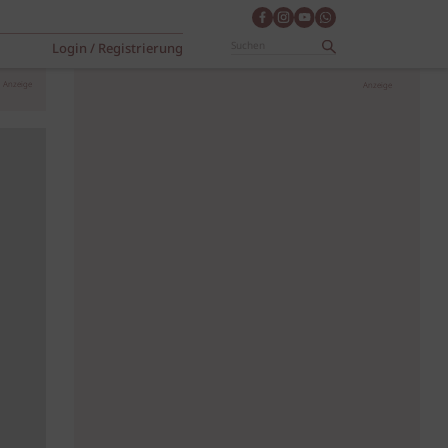
Login / Registrierung
Anzeige
Anzeige