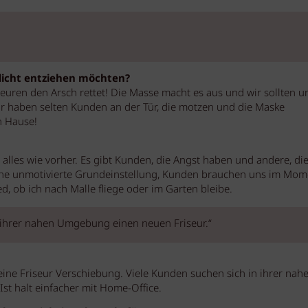
flicht entziehen möchten?
euren den Arsch rettet! Die Masse macht es aus und wir sollten u
ir haben selten Kunden an der Tür, die motzen und die Maske
h Hause!
 alles wie vorher. Es gibt Kunden, die Angst haben und andere, die
 eine unmotivierte Grundeinstellung, Kunden brauchen uns im Mom
d, ob ich nach Malle fliege oder im Garten bleibe.
 ihrer nahen Umgebung einen neuen Friseur.“
eine Friseur Verschiebung. Viele Kunden suchen sich in ihrer nah
t halt einfacher mit Home-Office.