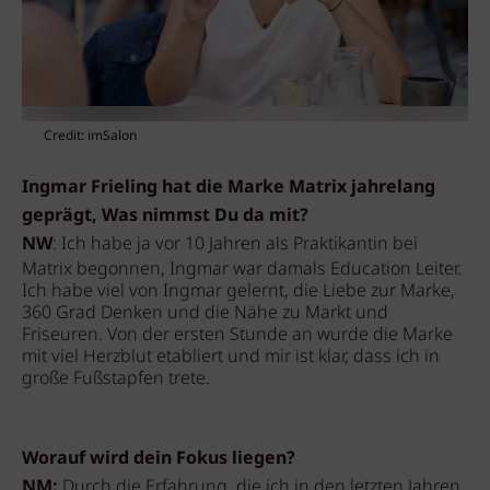
Credit: imSalon
Ingmar Frieling hat die Marke Matrix jahrelang
geprägt, Was nimmst Du da mit?
NW
: Ich habe ja vor 10 Jahren als Praktikantin bei
Matrix begonnen, Ingmar war damals Education Leiter.
Ich habe viel von Ingmar gelernt, die Liebe zur Marke,
360 Grad Denken und die Nähe zu Markt und
Friseuren. Von der ersten Stunde an wurde die Marke
mit viel Herzblut etabliert und mir ist klar, dass ich in
große Fußstapfen trete.
Worauf wird dein Fokus liegen?
NM:
Durch die Erfahrung, die ich in den letzten Jahren