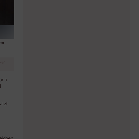
ner
eige
rona
d
ätzt
leichen