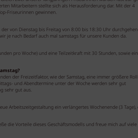
ten Mitarbeitern stellte sich als Herausforderung dar. Mit der 4
Top-Friseurinnen gewinnen.
n, der von Dienstag bis Freitag von 8:00 bis 18:30 Uhr durchgehe
 wir je nach Bedarf auch mal samstags für unsere Kunden da.
Stunden pro Woche) und eine Teilzeitkraft mit 30 Stunden, sowie ei
Samstag?
den der Freizeitfaktor, wie der Samstag, eine immer größere Roll
Mittags- und Abendtermine unter der Woche werden sehr gut
 sehr gut aus.
neue Arbeitszeitgestaltung ein verlängertes Wochenende (3 Tage), 
ße die Vorteile dieses Geschäftsmodells und freue mich auf viele