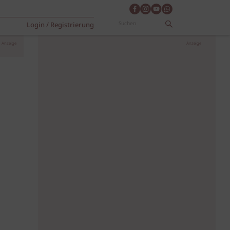
Login / Registrierung
Anzeige
Anzeige