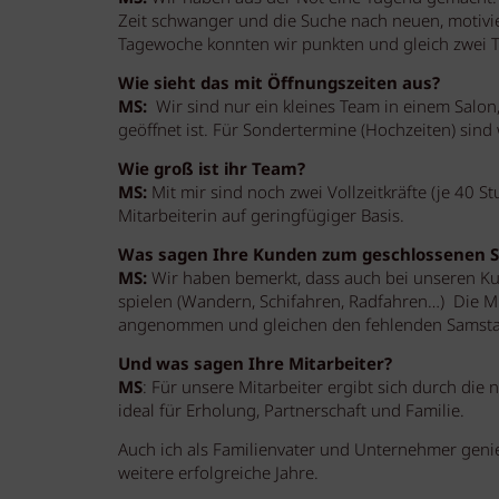
Zeit schwanger und die Suche nach neuen, motivier
Tagewoche konnten wir punkten und gleich zwei 
Wie sieht das mit Öffnungszeiten aus?
MS:
Wir sind nur ein kleines Team in einem Salo
geöffnet ist. Für Sondertermine (Hochzeiten) sind
Wie groß ist ihr Team?
MS:
Mit mir sind noch zwei Vollzeitkräfte (je 40 
Mitarbeiterin auf geringfügiger Basis.
Was sagen Ihre Kunden zum geschlossenen 
MS:
Wir haben bemerkt, dass auch bei unseren Kun
spielen (Wandern, Schifahren, Radfahren…) Die 
angenommen und gleichen den fehlenden Samstag
Und was sagen Ihre Mitarbeiter?
MS
: Für unsere Mitarbeiter ergibt sich durch die 
ideal für Erholung, Partnerschaft und Familie.
Auch ich als Familienvater und Unternehmer genie
weitere erfolgreiche Jahre.