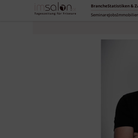
Branche
Statistiken & 
Seminare
Jobs
Immobilie