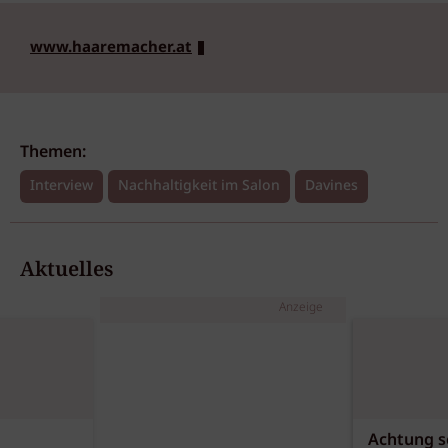
www.haaremacher.at
Themen:
Interview
Nachhaltigkeit im Salon
Davines
Aktuelles
Anzeige
Achtung sc