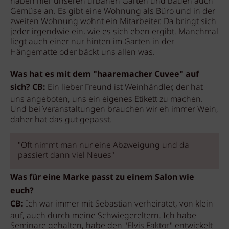
haben hier unseren urbanen Garten und bauen auch
Gemüse an. Es gibt eine Wohnung als Büro und in der
zweiten Wohnung wohnt ein Mitarbeiter. Da bringt sich
jeder irgendwie ein, wie es sich eben ergibt. Manchmal
liegt auch einer nur hinten im Garten in der
Hängematte oder bäckt uns allen was.
Was hat es mit dem "haaremacher Cuvee" auf
sich? CB:
Ein lieber Freund ist Weinhändler, der hat
uns angeboten, uns ein eigenes Etikett zu machen.
Und bei Veranstaltungen brauchen wir eh immer Wein,
daher hat das gut gepasst.
"Oft nimmt man nur eine Abzweigung und da
passiert dann viel Neues"
Was für eine Marke passt zu einem Salon wie
euch?
CB:
Ich war immer mit Sebastian verheiratet, von klein
auf, auch durch meine Schwiegereltern. Ich habe
Seminare gehalten, habe den "Elvis Faktor" entwickelt