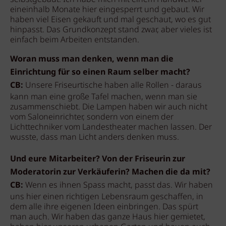
eineinhalb Monate hier eingesperrt und gebaut. Wir
haben viel Eisen gekauft und mal geschaut, wo es gut
hinpasst. Das Grundkonzept stand zwar, aber vieles ist
einfach beim Arbeiten entstanden.
Woran muss man denken, wenn man die
Einrichtung für so einen Raum selber macht?
CB:
Unsere Friseurtische haben alle Rollen - daraus
kann man eine große Tafel machen, wenn man sie
zusammenschiebt. Die Lampen haben wir auch nicht
vom Saloneinrichter, sondern von einem der
Lichttechniker vom Landestheater machen lassen. Der
wusste, dass man Licht anders denken muss.
Und eure Mitarbeiter? Von der Friseurin zur
Moderatorin zur Verkäuferin? Machen die da mit?
CB:
Wenn es ihnen Spass macht, passt das. Wir haben
uns hier einen richtigen Lebensraum geschaffen, in
dem alle ihre eigenen Ideen einbringen. Das spürt
man auch. Wir haben das ganze Haus hier gemietet,