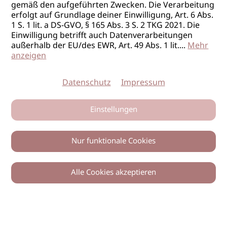
gemäß den aufgeführten Zwecken. Die Verarbeitung
erfolgt auf Grundlage deiner Einwilligung, Art. 6 Abs.
1 S. 1 lit. a DS-GVO, § 165 Abs. 3 S. 2 TKG 2021. Die
Einwilligung betrifft auch Datenverarbeitungen
außerhalb der EU/des EWR, Art. 49 Abs. 1 lit.
...
Mehr
anzeigen
Datenschutz
Impressum
Einstellungen
Nur funktionale Cookies
Alle Cookies akzeptieren
0
Zurück
Teilen