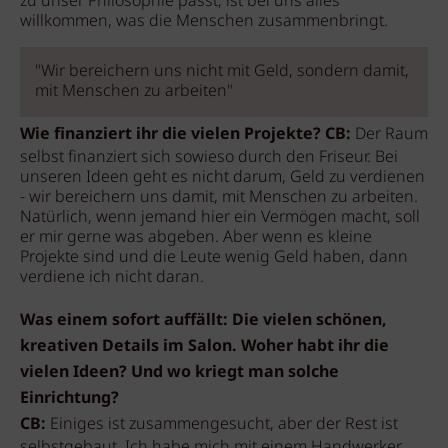
zu unser Philosophie passt, ist bei uns alles
willkommen, was die Menschen zusammenbringt.
"Wir bereichern uns nicht mit Geld, sondern damit,
mit Menschen zu arbeiten"
Wie finanziert ihr die vielen Projekte? CB:
Der Raum
selbst finanziert sich sowieso durch den Friseur. Bei
unseren Ideen geht es nicht darum, Geld zu verdienen
- wir bereichern uns damit, mit Menschen zu arbeiten.
Natürlich, wenn jemand hier ein Vermögen macht, soll
er mir gerne was abgeben. Aber wenn es kleine
Projekte sind und die Leute wenig Geld haben, dann
verdiene ich nicht daran.
Was einem sofort auffällt: Die vielen schönen,
kreativen Details im Salon. Woher habt ihr die
vielen Ideen? Und wo kriegt man solche
Einrichtung?
CB:
Einiges ist zusammengesucht, aber der Rest ist
selbstgebaut. Ich habe mich mit einem Handwerker