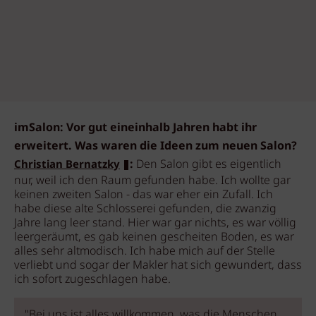
imSalon: Vor gut eineinhalb Jahren habt ihr
erweitert. Was waren die Ideen zum neuen Salon?
:
Den Salon gibt es eigentlich
Christian Bernatzky
nur, weil ich den Raum gefunden habe. Ich wollte gar
keinen zweiten Salon - das war eher ein Zufall. Ich
habe diese alte Schlosserei gefunden, die zwanzig
Jahre lang leer stand. Hier war gar nichts, es war völlig
leergeräumt, es gab keinen gescheiten Boden, es war
alles sehr altmodisch. Ich habe mich auf der Stelle
verliebt und sogar der Makler hat sich gewundert, dass
ich sofort zugeschlagen habe.
"Bei uns ist alles willkommen, was die Menschen