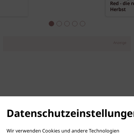
Red - die 
Herbst
Anzeige
Datenschutzeinstellunge
Wir verwenden Cookies und andere Technologien