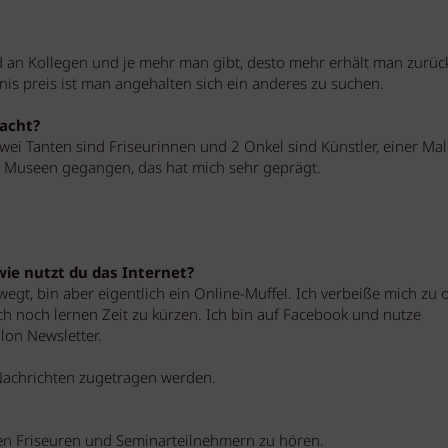
d an Kollegen und je mehr man gibt, desto mehr erhält man zurüc
is preis ist man angehalten sich ein anderes zu suchen.
acht?
wei Tanten sind Friseurinnen und 2 Onkel sind Künstler, einer Male
in Museen gegangen, das hat mich sehr geprägt.
 wie nutzt du das Internet?
wegt, bin aber eigentlich ein Online-Muffel. Ich verbeiße mich zu o
 noch lernen Zeit zu kürzen. Ich bin auf Facebook und nutze
lon Newsletter.
r Nachrichten zugetragen werden.
en Friseuren und Seminarteilnehmern zu hören.