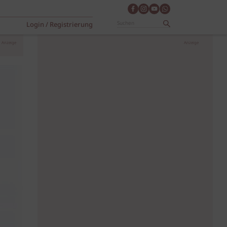
Login / Registrierung
Anzeige
Anzeige