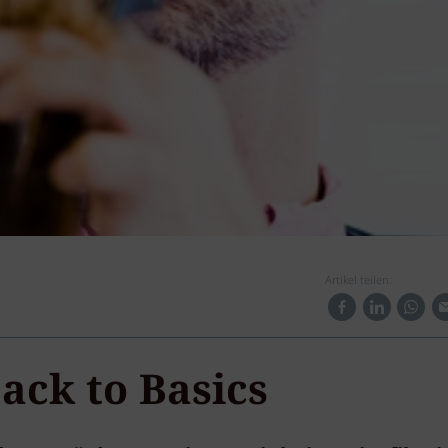
Artikel teilen:
ack to Basics