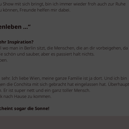
 Show mit sich bringt, bin ich immer wieder froh auch zur Ruhe
können, Freunde helfen mir dabei.
ßenleben …“
hr Inspiration?
l wo man in Berlin sitzt, die Menschen, die an dir vorbeigehen, da
e schön und sauber, aber es passiert halt nichts.
ben.
ehr. Ich liebe Wien, meine ganze Familie ist ja dort. Und ich bin
en die Conchita mit sich gebracht hat eingelassen hat. Überhaupt
. Er ist super nett und ein ganz toller Mensch.
ück nach Hause zu kommen.
cheint sogar die Sonne!