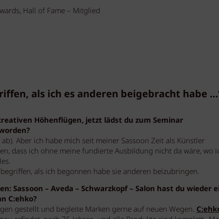
ards, Hall of Fame – Mitglied
riffen, als ich es anderen beigebracht habe …
kreativen Höhenflügen, jetzt lädst du zum Seminar
eworden?
ab). Aber ich habe mich seit meiner Sassoon Zeit als Künstler
, dass ich ohne meine fundierte Ausbildung nicht da wäre, wo ic
les.
g begriffen, als ich begonnen habe sie anderen beizubringen.
n: Sassoon – Aveda – Schwarzkopf – Salon hast du wieder e
an C:ehko?
en gestellt und begleite Marken gerne auf neuen Wegen.
C:ehk