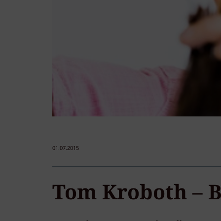
01.07.2015
Tom Kroboth – B