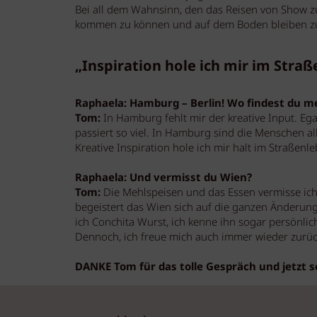
Bei all dem Wahnsinn, den das Reisen von Show zu
kommen zu können und auf dem Boden bleiben zu 
„Inspiration hole ich mir im Stra
Raphaela: Hamburg – Berlin! Wo findest du me
Tom:
In Hamburg fehlt mir der kreative Input. Ega
passiert so viel. In Hamburg sind die Menschen all
Kreative Inspiration hole ich mir halt im Straßenle
Raphaela: Und vermisst du Wien?
Tom:
Die Mehlspeisen und das Essen vermisse ich s
begeistert das Wien sich auf die ganzen Änderung
ich Conchita Wurst, ich kenne ihn sogar persönlich
Dennoch, ich freue mich auch immer wieder zur
DANKE Tom für das tolle Gespräch und jetzt s