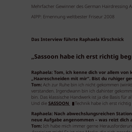
Mehrfacher Gewinner des German Hairdressing Aw
AIPP: Ernennung weltbester Friseur 2008
Das Interview führte Raphaela Kirschnick
„Sassoon habe ich erst richtig beg
Raphaela: Tom, ich kenne dich vor allem von 
„Haareschneiden mit mir“. Bist du ruhiger g
Tom:
Ach zur Ruhe bin ich nicht gekommen (winkt 
verstanden. Irgendwann bin ich dahinter gekommen
bin. Das klassische Handwerk ist ja die Basis für al
Und die
SASSOON
Technik habe ich erst richti
Raphaela: Nach abwechslungsreichen Statione
neue Aufgabe angenommen – was reizt dich 
Tom:
Ich habe mich immer gerne Herausforderung