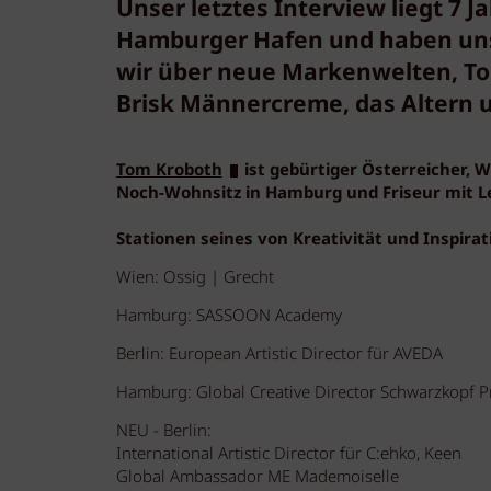
Unser letztes Interview liegt 7 Ja
Hamburger Hafen und haben uns s
wir über neue Markenwelten, T
Brisk Männercreme, das Altern u
Tom Kroboth
ist gebürtiger Österreicher, W
Noch-Wohnsitz in Hamburg und Friseur mit L
Stationen seines von Kreativität und Inspir
Wien: Ossig | Grecht
Hamburg: SASSOON Academy
Berlin: European Artistic Director für AVEDA
Hamburg: Global Creative Director Schwarzkopf P
NEU - Berlin:
International Artistic Director für C:ehko, Keen
Global Ambassador ME Mademoiselle