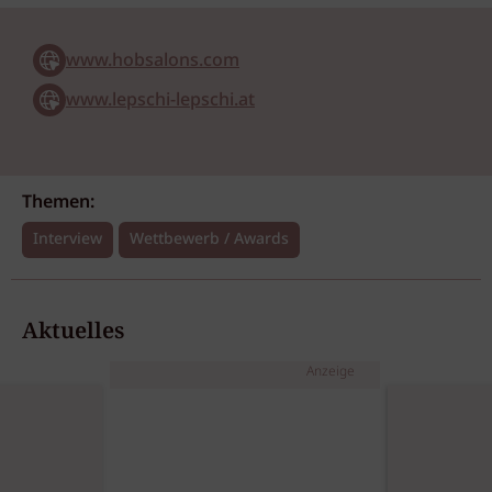
www.hobsalons.com
www.lepschi-lepschi.at
Themen:
Interview
Wettbewerb / Awards
Aktuelles
Anzeige