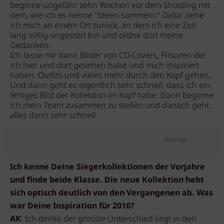
beginne ungefähr zehn Wochen vor dem Shooting mit
dem, wie ich es nenne "Ideen sammeln." Dafür ziehe
ich mich an einem Ort zurück, an dem ich eine Zeit
lang völlig ungestört bin und ordne dort meine
Gedanken.
Ich lasse mir dann Bilder von CD-Covers, Frisuren die
ich hier und dort gesehen habe und mich inspiriert
haben, Outfits und vieles mehr durch den Kopf gehen.
Und dann geht es eigentlich sehr schnell, dass ich ein
fertiges Bild der Kollektion im Kopf habe. Dann beginne
ich mein Team zusammen zu stellen und danach geht
alles dann sehr schnell.
Anzeige
Ich kenne Deine Siegerkollektionen der Vorjahre
und finde beide Klasse. Die neue Kollektion hebt
sich optisch deutlich von den Vergangenen ab. Was
war Deine Inspiration für 2010?
AK
: Ich denke der grösste Unterschied liegt in den