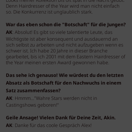
Looks meiner Kollektion bis oft spät in die Nacht geübt.
Denn Hairdresser of the Year wird man nicht einfach
so. Die Konkurrenz ist unglaublich stark.
War das eben schon die "Botschaft" für die Jungen?
AK
: Absolut! Es gibt so viele talentierte Leute, das
Wichtigste ist aber konsequent und ausdauernd an
sich selbst zu arbeiten und nicht aufzugeben wenn es
schwer ist. Ich habe 20 Jahre in dieser Branche
gearbeitet, bis ich 2001 mit dem Eastern Hairdresser of
the Year meinen ersten Award gewonnen habe.
Das sehe ich genauso! Wie würdest du den letzten
Absatz als Botschaft für den Nachwuchs in einem
Satz zusammenfassen?
AK
: Hmmm..."Wahre Stars werden nicht in
Castingshows geboren!"
Geile Ansage! Vielen Dank für Deine Zeit, Akin.
AK
: Danke für das coole Gespräch Alex!