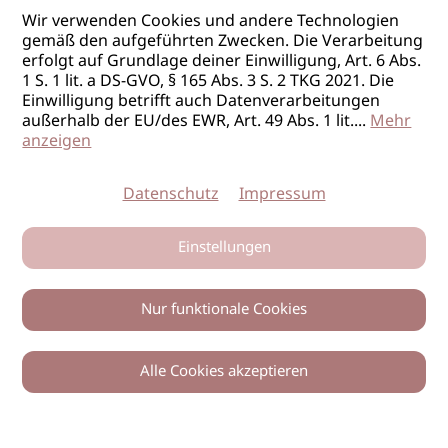
Wir verwenden Cookies und andere Technologien
gemäß den aufgeführten Zwecken. Die Verarbeitung
erfolgt auf Grundlage deiner Einwilligung, Art. 6 Abs.
1 S. 1 lit. a DS-GVO, § 165 Abs. 3 S. 2 TKG 2021. Die
Einwilligung betrifft auch Datenverarbeitungen
außerhalb der EU/des EWR, Art. 49 Abs. 1 lit.
...
Mehr
anzeigen
Datenschutz
Impressum
Einstellungen
Nur funktionale Cookies
Alle Cookies akzeptieren
0
Zurück
Teilen