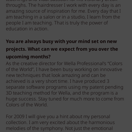
throughs. The hairdresser I work with every day is an
amazing source of inspiration for me. Every day that I
am teaching in a salon or in a studio, I learn from the
people I am teaching. That is truly the power of
education in action.
You are always busy with your mind set on new
projects. What can we expect from you over the
upcoming months?
As the creative director for Wella Professional’s “Colors
of the World”, I have been busy working on innovative
new techniques that look amazing and can be
achieved is a very short time. I have produced 3
separate software programs using my patent pending
3D teaching method for Wella, and the program is a
huge success. Stay tuned for much more to come from
Colors of the World.
For 2009 I will give you a hint about my personal
collection. I am very excited about the harmonious
melodies of the symphony. Not just the emotional