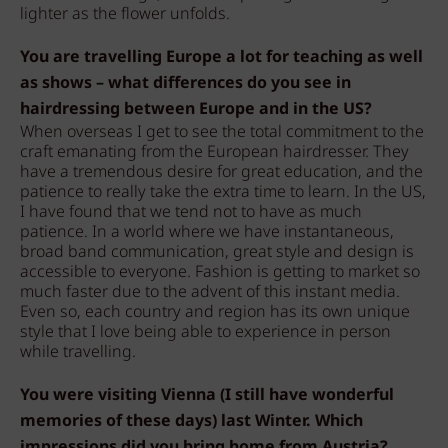
lighter as the flower unfolds.
You are travelling Europe a lot for teaching as well
as shows – what differences do you see in
hairdressing between Europe and in the US?
When overseas I get to see the total commitment to the
craft emanating from the European hairdresser. They
have a tremendous desire for great education, and the
patience to really take the extra time to learn. In the US,
I have found that we tend not to have as much
patience. In a world where we have instantaneous,
broad band communication, great style and design is
accessible to everyone. Fashion is getting to market so
much faster due to the advent of this instant media.
Even so, each country and region has its own unique
style that I love being able to experience in person
while travelling.
You were visiting Vienna (I still have wonderful
memories of these days) last Winter. Which
impressions did you bring home from Austria?