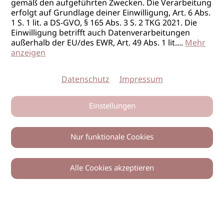
gemäß den aufgeführten Zwecken. Die Verarbeitung
erfolgt auf Grundlage deiner Einwilligung, Art. 6 Abs.
1 S. 1 lit. a DS-GVO, § 165 Abs. 3 S. 2 TKG 2021. Die
Einwilligung betrifft auch Datenverarbeitungen
außerhalb der EU/des EWR, Art. 49 Abs. 1 lit.
...
Mehr
anzeigen
Datenschutz
Impressum
Einstellungen
Nur funktionale Cookies
Alle Cookies akzeptieren
0
Zurück
Teilen