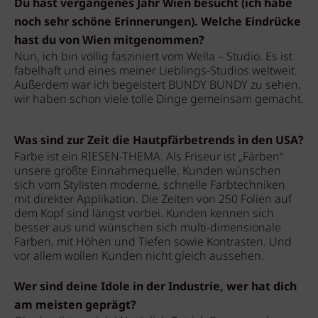
Du hast vergangenes Jahr Wien besucht (ich habe
noch sehr schöne Erinnerungen). Welche Eindrücke
hast du von Wien mitgenommen?
Nun, ich bin völlig fasziniert vom Wella – Studio. Es ist
fabelhaft und eines meiner Lieblings-Studios weltweit.
Außerdem war ich begeistert BUNDY BUNDY zu sehen,
wir haben schon viele tolle Dinge gemeinsam gemacht.
Was sind zur Zeit die Hautpfärbetrends in den USA?
Farbe ist ein RIESEN-THEMA. Als Friseur ist „Färben“
unsere größte Einnahmequelle. Kunden wünschen
sich vom Stylisten moderne, schnelle Farbtechniken
mit direkter Applikation. Die Zeiten von 250 Folien auf
dem Kopf sind längst vorbei. Kunden kennen sich
besser aus und wünschen sich multi-dimensionale
Farben, mit Höhen und Tiefen sowie Kontrasten. Und
vor allem wollen Kunden nicht gleich aussehen.
Wer sind deine Idole in der Industrie, wer hat dich
am meisten geprägt?