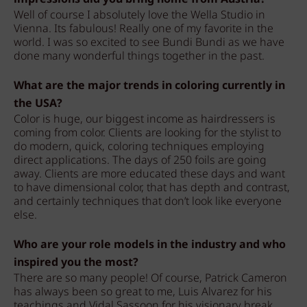
Well of course I absolutely love the Wella Studio in
Vienna. Its fabulous! Really one of my favorite in the
world. I was so excited to see Bundi Bundi as we have
done many wonderful things together in the past.
What are the major trends in coloring currently in
the USA?
Color is huge, our biggest income as hairdressers is
coming from color. Clients are looking for the stylist to
do modern, quick, coloring techniques employing
direct applications. The days of 250 foils are going
away. Clients are more educated these days and want
to have dimensional color, that has depth and contrast,
and certainly techniques that don’t look like everyone
else.
Who are your role models in the industry and who
inspired you the most?
There are so many people! Of course, Patrick Cameron
has always been so great to me, Luis Alvarez for his
teachings and Vidal Sassoon for his visionary break