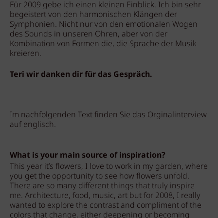
Für 2009 gebe ich einen kleinen Einblick. Ich bin sehr
begeistert von den harmonischen Klängen der
Symphonien. Nicht nur von den emotionalen Wogen
des Sounds in unseren Ohren, aber von der
Kombination von Formen die, die Sprache der Musik
kreieren.
Teri wir danken dir für das Gespräch.
Im nachfolgenden Text finden Sie das Orginalinterview
auf englisch.
What is your main source of inspiration?
This year it’s flowers, I love to work in my garden, where
you get the opportunity to see how flowers unfold.
There are so many different things that truly inspire
me. Architecture, food, music, art but for 2008, I really
wanted to explore the contrast and compliment of the
colors that change, either deepening or becoming