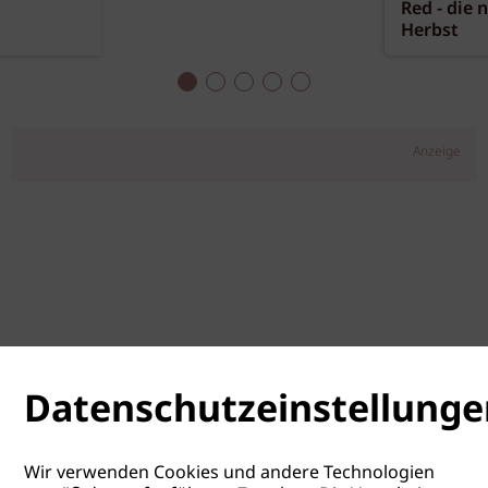
Red - die 
Herbst
Anzeige
Datenschutzeinstellunge
Wir verwenden Cookies und andere Technologien