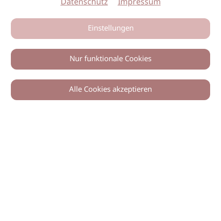
Datenschutz
Impressum
Einstellungen
Nur funktionale Cookies
Alle Cookies akzeptieren
Zurück
Teilen
© 2026 imSalon Verlags GmbH