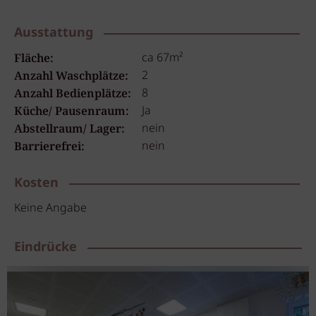
Ausstattung
ca 67m²
Fläche:
2
Anzahl Waschplätze:
8
Anzahl Bedienplätze:
Ja
Küche/ Pausenraum:
nein
Abstellraum/ Lager:
nein
Barrierefrei:
Kosten
Keine Angabe
Eindrücke