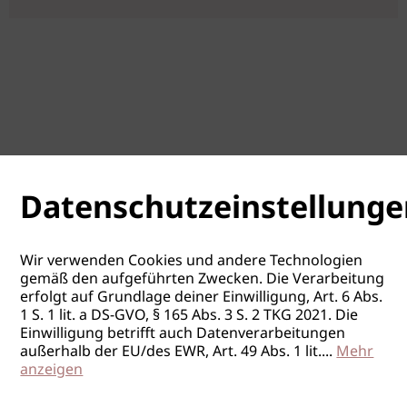
WKO Friseure Vbg
19.10.2026
Dornbirn / VBG
Datenschutzeinstellunge
Wir verwenden Cookies und andere Technologien
gemäß den aufgeführten Zwecken. Die Verarbeitung
erfolgt auf Grundlage deiner Einwilligung, Art. 6 Abs.
1 S. 1 lit. a DS-GVO, § 165 Abs. 3 S. 2 TKG 2021. Die
Einwilligung betrifft auch Datenverarbeitungen
außerhalb der EU/des EWR, Art. 49 Abs. 1 lit.
...
Mehr
anzeigen