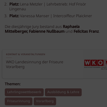
Platz:
Lena Metzler | Lehrbetrieb: Hof Frisör
Lingenau
Platz:
Vanessa Manser | Intercoiffeur Plaickner
Die diesjährige Jury bestand aus
Raphaela
Mittelberger, Fabienne Nußbaum
und
Felicitas Franz
.
KONTAKT & VERANSTALTUNGEN
WKO Landesinnung der Friseure
Vorarlberg
Themen:
Lehrlingswettbewerb
Ausbildung & Lehre
Friseurinnung
Vorarlberg