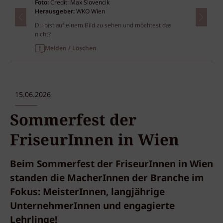
Foto:
Credit: Max Slovencik
Herausgeber:
WKO Wien
Du bist auf einem Bild zu sehen und möchtest das
nicht?
Melden / Löschen
15.06.2026
Sommerfest der
FriseurInnen in Wien
Beim Sommerfest der FriseurInnen in Wien
standen die MacherInnen der Branche im
Fokus: MeisterInnen, langjährige
UnternehmerInnen und engagierte
Lehrlinge!