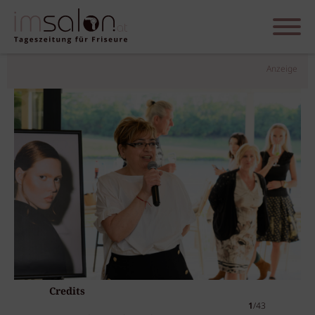
Anzeige
Credits
1
/43