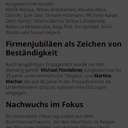
Ausgezeichnet wurden:
Nafile Akkaya, Walaa Almohamed, Klaudia Alexa
Dalnoki, Ipek Dayi, Simone Holzmann, Michelle Kaiser,
Doris Kämpf, Valeria Marina Teresa Lahodynsky,
Rebecca Molokandov, Katja Rab, Iris Vymlatil, Silvia
Wukits und Saeed Yarjanli.
Firmenjubiläen als Zeichen von
Beständigkeit
Auch langjähriges Engagement wurde vor den
Vorhang geholt:
Michael Fössleitner,
ausgezeichnet für
35 Jahre unternehmerische Tätigkeit, und
Martina
Machac
die seit 40 Jahre in der Friseurbranche als
Unternehmerin tätig ist, nahmen ihre Ehrungen
entgegen.
Nachwuchs im Fokus
Ein besonderer Fokus lag zudem auf dem
Branchennachwuchs, der den Abschluss im Reigen
der Ehrungen bildete: Julia Kastner (Friseur Ossig