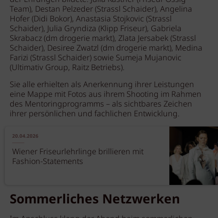
Team), Destan Pelzeder (Strassl Schaider), Angelina
Hofer (Didi Bokor), Anastasia Stojkovic (Strassl
Schaider), Julia Gryndiza (Klipp Friseur), Gabriela
Skrabacz (dm drogerie markt), Zlata Jersabek (Strassl
Schaider), Desiree Zwatzl (dm drogerie markt), Medina
Farizi (Strassl Schaider) sowie Sumeja Mujanovic
(Ultimativ Group, Raitz Betriebs).
Sie alle erhielten als Anerkennung ihrer Leistungen
eine Mappe mit Fotos aus ihrem Shooting im Rahmen
des Mentoringprogramms – als sichtbares Zeichen
ihrer persönlichen und fachlichen Entwicklung.
20.04.2026
Wiener Friseurlehrlinge brillieren mit
Fashion-Statements
Sommerliches Netzwerken