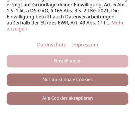
erfolgt auf Grundlage deiner Einwilligung, Art. 6 Abs.
1 S. 1 lit. a DS-GVO, § 165 Abs. 3 S. 2 TKG 2021. Die
Einwilligung betrifft auch Datenverarbeitungen
außerhalb der EU/des EWR, Art. 49 Abs. 1 lit.
...
Mehr
anzeigen
Datenschutz
Impressum
Einstellungen
Nur funktionale Cookies
Alle Cookies akzeptieren
0
Zurück
Teilen