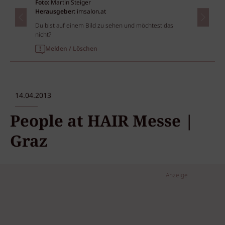
Foto:
Martin Steiger
Herausgeber:
imsalon.at
Du bist auf einem Bild zu sehen und möchtest das
nicht?
Melden / Löschen
14.04.2013
People at HAIR Messe |
Graz
Anzeige