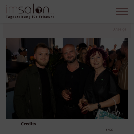
Anzeige
Credits
1
/66