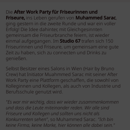
Die
After Work Party für Friseurinnen und
Friseure,
ins Leben gerufen von
Muhammed Sarac
,
ging gestern in die zweite Runde und war ein voller
Erfolg! Die Idee dahinter, mit Gleichgesinnten
gemeinsam die Friseurbranche feiern, ist wieder
einmal aufgegangen. Im
Studio 67
trafen sich 150
Friseurinnen und Friseure, um gemeinsam eine gute
Zeit zu haben, sich zu connecten und Drinks zu
genießen.
Selbst Besitzer eines Salons in Wien (Hair by Bruno
Crew) hat Initiator Muahmmed Sarac mit seiner After
Work Party eine Plattform geschaffen, die sowohl von
Kolleginnen und Kollegen, als auch von Industrie und
Berufsschule genutzt wird.
"Es war mir wichtig, dass wir wieder zusammenkommen
und dass die Leute miteinander reden. Wir alle sind
Friseure und Kollegen und sollten uns nicht als
Konkurrenten sehen"
, so Muhammed Sarac.
"Ich bin
keine Firma, keine Marke, hier können alle dabei sein."