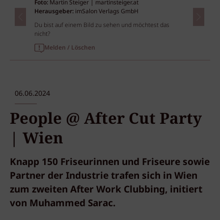
Foto:
Martin Steiger | martinsteiger.at
Herausgeber:
imSalon Verlags GmbH
Du bist auf einem Bild zu sehen und möchtest das
nicht?
Melden / Löschen
06.06.2024
People @ After Cut Party
| Wien
Knapp 150 Friseurinnen und Friseure sowie
Partner der Industrie trafen sich in Wien
zum zweiten After Work Clubbing, initiert
von Muhammed Sarac.