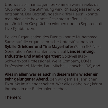
Und was soll man sagen: Gekommen waren viele, der
Club war voll, die Stimmung wirklich ausgelassen und
entspannt. Der Begrüßungsdrink "frei Haus", konnte
man hier viele bekannte Gesichter treffen, sich
persönlichen Gesprächen widmen und im Separee mit
Live-DJ abtanzen.
Bei der Organisation des Events konnte Muhammed
Sarac auf die organisatorische Unterstützung von
Sybille Grießner und Tina Mayerhofer
(Salon IKS Next
Generation Wien) zählen sowie auf
Landesinnung,
Industrie- und Medienpartner:
Goldwell (Kao),
Schwarzkopf Professional, Wella Company, LÒréal
Professionnel, Matrix, Paul Mitchell, Jantscha, IKS, ghd.
Alles in allem war es auch in diesem Jahr wieder ein
sehr gelungener Abend
, den wir gern als jährlichen
Fixpunkt im Kalender sehen. Wer alles dabei war, könnt
ihr oben in der Bildergalerie sehen.
Themen: