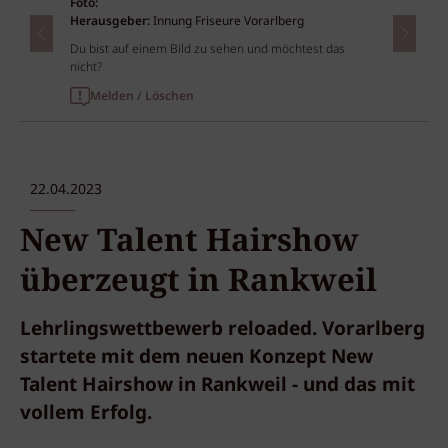
Foto:
Herausgeber:
Innung Friseure Vorarlberg
Du bist auf einem Bild zu sehen und möchtest das
nicht?
Melden / Löschen
22.04.2023
New Talent Hairshow
überzeugt in Rankweil
Lehrlingswettbewerb reloaded. Vorarlberg
startete mit dem neuen Konzept New
Talent Hairshow in Rankweil - und das mit
vollem Erfolg.