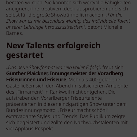
beraten wurden. Sie konnten sich wertvolle Fähigkeiten
aneignen, ihre kreativen Ideen ausprobieren und sich
selbst für die große Showbühne fit machen.
„Für die
Show war es mir besonders wichtig, das individuelle Talent
unserer Lehrlinge herauszustreichen“,
betont Michelle
Barnes.
New Talents erfolgreich
gestartet
„Das neue Showformat war ein voller Erfolg“,
freut sich
Günther Plaickner, Innungsmeister der Vorarlberg
Friseurinnen und Friseure
. Mehr als 400 geladene
Gäste ließen sich den Abend im stilsicheren Ambiente
des „Firmament“ in Rankweil nicht entgehen. Die
aufstrebenden Vorarlberger Friseurtalente
präsentierten in dieser einzigartigen Show unter dem
Bundesinnungsmotto: „Friseur macht schön!“
extravagante Styles und Trends. Das Publikum zeigte
sich begeistert und zollte den Nachwuchstalenten mit
viel Applaus Respekt.