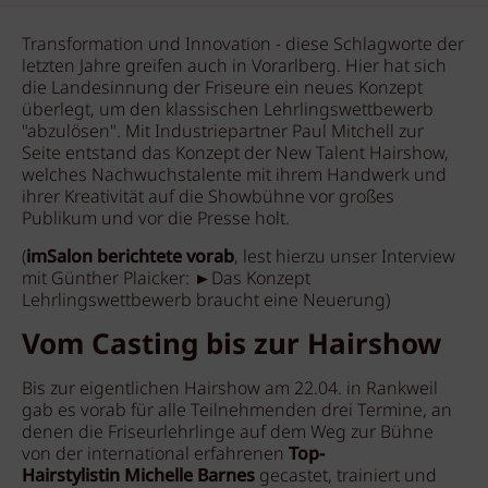
Transformation und Innovation - diese Schlagworte der
letzten Jahre greifen auch in Vorarlberg. Hier hat sich
die Landesinnung der Friseure ein neues Konzept
überlegt, um den klassischen Lehrlingswettbewerb
"abzulösen". Mit Industriepartner Paul Mitchell zur
Seite entstand das Konzept der New Talent Hairshow,
welches Nachwuchstalente mit ihrem Handwerk und
ihrer Kreativität auf die Showbühne vor großes
Publikum und vor die Presse holt.
(
imSalon berichtete vorab
, lest hierzu unser Interview
mit Günther Plaicker: ►Das Konzept
Lehrlingswettbewerb braucht eine Neuerung)
Vom Casting bis zur Hairshow
Bis zur eigentlichen Hairshow am 22.04. in Rankweil
gab es vorab für alle Teilnehmenden drei Termine, an
denen die Friseurlehrlinge auf dem Weg zur Bühne
von der international erfahrenen
Top-
Hairstylistin Michelle Barnes
gecastet, trainiert und