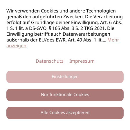
Wir verwenden Cookies und andere Technologien
gemäß den aufgeführten Zwecken. Die Verarbeitung
erfolgt auf Grundlage deiner Einwilligung, Art. 6 Abs.
1 S. 1 lit. a DS-GVO, § 165 Abs. 3 S. 2 TKG 2021. Die
Einwilligung betrifft auch Datenverarbeitungen
außerhalb der EU/des EWR, Art. 49 Abs. 1 lit.
...
Mehr
anzeigen
Datenschutz
Impressum
Einstellungen
Nur funktionale Cookies
Alle Cookies akzeptieren
0
Zurück
Teilen