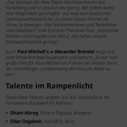
„Das Konzept der New Talent Hairshow kommt aus
Vorarlberg und ist absolut einzigartig. Wir haben damit
eine Möglichkeit geschaffen, uns weg vom klassischen
Lehrlingswettbewerb hin zu einem neuen Format als
‚Show‘ zu bewegen. Alle Teilnehmerinnen und Teilnehmer
sind Gewinner!“,
hält Günther Plaickner fest.
„Kreativität,
Können und Hingabe zum Beruf, das haben unsere
Nachwuchstalente gezeigt.“
Auch
Paul Mitchell´s ►Alexander Brendel
zeigt sich
vom Show-Konzept begeistert und betont:
„Es war eine
große Ehre für Paul Mitchell als Partner bei diesem Event
der Vorarlberger Landesinnung der Friseure dabei zu
sein.“
Talente im Rampenlicht
Diese New Talents zeigten auf der Showbühne im
Firmament Rankweil ihr Können:
Siham Alzreg
, Friseur Papatie, Bregenz
Dilan Dagdevir
, HairARTs, Bürs