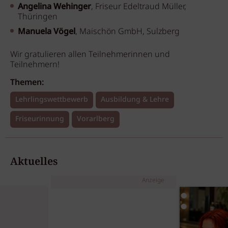
Angelina Wehinger
, Friseur Edeltraud Müller,
Thüringen
Manuela Vögel
, Maischön GmbH, Sulzberg
Wir gratulieren allen Teilnehmerinnen und
Teilnehmern!
Themen:
Lehrlingswettbewerb
Ausbildung & Lehre
Friseurinnung
Vorarlberg
Aktuelles
Anzeige