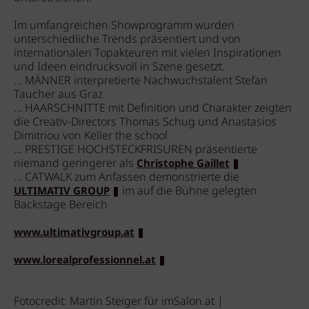
Im umfangreichen Showprogramm wurden
unterschiedliche Trends präsentiert und von
internationalen Topakteuren mit vielen Inspirationen
und Ideen eindrucksvoll in Szene gesetzt.
... MÄNNER interpretierte Nachwuchstalent Stefan
Taucher aus Graz
... HAARSCHNITTE mit Definition und Charakter zeigten
die Creativ-Directors Thomas Schug und Anastasios
Dimitriou von Keller the school
... PRESTIGE HOCHSTECKFRISUREN präsentierte
niemand geringerer als
Christophe Gaillet
... CATWALK zum Anfassen demonstrierte die
im auf die Bühne gelegten
ULTIMATIV GROUP
Backstage Bereich
www.ultimativgroup.at
www.lorealprofessionnel.at
Fotocredit: Martin Steiger für imSalon.at |