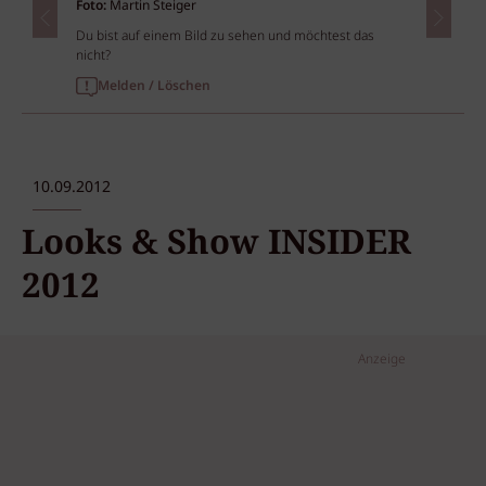
Foto:
Martin Steiger
Du bist auf einem Bild zu sehen und möchtest das
nicht?
Melden / Löschen
10.09.2012
Looks & Show INSIDER
2012
Anzeige