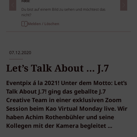
Foto:
Du bist auf einem Bild zu sehen und möchtest das
nicht?
Melden / Löschen
07.12.2020
Let’s Talk About … J.7
Eventpix á la 2021! Unter dem Motto: Let’s
Talk About J.7! ging das geballte J.7
Creative Team in einer exklusiven Zoom
Session beim Kao Virtual Monday live. Wir
haben Achim Rothenbühler und seine
Kollegen mit der Kamera begleitet ...